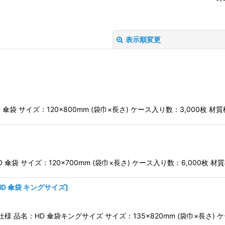
表示順変更
 傘袋 サイズ：120×800mm (袋巾×長さ) ケース入り数：3,000枚 材質
絞り込む
 傘袋 サイズ：120×700mm (袋巾×長さ) ケース入り数：6,000枚 材
HD 傘袋 キングサイズ
]
仕様 品名：HD 傘袋キングサイズ サイズ：135×820mm (袋巾×長さ) 