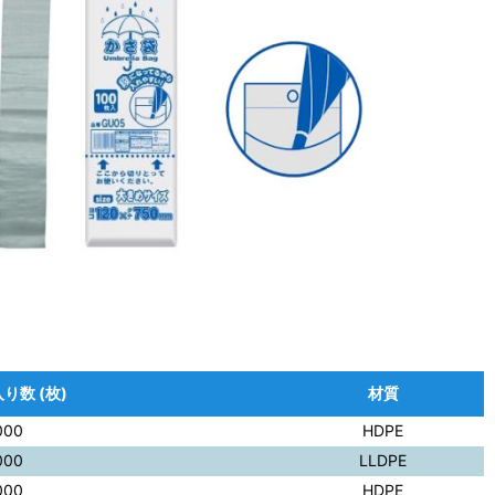
り数 (枚)
材質
000
HDPE
000
LLDPE
000
HDPE