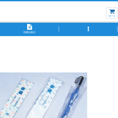
カート
特商法表示