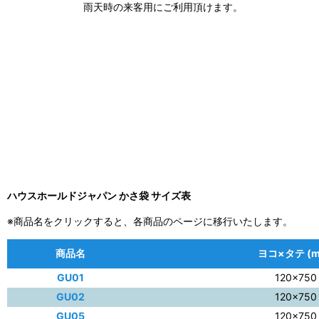
雨天時の来客用にご利用頂けます。
ハウスホールドジャパン かさ袋 サイズ表
※商品名をクリックすると、各商品のページに移行いたします。
商品名
ヨコ×タテ (m
GU01
120×750
GU02
120×750
GU05
120×750