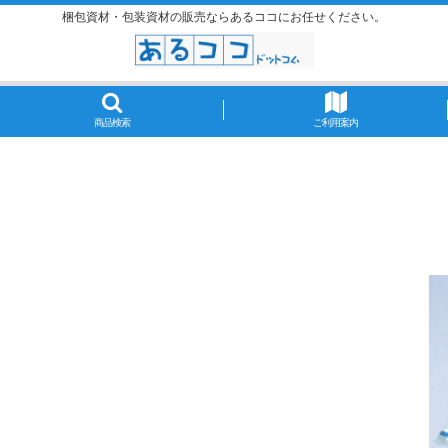
梱包資材・包装資材の販売ならあるココにお任せください。
商品検索
ご利用案内
。