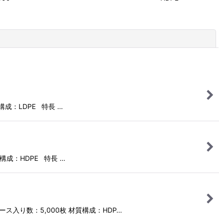
閉じる
構成：LDPE 特長 …
質構成：HDPE 特長 …
ケース入り数：5,000枚 材質構成：HDP…