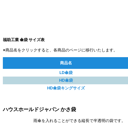
福助工業 傘袋 サイズ表
※商品名をクリックすると、各商品のページに移行いたします。
商品名
LD傘袋
HD傘袋
HD傘袋キングサイズ
ハウスホールドジャパン かさ袋
雨傘を入れることができる縦長で半透明の袋です。