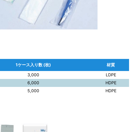
1ケース入り数 (枚)
材質
3,000
LDPE
6,000
HDPE
5,000
HDPE