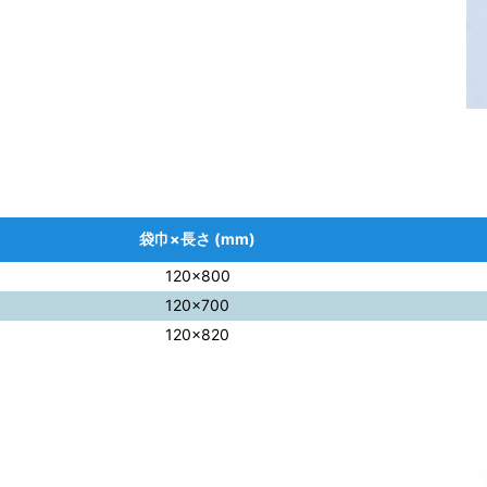
袋巾×長さ (mm)
120×800
120×700
120×820