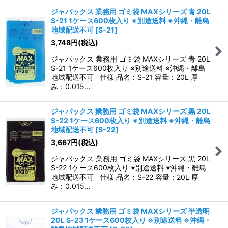
ジャパックス 業務用 ゴミ袋 MAXシリーズ 青 20L
S-21 1ケース600枚入り ※別途送料 ※沖縄・離島
地域配送不可
[
S-21
]
3,748
円
(税込)
ジャパックス 業務用 ゴミ袋 MAXシリーズ 青 20L
S-21 1ケース600枚入り ※別途送料 ※沖縄・離島
地域配送不可 仕様 品名：S-21 容量：20L 厚
み：0.015…
ジャパックス 業務用 ゴミ袋 MAXシリーズ 黒 20L
S-22 1ケース600枚入り ※別途送料 ※沖縄・離島
地域配送不可
[
S-22
]
3,667
円
(税込)
ジャパックス 業務用 ゴミ袋 MAXシリーズ 黒 20L
S-22 1ケース600枚入り ※別途送料 ※沖縄・離島
地域配送不可 仕様 品名：S-22 容量：20L 厚
み：0.015…
ジャパックス 業務用 ゴミ袋 MAXシリーズ 半透明
20L S-23 1ケース600枚入り ※別途送料 ※沖縄・