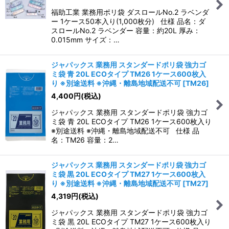
福助工業 業務用ポリ袋 ダスロールNo.2 ラベンダ
ー 1ケース50本入り(1,000枚分) 仕様 品名：ダ
スロールNo.2 ラベンダー 容量：約20L 厚み：
0.015mm サイズ：…
ジャパックス 業務用 スタンダードポリ袋 強力ゴ
ミ袋 青 20L ECOタイプ TM26 1ケース600枚入
り ※別途送料 ※沖縄・離島地域配送不可
[
TM26
]
4,400
円
(税込)
ジャパックス 業務用 スタンダードポリ袋 強力ゴ
ミ袋 青 20L ECOタイプ TM26 1ケース600枚入り
※別途送料 ※沖縄・離島地域配送不可 仕様 品
名：TM26 容量：2…
ジャパックス 業務用 スタンダードポリ袋 強力ゴ
ミ袋 黒 20L ECOタイプ TM27 1ケース600枚入
り ※別途送料 ※沖縄・離島地域配送不可
[
TM27
]
4,319
円
(税込)
ジャパックス 業務用 スタンダードポリ袋 強力ゴ
ミ袋 黒 20L ECOタイプ TM27 1ケース600枚入り