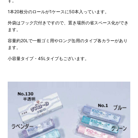
す。
1本20枚分のロールが1ケースに50本入っています。
外袋はフック穴付きですので、置き場所の省スペース化ができ
ます。
容量約20Lで一般ゴミ用やロング缶用のタイプ各カラーがあり
ます。
小容量タイプ・45Lタイプもございます。