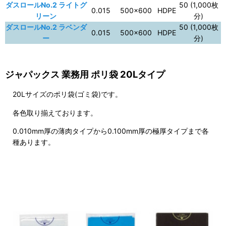
ダスロールNo.2 ライトグ
50 (1,000枚
0.015
500×600
HDPE
リーン
分)
ダスロールNo.2 ラベンダ
50 (1,000枚
0.015
500×600
HDPE
ー
分)
ジャパックス 業務用 ポリ袋 20Lタイプ
20Lサイズのポリ袋(ゴミ袋)です。
各色取り揃えております。
0.010mm厚の薄肉タイプから0.100mm厚の極厚タイプまで各
種あります。