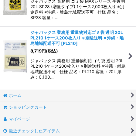
ジャパックス 業務用 ゴミ袋 MAXシリーズ 半透明
20L SP28 (増量タイプ) 1ケース2,000枚入り ※別
途送料 ※沖縄・離島地域配送不可 仕様 品名：
SP28 容量：…
ジャパックス 業務用 重量物対応ゴミ袋 透明 20L
PL210 1ケース200枚入り ※別途送料 ※沖縄・離
島地域配送不可
[
PL210
]
8,719
円
(税込)
ジャパックス 業務用 重量物対応ゴミ袋 透明 20L
PL210 1ケース200枚入り ※別途送料 ※沖縄・離島
地域配送不可 仕様 品名：PL210 容量：20L 厚
み：0.100…
ホーム
ショッピングカート
マイページ
最近チェックしたアイテム