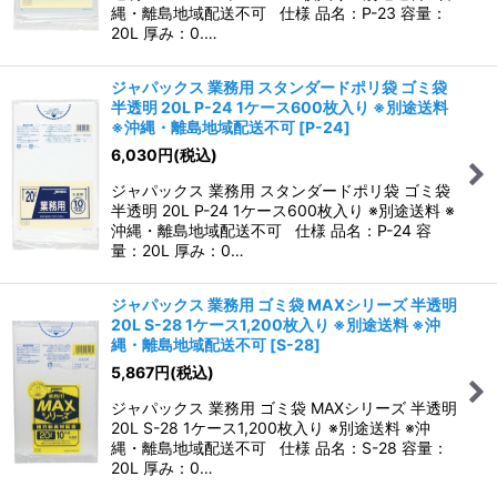
縄・離島地域配送不可 仕様 品名：P-23 容量：
20L 厚み：0.…
ジャパックス 業務用 スタンダードポリ袋 ゴミ袋
半透明 20L P-24 1ケース600枚入り ※別途送料
※沖縄・離島地域配送不可
[
P-24
]
6,030
円
(税込)
ジャパックス 業務用 スタンダードポリ袋 ゴミ袋
半透明 20L P-24 1ケース600枚入り ※別途送料 ※
沖縄・離島地域配送不可 仕様 品名：P-24 容
量：20L 厚み：0…
ジャパックス 業務用 ゴミ袋 MAXシリーズ 半透明
20L S-28 1ケース1,200枚入り ※別途送料 ※沖
縄・離島地域配送不可
[
S-28
]
5,867
円
(税込)
ジャパックス 業務用 ゴミ袋 MAXシリーズ 半透明
20L S-28 1ケース1,200枚入り ※別途送料 ※沖
縄・離島地域配送不可 仕様 品名：S-28 容量：
20L 厚み：0…