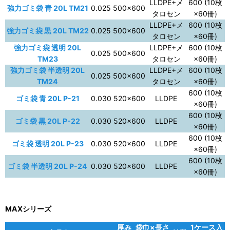
LLDPE+メ
600 (10枚
強力ゴミ袋 青 20L TM21
0.025
500×600
タロセン
×60冊)
LLDPE+メ
600 (10枚
強力ゴミ袋 黒 20L TM22
0.025
500×600
タロセン
×60冊)
強力ゴミ袋 透明 20L
LLDPE+メ
600 (10枚
0.025
500×600
TM23
タロセン
×60冊)
強力ゴミ袋 半透明 20L
LLDPE+メ
600 (10枚
0.025
500×600
TM24
タロセン
×60冊)
600 (10枚
ゴミ袋 青 20L P-21
0.030
520×600
LLDPE
×60冊)
600 (10枚
ゴミ袋 黒 20L P-22
0.030
520×600
LLDPE
×60冊)
600 (10枚
ゴミ袋 透明 20L P-23
0.030
520×600
LLDPE
×60冊)
600 (10枚
ゴミ袋 半透明 20L P-24
0.030
520×600
LLDPE
×60冊)
MAXシリーズ
厚み
袋巾×長さ
1ケース入