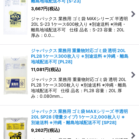
離島地域配送不可
[
S-23
]
3,667
円
(税込)
ジャパックス 業務用 ゴミ袋 MAXシリーズ 半透明
20L S-23 1ケース600枚入り ※別途送料 ※沖縄・
離島地域配送不可 仕様 品名：S-23 容量：20L
厚み：0.0…
ジャパックス 業務用 重量物対応ゴミ袋 透明 20L
PL28 1ケース300枚入り ※別途送料 ※沖縄・離島
地域配送不可
[
PL28
]
11,081
円
(税込)
ジャパックス 業務用 重量物対応ゴミ袋 透明 20L
PL28 1ケース300枚入り ※別途送料 ※沖縄・離島
地域配送不可 仕様 品名：PL28 容量：20L 厚
み：0.080mm…
ジャパックス 業務用 ゴミ袋 MAXシリーズ 半透明
20L SP28 (増量タイプ) 1ケース2,000枚入り ※
別途送料 ※沖縄・離島地域配送不可
[
SP28
]
9,262
円
(税込)