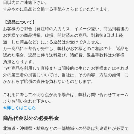
日以内にご連絡下さい。
すみやかに良品と交換する手配をとらせていただきます。
【返品について】
お客様のご都合（発注時の入力ミス、イメージ違い、商品到着後の
お客様での商品汚損、破損、開封済みの商品、到着後8日以上経
過 した商品など）による返品はお受けできません。
万一商品に不都合が発生し、弊社がお客様とのご相談の上、返品を
認めた場合、返品に伴う送料及び、諸経費、返品手数料はお客様
負担となります。
当社商品を利用して直接または間接的に生じたお客様またはそれ以
外の第三者の損害については、当社は、その内容、方法の如何 に
かかわらず賠償の責任を負わないものとします。
ご利用に際して不明な点がある場合は、弊社お問い合わせフォーム
よりお問い合わせ下さい。
※詳しくはこちら
商品代金以外の必要料金
北海道・沖縄県・離島などの一部地域への発送は別途送料が必要で