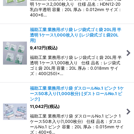
明 1ケース2,000枚入り 仕様 品名：HDN12-20
乳白半透明 容量：20L 厚み：0.012mm サイズ：
400×6…
福助工業 業務用ポリ袋 レジ袋式ゴミ袋 20L用 半
透明 1ケース1,000枚入り
[
レジ袋式ゴミ袋20L
用
]
9,412
円
(税込)
福助工業 業務用ポリ袋 レジ袋式ゴミ袋 20L用 半
透明 1ケース1,000枚入り 仕様 品名：レジ袋式
ゴミ袋 20L用 容量：20L 厚み：0.018mm サイ
ズ：400(250)×…
福助工業 業務用ポリ袋 ダスロールNo.1 ピンク 1ケ
ース50本入り(1,000枚分)
[
ダストロールNo.1 ピ
ンク
]
11,042
円
(税込)
福助工業 業務用ポリ袋 ダスロールNo.1 ピンク 1
ケース50本入り(1,000枚分) 仕様 品名：ダスロ
ールNo.1 ピンク 容量：20L 厚み：0.015mm サイ
ズ：400×6…