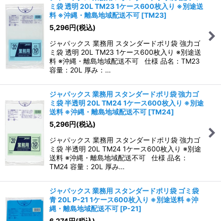
ミ袋 透明 20L TM23 1ケース600枚入り ※別途送
料 ※沖縄・離島地域配送不可
[
TM23
]
5,296
円
(税込)
ジャパックス 業務用 スタンダードポリ袋 強力ゴ
ミ袋 透明 20L TM23 1ケース600枚入り ※別途送
料 ※沖縄・離島地域配送不可 仕様 品名：TM23
容量：20L 厚み：…
ジャパックス 業務用 スタンダードポリ袋 強力ゴ
ミ袋 半透明 20L TM24 1ケース600枚入り ※別途
送料 ※沖縄・離島地域配送不可
[
TM24
]
5,296
円
(税込)
ジャパックス 業務用 スタンダードポリ袋 強力ゴ
ミ袋 半透明 20L TM24 1ケース600枚入り ※別途
送料 ※沖縄・離島地域配送不可 仕様 品名：
TM24 容量：20L 厚み…
ジャパックス 業務用 スタンダードポリ袋 ゴミ袋
青 20L P-21 1ケース600枚入り ※別途送料 ※沖
縄・離島地域配送不可
[
P-21
]
6,274
円
(税込)