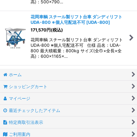
高)：500×790…
花岡車輌 スチール製リフト台車 ダンディリフト
UDA-800 ※個人宅配送不可
[
UDA-800
]
171,570
円
(税込)
花岡車輌 スチール製リフト台車 ダンディリフト
UDA-800 ※個人宅配送不可 仕様 品名：UDA-
800 最大積載量：800kg サイズ(全巾×全長×全
高)：600×1165×…
ホーム
ショッピングカート
マイページ
最近チェックしたアイテム
特定商取引法表示
ご利用案内