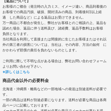
【返品について】
お客様のご都合（発注時の入力ミス、イメージ違い、商品到着後の
お客様での商品汚損、破損、開封済みの商品、到着後8日以上経
過 した商品など）による返品はお受けできません。
万一商品に不都合が発生し、弊社がお客様とのご相談の上、返品を
認めた場合、返品に伴う送料及び、諸経費、返品手数料はお客様
負担となります。
当社商品を利用して直接または間接的に生じたお客様またはそれ以
外の第三者の損害については、当社は、その内容、方法の如何 に
かかわらず賠償の責任を負わないものとします。
ご利用に際して不明な点がある場合は、弊社お問い合わせフォーム
よりお問い合わせ下さい。
※詳しくはこちら
商品代金以外の必要料金
北海道・沖縄県・離島などの一部地域への発送は別途送料が必要で
す。
一部の商品は送料が別途必要になります。送料が必要な商品は各商
品ページに記載しております。
メーカー直送品のため、送料が必要な商品でメーカーが異なる場