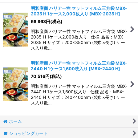
明和産商 バリアー性 マットフィルム三方袋 MBX-
2035 H 1ケース2,000枚入り
[
MBX-2035 H
]
66,963
円
(税込)
明和産商 バリアー性 マットフィルム三方袋 MBX-
2035 H 1ケース2,000枚入り 仕様 品名：MBX-
2035 H サイズ：200×350mm (袋巾×長さ) ケー
ス入り数…
明和産商 バリアー性 マットフィルム三方袋 MBX-
2440 H 1ケース1,600枚入り
[
MBX-2440 H
]
70,516
円
(税込)
明和産商 バリアー性 マットフィルム三方袋 MBX-
2440 H 1ケース1,600枚入り 仕様 品名：MBX-
2440 H サイズ：240×400mm (袋巾×長さ) ケー
ス入り数…
ホーム
ショッピングカート