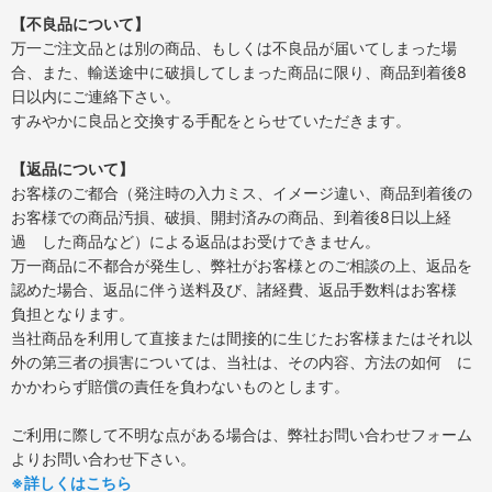
【不良品について】
万一ご注文品とは別の商品、もしくは不良品が届いてしまった場
合、また、輸送途中に破損してしまった商品に限り、商品到着後8
日以内にご連絡下さい。
すみやかに良品と交換する手配をとらせていただきます。
【返品について】
お客様のご都合（発注時の入力ミス、イメージ違い、商品到着後の
お客様での商品汚損、破損、開封済みの商品、到着後8日以上経
過 した商品など）による返品はお受けできません。
万一商品に不都合が発生し、弊社がお客様とのご相談の上、返品を
認めた場合、返品に伴う送料及び、諸経費、返品手数料はお客様
負担となります。
当社商品を利用して直接または間接的に生じたお客様またはそれ以
外の第三者の損害については、当社は、その内容、方法の如何 に
かかわらず賠償の責任を負わないものとします。
ご利用に際して不明な点がある場合は、弊社お問い合わせフォーム
よりお問い合わせ下さい。
※詳しくはこちら