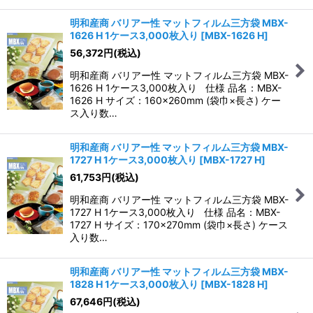
明和産商 バリアー性 マットフィルム三方袋 MBX-
1626 H 1ケース3,000枚入り
[
MBX-1626 H
]
56,372
円
(税込)
明和産商 バリアー性 マットフィルム三方袋 MBX-
1626 H 1ケース3,000枚入り 仕様 品名：MBX-
1626 H サイズ：160×260mm (袋巾×長さ) ケー
ス入り数…
明和産商 バリアー性 マットフィルム三方袋 MBX-
1727 H 1ケース3,000枚入り
[
MBX-1727 H
]
61,753
円
(税込)
明和産商 バリアー性 マットフィルム三方袋 MBX-
1727 H 1ケース3,000枚入り 仕様 品名：MBX-
1727 H サイズ：170×270mm (袋巾×長さ) ケース
入り数…
明和産商 バリアー性 マットフィルム三方袋 MBX-
1828 H 1ケース3,000枚入り
[
MBX-1828 H
]
67,646
円
(税込)