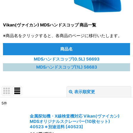
Vikan(ヴァイカン) MDSハンドスコップ 商品一覧
※商品名をクリックすると、各商品のページに移行いたします。
商品名
MDSハンドスコップ(0.5L) 56693
MDSハンドスコップ(1L) 56683
表示順変更
閉じる
5
件
表示数
:
金属探知機・X線検査機対応 Vikan(ヴァイカン)
MDSオリジナルスクレーパー(10枚セット)
並び順
:
40523 ※別途送料
[
40523
]