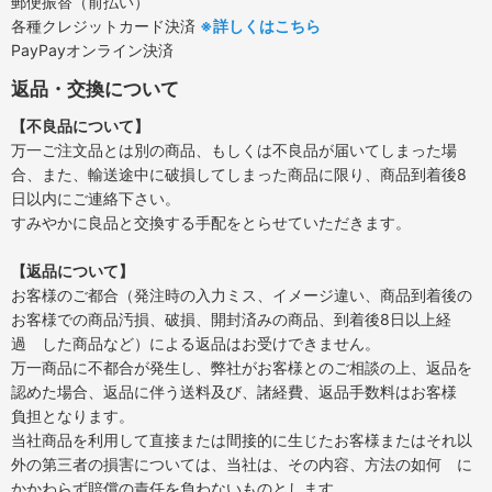
郵便振替（前払い）
各種クレジットカード決済
※詳しくはこちら
PayPayオンライン決済
返品・交換について
【不良品について】
万一ご注文品とは別の商品、もしくは不良品が届いてしまった場
合、また、輸送途中に破損してしまった商品に限り、商品到着後8
日以内にご連絡下さい。
すみやかに良品と交換する手配をとらせていただきます。
【返品について】
お客様のご都合（発注時の入力ミス、イメージ違い、商品到着後の
お客様での商品汚損、破損、開封済みの商品、到着後8日以上経
過 した商品など）による返品はお受けできません。
万一商品に不都合が発生し、弊社がお客様とのご相談の上、返品を
認めた場合、返品に伴う送料及び、諸経費、返品手数料はお客様
負担となります。
当社商品を利用して直接または間接的に生じたお客様またはそれ以
外の第三者の損害については、当社は、その内容、方法の如何 に
かかわらず賠償の責任を負わないものとします。