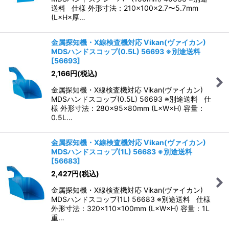
送料 仕様 外形寸法：210×100×2.7〜5.7mm
(L×H×厚…
金属探知機・X線検査機対応 Vikan(ヴァイカン)
MDSハンドスコップ(0.5L) 56693 ※別途送料
[
56693
]
2,166
円
(税込)
金属探知機・X線検査機対応 Vikan(ヴァイカン)
MDSハンドスコップ(0.5L) 56693 ※別途送料 仕
様 外形寸法：280×95×80mm (L×W×H) 容量：
0.5L…
金属探知機・X線検査機対応 Vikan(ヴァイカン)
MDSハンドスコップ(1L) 56683 ※別途送料
[
56683
]
2,427
円
(税込)
金属探知機・X線検査機対応 Vikan(ヴァイカン)
MDSハンドスコップ(1L) 56683 ※別途送料 仕様
外形寸法：320×110×100mm (L×W×H) 容量：1L
重…