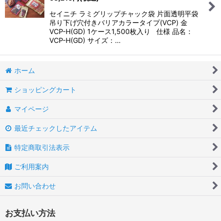
セイニチ ラミグリップチャック袋 片面透明平袋
吊り下げ穴付きバリアカラータイプ(VCP) 金
VCP-H(GD) 1ケース1,500枚入り 仕様 品名：
VCP-H(GD) サイズ：…
ホーム
ショッピングカート
マイページ
最近チェックしたアイテム
特定商取引法表示
ご利用案内
お問い合わせ
お支払い方法