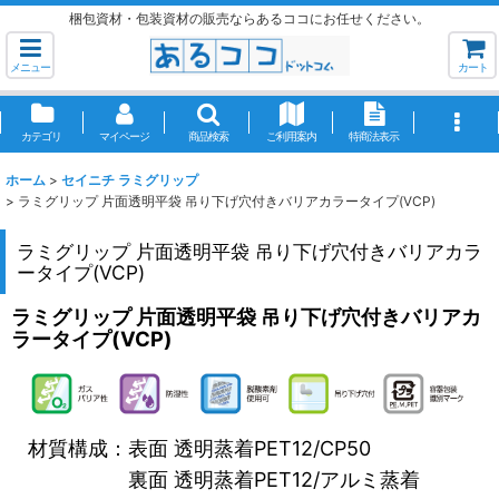
梱包資材・包装資材の販売ならあるココにお任せください。
メニュー
カート
カテゴリ
マイページ
商品検索
ご利用案内
特商法表示
ホーム
>
セイニチ ラミグリップ
>
ラミグリップ 片面透明平袋 吊り下げ穴付きバリアカラータイプ(VCP)
ラミグリップ 片面透明平袋 吊り下げ穴付きバリアカラ
ータイプ(VCP)
ラミグリップ 片面透明平袋 吊り下げ穴付きバリアカ
ラータイプ(VCP)
材質構成：表面 透明蒸着PET12/CP50
裏面 透明蒸着PET12/アルミ蒸着