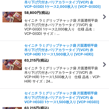
吊り下げ穴付きバリアカラータイプ(VCP) 金
VCP-G(GD) 1ケース2,000枚入り
[
VCP-G(GD)
]
58,800
円
(税込)
セイニチ ラミグリップチャック袋 片面透明平袋
吊り下げ穴付きバリアカラータイプ(VCP) 金
VCP-G(GD) 1ケース2,000枚入り 仕様 品名：
VCP-G(GD) サイズ：…
セイニチ ラミグリップチャック袋 片面透明平袋
吊り下げ穴付きバリアカラータイプ(VCP) 赤
VCP-H(R) 1ケース1,500枚入り
[
VCP-H(R)
]
63,215
円
(税込)
セイニチ ラミグリップチャック袋 片面透明平袋
吊り下げ穴付きバリアカラータイプ(VCP) 赤
VCP-H(R) 1ケース1,500枚入り 仕様 品名：VCP-
H(R) サイズ：24…
セイニチ ラミグリップチャック袋 片面透明平袋
吊り下げ穴付きバリアカラータイプ(VCP) 金
VCP-H(GD) 1ケース1,500枚入り
[
VCP-H(GD)
]
63,215
円
(税込)