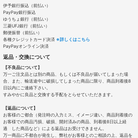
伊予銀行振込（前払い）
PayPay銀行振込
ゆうちょ銀行（前払い）
三菱UFJ銀行（前払い）
郵便振替（前払い）
各種クレジットカード決済
※詳しくはこちら
PayPayオンライン決済
返品・交換について
【不良品について】
万一ご注文品とは別の商品、もしくは不良品が届いてしまった場
合、また、輸送途中に破損してしまった商品に限り、商品到着後8
日以内にご連絡下さい。
すみやかに良品と交換する手配をとらせていただきます。
【返品について】
お客様のご都合（発注時の入力ミス、イメージ違い、商品到着後の
お客様での商品汚損、破損、開封済みの商品、到着後8日以上経
過 した商品など）による返品はお受けできません。
万一商品に不都合が発生し、弊社がお客様とのご相談の上、返品を