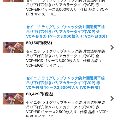
吊り下げ穴付きバリアカラータイプ(VCP) 赤
VCP-E(R) 1ケース3,000枚入り 仕様 品名：VCP-
E(R) サイズ：14…
セイニチ ラミグリップチャック袋 片面透明平袋
吊り下げ穴付きバリアカラータイプ(VCP) 金
VCP-E(GD) 1ケース3,000枚入り
[
VCP-E(GD)
]
59,156
円
(税込)
セイニチ ラミグリップチャック袋 片面透明平袋
吊り下げ穴付きバリアカラータイプ(VCP) 金
VCP-E(GD) 1ケース3,000枚入り 仕様 品名：
VCP-E(GD) サイズ：…
セイニチ ラミグリップチャック袋 片面透明平袋
吊り下げ穴付きバリアカラータイプ(VCP) 赤
VCP-F(R) 1ケース2,500枚入り
[
VCP-F(R)
]
60,429
円
(税込)
セイニチ ラミグリップチャック袋 片面透明平袋
吊り下げ穴付きバリアカラータイプ(VCP) 赤
VCP-F(R) 1ケース2,500枚入り 仕様 品名：VCP-
F(R) サイズ：17…