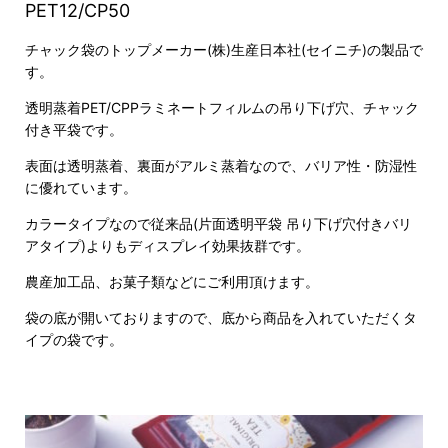
PET12/CP50
チャック袋のトップメーカー(株)生産日本社(セイニチ)の製品で
す。
透明蒸着PET/CPPラミネートフィルムの吊り下げ穴、チャック
付き平袋です。
表面は透明蒸着、裏面がアルミ蒸着なので、バリア性・防湿性
に優れています。
カラータイプなので従来品(片面透明平袋 吊り下げ穴付きバリ
アタイプ)よりもディスプレイ効果抜群です。
農産加工品、お菓子類などにご利用頂けます。
袋の底が開いておりますので、底から商品を入れていただくタ
イプの袋です。