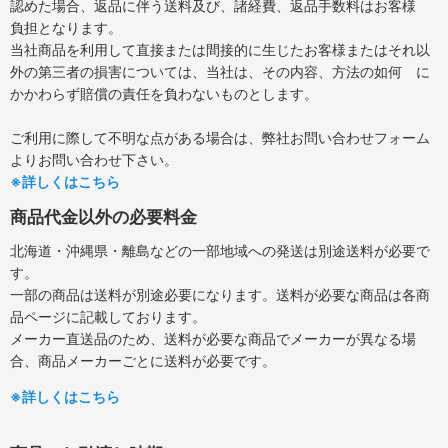
認めた場合、返品に伴う送料及び、諸経費、返品手数料はお客様
負担となります。
当社商品を利用して直接または間接的に生じたお客様またはそれ以
外の第三者の損害については、当社は、その内容、方法の如何 に
かかわらず賠償の責任を負わないものとします。
ご利用に際して不明な点がある場合は、弊社お問い合わせフォーム
よりお問い合わせ下さい。
※詳しくはこちら
商品代金以外の必要料金
北海道・沖縄県・離島などの一部地域への発送は別途送料が必要で
す。
一部の商品は送料が別途必要になります。送料が必要な商品は各商
品ページに記載しております。
メーカー直送品のため、送料が必要な商品でメーカーが異なる場
合、商品メーカーごとに送料が必要です。
※詳しくはこちら