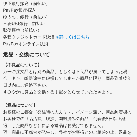
伊予銀行振込（前払い）
PayPay銀行振込
ゆうちょ銀行（前払い）
三菱UFJ銀行（前払い）
郵便振替（前払い）
各種クレジットカード決済
※詳しくはこちら
PayPayオンライン決済
返品・交換について
【不良品について】
万一ご注文品とは別の商品、もしくは不良品が届いてしまった場
合、また、輸送途中に破損してしまった商品に限り、商品到着後8
日以内にご連絡下さい。
すみやかに良品と交換する手配をとらせていただきます。
【返品について】
お客様のご都合（発注時の入力ミス、イメージ違い、商品到着後の
お客様での商品汚損、破損、開封済みの商品、到着後8日以上経
過 した商品など）による返品はお受けできません。
万一商品に不都合が発生し、弊社がお客様とのご相談の上、返品を