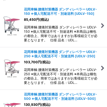
表示数
:
花岡車輌 腰痛対策機器 ダンディレベラー UDLV-
150 ※個人宅配送不可・別途送料
[
UDLV-150
]
並び順
:
85,450
円
(税込)
花岡車輌 腰痛対策機器 ダンディレベラー UDLV-
絞り込む
150 ※個人宅配送不可・別途送料 ※本商品は梱包
の都合上、簡単ではありますがお客様組立てが必
要となります。 仕様 品名：UDL…
花岡車輌 腰痛対策機器 ダンディレベラー UDLV-
250 ※個人宅配送不可・別途送料
[
UDLV-250
]
103,700
円
(税込)
花岡車輌 腰痛対策機器 ダンディレベラー UDLV-
250 ※個人宅配送不可・別途送料 ※本商品は梱包
の都合上、簡単ではありますがお客様組立てが必
要となります。 仕様 品名：UDL…
花岡車輌 腰痛対策機器 ダンディレベラー UDLV-
500 ※個人宅配送不可・別途送料
[
UDLV-500
]
130,930
円
(税込)