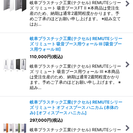
岐阜プラスチック工業(テクセル) REMUTEシリー
ズ リミュート 吸音ブースFT II ※本商品は受注生
産のため、納期は通常2週間程度かかります。予
めご了承のほどお願い申し上げます。 ※組み立て
はお…
岐阜プラスチック工業(テクセル) REMUTEシリー
ズ リミュート 吸音ブース用ウォール III
[
吸音ブー
ス用ウォール III
]
110,000
円
(税込)
岐阜プラスチック工業(テクセル) REMUTEシリー
ズ リミュート 吸音ブース用ウォール III ※本商品
は受注生産のため、納期は通常2週間程度かかり
ます。予めご了承のほどお願い申し上げます。 ※
組み…
岐阜プラスチック工業(テクセル) REMUTEシリー
ズ リミュート オフィスブース ハニカム (本体の
み)
[
オフィスブース ハニカム
]
297,000
円
(税込)
岐阜プラスチック工業(テクセル) REMUTEシリー