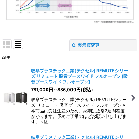
表示順変更
閉じる
29
件
表示数
:
岐阜プラスチック工業(テクセル) REMUTEシリー
ズ リミュート 吸音ブースワイド フルオープン
[
吸
並び順
:
音ブースワイド フルオープン
]
781,000
円
～836,000
円
(税込)
絞り込む
岐阜プラスチック工業(テクセル) REMUTEシリー
ズ リミュート 吸音ブースワイド フルオープン ※
本商品は受注生産のため、納期は通常2週間程度
かかります。予めご了承のほどお願い申し上げま
す。 ※組…
岐阜プラスチック工業(テクセル) REMUTEシリー