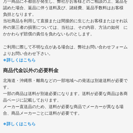
万一商品に不都合が発生し、弊社がお客様とのご相談の上、返品を
認めた場合、返品に伴う送料及び、諸経費、返品手数料はお客様
負担となります。
当社商品を利用して直接または間接的に生じたお客様またはそれ以
外の第三者の損害については、当社は、その内容、方法の如何 に
かかわらず賠償の責任を負わないものとします。
ご利用に際して不明な点がある場合は、弊社お問い合わせフォーム
よりお問い合わせ下さい。
※詳しくはこちら
商品代金以外の必要料金
北海道・沖縄県・離島などの一部地域への発送は別途送料が必要で
す。
一部の商品は送料が別途必要になります。送料が必要な商品は各商
品ページに記載しております。
メーカー直送品のため、送料が必要な商品でメーカーが異なる場
合、商品メーカーごとに送料が必要です。
※詳しくはこちら