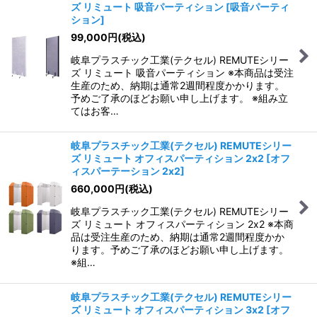
ズ リミュート 吸音パーティション
[
吸音パーティ
ション
]
99,000
円
(税込)
岐阜プラスチック工業(テクセル) REMUTEシリー
ズ リミュート 吸音パーティション ※本商品は受注
生産のため、納期は通常2週間程度かかります。
予めご了承のほどお願い申し上げます。 ※組み立
てはお客…
岐阜プラスチック工業(テクセル) REMUTEシリー
ズ リミュート オフィスパーティション 2x2
[
オフ
ィスパーテーション 2x2
]
660,000
円
(税込)
岐阜プラスチック工業(テクセル) REMUTEシリー
ズ リミュート オフィスパーティション 2x2 ※本商
品は受注生産のため、納期は通常2週間程度かか
ります。予めご了承のほどお願い申し上げます。
※組…
岐阜プラスチック工業(テクセル) REMUTEシリー
ズ リミュート オフィスパーティション 3x2
[
オフ