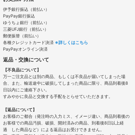
伊予銀行振込（前払い）
PayPay銀行振込
ゆうちょ銀行（前払い）
三菱UFJ銀行（前払い）
郵便振替（前払い）
各種クレジットカード決済
※詳しくはこちら
PayPayオンライン決済
返品・交換について
【不良品について】
万一ご注文品とは別の商品、もしくは不良品が届いてしまった場
合、また、輸送途中に破損してしまった商品に限り、商品到着後8
日以内にご連絡下さい。
すみやかに良品と交換する手配をとらせていただきます。
【返品について】
お客様のご都合（発注時の入力ミス、イメージ違い、商品到着後の
お客様での商品汚損、破損、開封済みの商品、到着後8日以上経
過 した商品など）による返品はお受けできません。