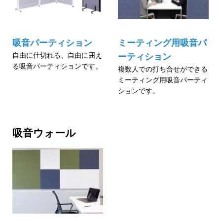
吸音パーティション
ミーティング用吸音パ
自由に仕切れる、自由に囲え
ーティション
る吸音パーティションです。
複数人での打ち合せができる
ミーティング用吸音パーティ
ションです。
吸音ウォール