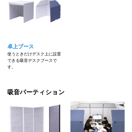
卓上ブース
使うときだけデスク上に設置
できる吸音デスクブースで
す。
吸音パーティション