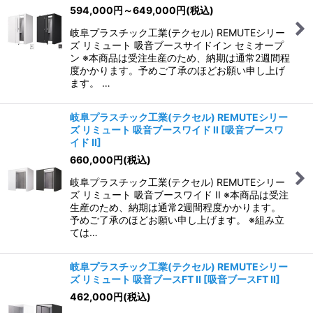
594,000
円
～649,000
円
(税込)
岐阜プラスチック工業(テクセル) REMUTEシリー
ズ リミュート 吸音ブースサイドイン セミオープ
ン ※本商品は受注生産のため、納期は通常2週間程
度かかります。予めご了承のほどお願い申し上げ
ます。 …
岐阜プラスチック工業(テクセル) REMUTEシリー
ズ リミュート 吸音ブースワイド II
[
吸音ブースワ
イド II
]
660,000
円
(税込)
岐阜プラスチック工業(テクセル) REMUTEシリー
ズ リミュート 吸音ブースワイド II ※本商品は受注
生産のため、納期は通常2週間程度かかります。
予めご了承のほどお願い申し上げます。 ※組み立
ては…
岐阜プラスチック工業(テクセル) REMUTEシリー
ズ リミュート 吸音ブースFT II
[
吸音ブースFT II
]
462,000
円
(税込)