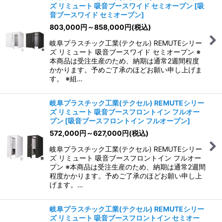
ズ リミュート 吸音ブースワイド セミオープン
[
吸
音ブースワイド セミオープン
]
803,000
円
～858,000
円
(税込)
岐阜プラスチック工業(テクセル) REMUTEシリー
ズ リミュート 吸音ブースワイド セミオープン ※
本商品は受注生産のため、納期は通常2週間程度
かかります。予めご了承のほどお願い申し上げま
す。 ※組…
岐阜プラスチック工業(テクセル) REMUTEシリー
ズ リミュート 吸音ブースフロントイン フルオー
プン
[
吸音ブースフロントイン フルオープン
]
572,000
円
～627,000
円
(税込)
岐阜プラスチック工業(テクセル) REMUTEシリー
ズ リミュート 吸音ブースフロントイン フルオー
プン ※本商品は受注生産のため、納期は通常2週間
程度かかります。予めご了承のほどお願い申し上
げます。…
岐阜プラスチック工業(テクセル) REMUTEシリー
ズ リミュート 吸音ブースフロントイン セミオー