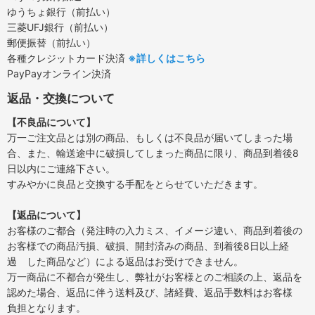
ゆうちょ銀行（前払い）
三菱UFJ銀行（前払い）
郵便振替（前払い）
各種クレジットカード決済
※詳しくはこちら
PayPayオンライン決済
返品・交換について
【不良品について】
万一ご注文品とは別の商品、もしくは不良品が届いてしまった場
合、また、輸送途中に破損してしまった商品に限り、商品到着後8
日以内にご連絡下さい。
すみやかに良品と交換する手配をとらせていただきます。
【返品について】
お客様のご都合（発注時の入力ミス、イメージ違い、商品到着後の
お客様での商品汚損、破損、開封済みの商品、到着後8日以上経
過 した商品など）による返品はお受けできません。
万一商品に不都合が発生し、弊社がお客様とのご相談の上、返品を
認めた場合、返品に伴う送料及び、諸経費、返品手数料はお客様
負担となります。