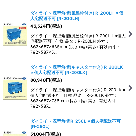
ダイライト 深型角槽(風呂栓付き) R-200LH ※個
人宅配送不可
[
R-200LH
]
45,524
円
(税込)
ダイライト 深型角槽(風呂栓付き) R-200LH ※個人
宅配送不可 仕様 品名：R-200LH 外寸：
862×657×635mm (長さ×幅×高さ) 有効内寸：
792×587×5…
ダイライト 深型角槽(キャスター付き) R-200LK
※個人宅配送不可
[
R-200LK
]
86,940
円
(税込)
ダイライト 深型角槽(キャスター付き) R-200LK ※
個人宅配送不可 仕様 品名：R-200LK 外寸：
862×657×738mm (長さ×幅×高さ) 有効内寸：
792×587…
ダイライト 深型角槽 R-250L ※個人宅配送不可
[
R-250L
]
51,064
円
(税込)