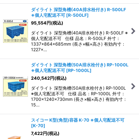
ダイライト 深型角槽(40A排水栓付き) R-500LF
※個人宅配送不可
[
R-500LF
]
95,554
円
(税込)
ダイライト 深型角槽(40A排水栓付き) R-500LF ※
個人宅配送不可 仕様 品名：R-500LF 外寸：
1337×864×685mm (長さ×幅×高さ) 有効内寸：
1227×…
ダイライト 深型角槽(50A排水栓付き) RP-1000L
※個人宅配送不可
[
RP-1000L
]
240,542
円
(税込)
ダイライト 深型角槽(50A排水栓付き) RP-1000L
※個人宅配送不可 仕様 品名：RP-1000L 外寸：
1700×1240×730mm (長さ×幅×高さ) 有効内寸：
15…
スイコー K型(角型)容器 K-70 ※個人宅配送不可
[
K-70
]
7,422
円
(税込)