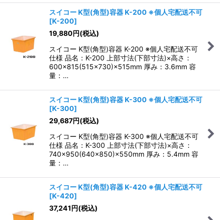
スイコー K型(角型)容器 K-200 ※個人宅配送不可
[
K-200
]
19,880
円
(税込)
スイコー K型(角型)容器 K-200 ※個人宅配送不可
仕様 品名：K-200 上部寸法(下部寸法)×高さ：
600×815(515×730)×515mm 厚み：3.6mm 容
量：…
スイコー K型(角型)容器 K-300 ※個人宅配送不可
[
K-300
]
29,687
円
(税込)
スイコー K型(角型)容器 K-300 ※個人宅配送不可
仕様 品名：K-300 上部寸法(下部寸法)×高さ：
740×950(640×850)×550mm 厚み：5.4mm 容
量：…
スイコー K型(角型)容器 K-420 ※個人宅配送不可
[
K-420
]
37,241
円
(税込)