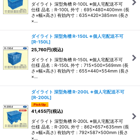
ダイライト 深型角槽 R-100L ※個人宅配送不可
絞り込む
仕様 品名：R-100L 外寸：695×480×400mm (長
さ×幅×高さ) 有効内寸：635×420×385mm (長さ
×…
ダイライト 深型角槽 R-150L ※個人宅配送不可
[
R-150L
]
25,760
円
(税込)
ダイライト 深型角槽 R-150L ※個人宅配送不可
仕様 品名：R-150L 外寸：715×500×569mm (長
さ×幅×高さ) 有効内寸：655×440×554mm (長さ
×…
ダイライト 深型角槽 R-200L ※個人宅配送不可
[
R-200L
]
41,455
円
(税込)
ダイライト 深型角槽 R-200L ※個人宅配送不可
仕様 品名：R-200L 外寸：862×657×635mm (長
さ×幅×高さ) 有効内寸：792×587×500mm (長さ
×…