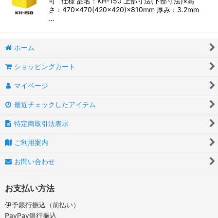
可 仕様 品名：KH-150 上部寸法(下部寸法)×高
さ：470×470(420×420)×810mm 厚み：3.2mm
…
ホーム
ショッピングカート
マイページ
最近チェックしたアイテム
特定商取引法表示
ご利用案内
お問い合わせ
お支払い方法
伊予銀行振込（前払い）
PayPay銀行振込