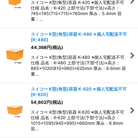
スイコー K型(角型)容器 K-420 ※個人宅配送不可
仕様 品名：K-420 上部寸法(下部寸法)×高さ：
745×745(715×715)×760mm 厚み：5.4mm 容
量：…
スイコー K型(角型)容器 K-480 ※個人宅配送不可
[
K-480
]
44,398
円
(税込)
スイコー K型(角型)容器 K-480 ※個人宅配送不可
仕様 品名：K-480 上部寸法(下部寸法)×高さ：
865×1020(810×960)×625mm 厚み：6.6mm 容
量…
スイコー K型(角型)容器 K-620 ※個人宅配送不可
[
K-620
]
54,602
円
(税込)
スイコー K型(角型)容器 K-620 ※個人宅配送不可
仕様 品名：K-620 上部寸法(下部寸法)×高さ：
1015×1095(945×995)×660mm 厚み：6.8mm
容…