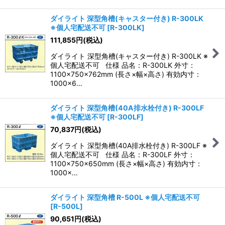
ダイライト 深型角槽(キャスター付き) R-300LK
※個人宅配送不可
[
R-300LK
]
111,855
円
(税込)
ダイライト 深型角槽(キャスター付き) R-300LK ※
個人宅配送不可 仕様 品名：R-300LK 外寸：
1100×750×762mm (長さ×幅×高さ) 有効内寸：
1000×6…
ダイライト 深型角槽(40A排水栓付き) R-300LF
※個人宅配送不可
[
R-300LF
]
70,837
円
(税込)
ダイライト 深型角槽(40A排水栓付き) R-300LF ※
個人宅配送不可 仕様 品名：R-300LF 外寸：
1100×750×650mm (長さ×幅×高さ) 有効内寸：
1000×…
ダイライト 深型角槽 R-500L ※個人宅配送不可
[
R-500L
]
90,651
円
(税込)