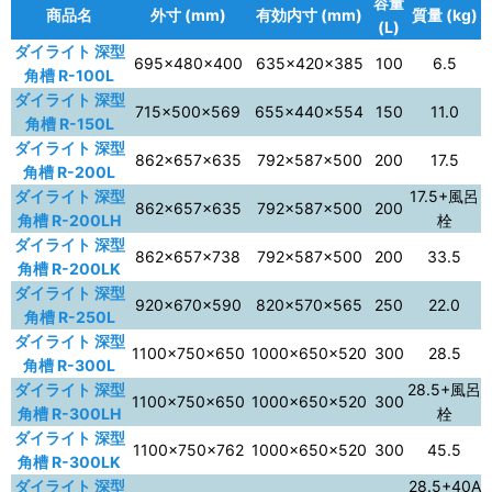
容量
商品名
外寸 (mm)
有効内寸 (mm)
質量 (kg)
(L)
ダイライト 深型
695×480×400
635×420×385
100
6.5
角槽 R-100L
ダイライト 深型
715×500×569
655×440×554
150
11.0
角槽 R-150L
ダイライト 深型
862×657×635
792×587×500
200
17.5
角槽 R-200L
ダイライト 深型
17.5+風呂
862×657×635
792×587×500
200
角槽 R-200LH
栓
ダイライト 深型
862×657×738
792×587×500
200
33.5
角槽 R-200LK
ダイライト 深型
920×670×590
820×570×565
250
22.0
角槽 R-250L
ダイライト 深型
1100×750×650
1000×650×520
300
28.5
角槽 R-300L
ダイライト 深型
28.5+風呂
1100×750×650
1000×650×520
300
角槽 R-300LH
栓
ダイライト 深型
1100×750×762
1000×650×520
300
45.5
角槽 R-300LK
ダイライト 深型
28.5+40A