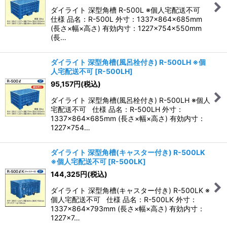
ダイライト 深型角槽 R-500L ※個人宅配送不可
仕様 品名：R-500L 外寸：1337×864×685mm
(長さ×幅×高さ) 有効内寸：1227×754×550mm
(長…
ダイライト 深型角槽(風呂栓付き) R-500LH ※個
人宅配送不可
[
R-500LH
]
95,157
円
(税込)
ダイライト 深型角槽(風呂栓付き) R-500LH ※個人
宅配送不可 仕様 品名：R-500LH 外寸：
1337×864×685mm (長さ×幅×高さ) 有効内寸：
1227×754…
ダイライト 深型角槽(キャスター付き) R-500LK
※個人宅配送不可
[
R-500LK
]
144,325
円
(税込)
ダイライト 深型角槽(キャスター付き) R-500LK ※
個人宅配送不可 仕様 品名：R-500LK 外寸：
1337×864×793mm (長さ×幅×高さ) 有効内寸：
1227×7…