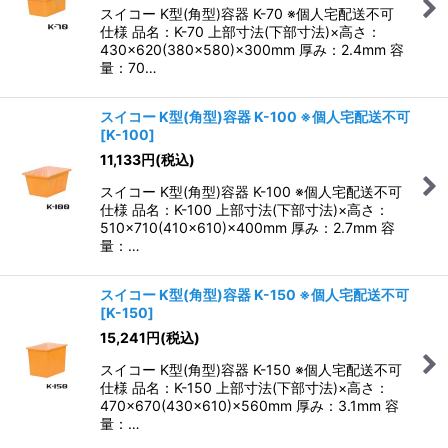
スイコー K型(角型)容器 K-70 ※個人宅配送不可
仕様 品名：K-70 上部寸法(下部寸法)×高さ：
430×620(380×580)×300mm 厚み：2.4mm 容
量：70…
スイコー K型(角型)容器 K-100 ※個人宅配送不可
[
K-100
]
11,133
円
(税込)
スイコー K型(角型)容器 K-100 ※個人宅配送不可
仕様 品名：K-100 上部寸法(下部寸法)×高さ：
510×710(410×610)×400mm 厚み：2.7mm 容
量：…
スイコー K型(角型)容器 K-150 ※個人宅配送不可
[
K-150
]
15,241
円
(税込)
スイコー K型(角型)容器 K-150 ※個人宅配送不可
仕様 品名：K-150 上部寸法(下部寸法)×高さ：
470×670(430×610)×560mm 厚み：3.1mm 容
量：…