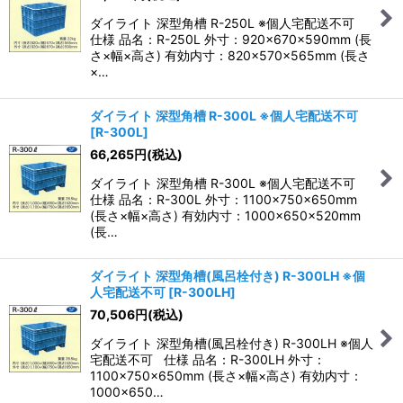
ダイライト 深型角槽 R-250L ※個人宅配送不可
仕様 品名：R-250L 外寸：920×670×590mm (長
さ×幅×高さ) 有効内寸：820×570×565mm (長さ
×…
ダイライト 深型角槽 R-300L ※個人宅配送不可
[
R-300L
]
66,265
円
(税込)
ダイライト 深型角槽 R-300L ※個人宅配送不可
仕様 品名：R-300L 外寸：1100×750×650mm
(長さ×幅×高さ) 有効内寸：1000×650×520mm
(長…
ダイライト 深型角槽(風呂栓付き) R-300LH ※個
人宅配送不可
[
R-300LH
]
70,506
円
(税込)
ダイライト 深型角槽(風呂栓付き) R-300LH ※個人
宅配送不可 仕様 品名：R-300LH 外寸：
1100×750×650mm (長さ×幅×高さ) 有効内寸：
1000×650…