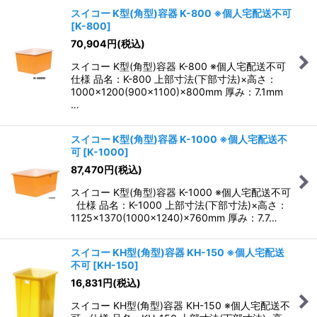
スイコー K型(角型)容器 K-800 ※個人宅配送不可
[
K-800
]
70,904
円
(税込)
スイコー K型(角型)容器 K-800 ※個人宅配送不可
仕様 品名：K-800 上部寸法(下部寸法)×高さ：
1000×1200(900×1100)×800mm 厚み：7.1mm
…
スイコー K型(角型)容器 K-1000 ※個人宅配送不
可
[
K-1000
]
87,470
円
(税込)
スイコー K型(角型)容器 K-1000 ※個人宅配送不可
仕様 品名：K-1000 上部寸法(下部寸法)×高さ：
1125×1370(1000×1240)×760mm 厚み：7.7…
スイコー KH型(角型)容器 KH-150 ※個人宅配送
不可
[
KH-150
]
16,831
円
(税込)
スイコー KH型(角型)容器 KH-150 ※個人宅配送不