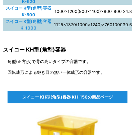
K-620
スイコー K型(角型)容器
1000×1200(900×1100)×800
800
24.8
K-800
スイコー K型(角型)容器
1125×1370(1000×1240)×760
1000
30.6
K-1000
スイコー KH型(角型)容器
角型(正方形)で背の高いタイプの容器です。
回転成形による継ぎ目の無い一体成形の容器です。
スイコー KH型(角型)容器 KH-150の商品ページ