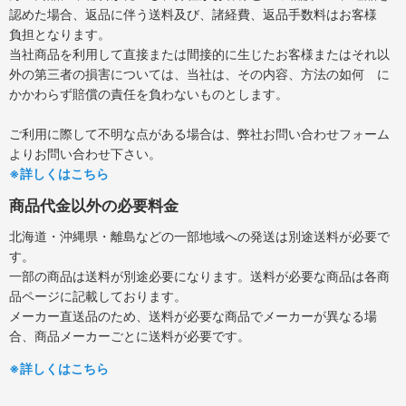
認めた場合、返品に伴う送料及び、諸経費、返品手数料はお客様
負担となります。
当社商品を利用して直接または間接的に生じたお客様またはそれ以
外の第三者の損害については、当社は、その内容、方法の如何 に
かかわらず賠償の責任を負わないものとします。
ご利用に際して不明な点がある場合は、弊社お問い合わせフォーム
よりお問い合わせ下さい。
※詳しくはこちら
商品代金以外の必要料金
北海道・沖縄県・離島などの一部地域への発送は別途送料が必要で
す。
一部の商品は送料が別途必要になります。送料が必要な商品は各商
品ページに記載しております。
メーカー直送品のため、送料が必要な商品でメーカーが異なる場
合、商品メーカーごとに送料が必要です。
※詳しくはこちら