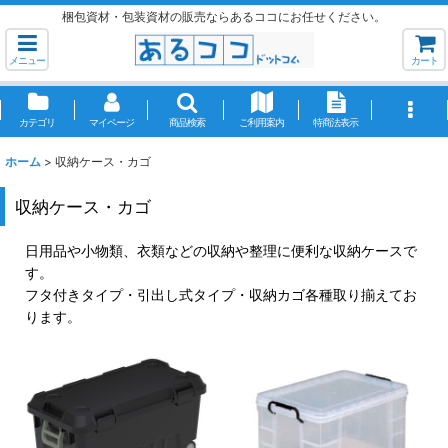
梱包資材・包装資材の販売ならあるココにお任せください。
メニュー
カート
カテゴリ
マイページ
商品検索
ご利用案内
特商法表示
ホーム
>
収納ケース・カゴ
収納ケース・カゴ
日用品や小物類、衣類などの収納や整理に便利な収納ケースで
す。
フタ付きタイプ・引出し式タイプ・収納カゴ各種取り揃えてお
ります。