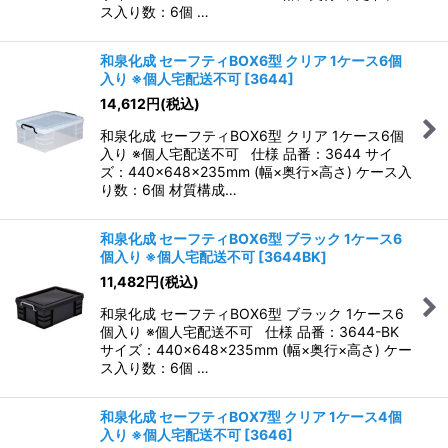
ス入り数：6個 …
和泉化成 セーフティBOX6型 クリア 1ケース6個
入り ※個人宅配送不可
[
3644
]
14,612
円
(税込)
和泉化成 セーフティBOX6型 クリア 1ケース6個
入り ※個人宅配送不可 仕様 品番：3644 サイ
ズ：440×648×235mm (幅×奥行×高さ) ケース入
り数：6個 材質構成…
和泉化成 セーフティBOX6型 ブラック 1ケース6
個入り ※個人宅配送不可
[
3644BK
]
11,482
円
(税込)
和泉化成 セーフティBOX6型 ブラック 1ケース6
個入り ※個人宅配送不可 仕様 品番：3644-BK
サイズ：440×648×235mm (幅×奥行×高さ) ケー
ス入り数：6個 …
和泉化成 セーフティBOX7型 クリア 1ケース4個
入り ※個人宅配送不可
[
3646
]