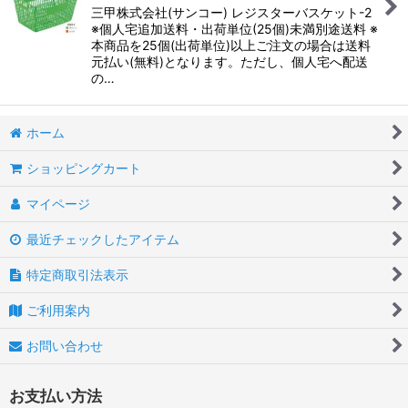
三甲株式会社(サンコー) レジスターバスケット-2
※個人宅追加送料・出荷単位(25個)未満別途送料 ※
本商品を25個(出荷単位)以上ご注文の場合は送料
元払い(無料)となります。ただし、個人宅へ配送
の…
ホーム
ショッピングカート
マイページ
最近チェックしたアイテム
特定商取引法表示
ご利用案内
お問い合わせ
お支払い方法