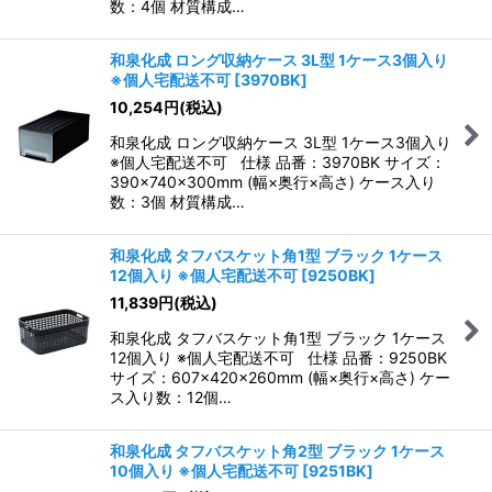
数：4個 材質構成…
和泉化成 ロング収納ケース 3L型 1ケース3個入り
※個人宅配送不可
[
3970BK
]
10,254
円
(税込)
和泉化成 ロング収納ケース 3L型 1ケース3個入り
※個人宅配送不可 仕様 品番：3970BK サイズ：
390×740×300mm (幅×奥行×高さ) ケース入り
数：3個 材質構成…
和泉化成 タフバスケット角1型 ブラック 1ケース
12個入り ※個人宅配送不可
[
9250BK
]
11,839
円
(税込)
和泉化成 タフバスケット角1型 ブラック 1ケース
12個入り ※個人宅配送不可 仕様 品番：9250BK
サイズ：607×420×260mm (幅×奥行×高さ) ケー
ス入り数：12個…
和泉化成 タフバスケット角2型 ブラック 1ケース
10個入り ※個人宅配送不可
[
9251BK
]