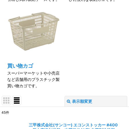
買い物カゴ
スーパーマーケットや小売店
など店舗用のプラスチック製
買い物カゴです。
表示順変更
閉じる
45
件
表示数
:
三甲株式会社(サンコー) エコンストッカー #400