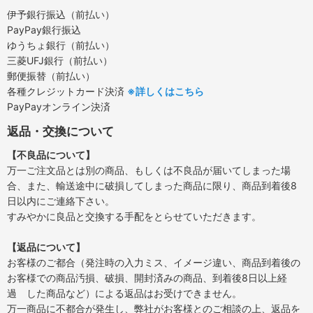
伊予銀行振込（前払い）
PayPay銀行振込
ゆうちょ銀行（前払い）
三菱UFJ銀行（前払い）
郵便振替（前払い）
各種クレジットカード決済
※詳しくはこちら
PayPayオンライン決済
返品・交換について
【不良品について】
万一ご注文品とは別の商品、もしくは不良品が届いてしまった場
合、また、輸送途中に破損してしまった商品に限り、商品到着後8
日以内にご連絡下さい。
すみやかに良品と交換する手配をとらせていただきます。
【返品について】
お客様のご都合（発注時の入力ミス、イメージ違い、商品到着後の
お客様での商品汚損、破損、開封済みの商品、到着後8日以上経
過 した商品など）による返品はお受けできません。
万一商品に不都合が発生し、弊社がお客様とのご相談の上、返品を