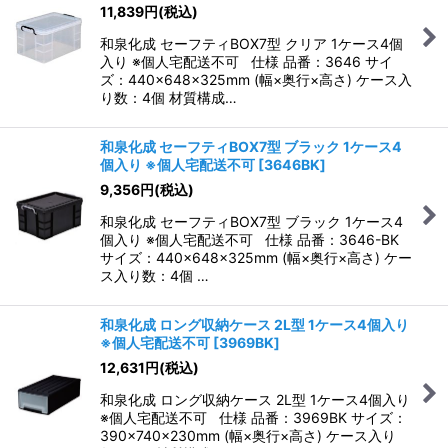
11,839
円
(税込)
和泉化成 セーフティBOX7型 クリア 1ケース4個
入り ※個人宅配送不可 仕様 品番：3646 サイ
ズ：440×648×325mm (幅×奥行×高さ) ケース入
り数：4個 材質構成…
和泉化成 セーフティBOX7型 ブラック 1ケース4
個入り ※個人宅配送不可
[
3646BK
]
9,356
円
(税込)
和泉化成 セーフティBOX7型 ブラック 1ケース4
個入り ※個人宅配送不可 仕様 品番：3646-BK
サイズ：440×648×325mm (幅×奥行×高さ) ケー
ス入り数：4個 …
和泉化成 ロング収納ケース 2L型 1ケース4個入り
※個人宅配送不可
[
3969BK
]
12,631
円
(税込)
和泉化成 ロング収納ケース 2L型 1ケース4個入り
※個人宅配送不可 仕様 品番：3969BK サイズ：
390×740×230mm (幅×奥行×高さ) ケース入り