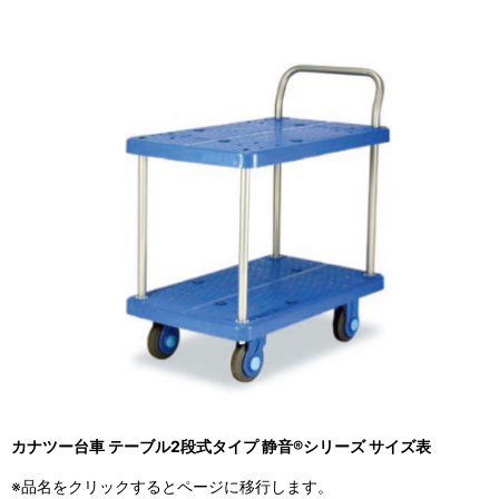
カナツー台車 テーブル2段式タイプ 静音®シリーズ サイズ表
※品名をクリックするとページに移行します。