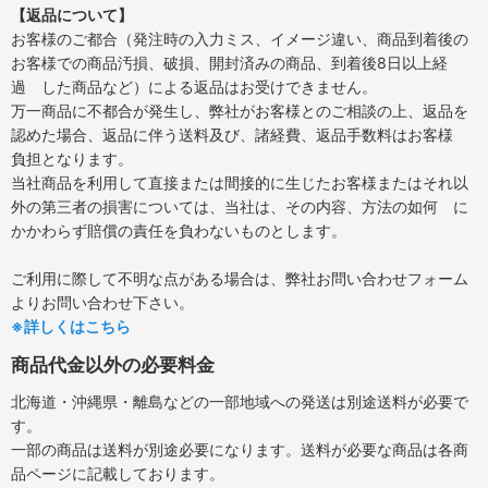
【返品について】
お客様のご都合（発注時の入力ミス、イメージ違い、商品到着後の
お客様での商品汚損、破損、開封済みの商品、到着後8日以上経
過 した商品など）による返品はお受けできません。
万一商品に不都合が発生し、弊社がお客様とのご相談の上、返品を
認めた場合、返品に伴う送料及び、諸経費、返品手数料はお客様
負担となります。
当社商品を利用して直接または間接的に生じたお客様またはそれ以
外の第三者の損害については、当社は、その内容、方法の如何 に
かかわらず賠償の責任を負わないものとします。
ご利用に際して不明な点がある場合は、弊社お問い合わせフォーム
よりお問い合わせ下さい。
※詳しくはこちら
商品代金以外の必要料金
北海道・沖縄県・離島などの一部地域への発送は別途送料が必要で
す。
一部の商品は送料が別途必要になります。送料が必要な商品は各商
品ページに記載しております。