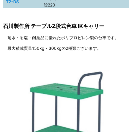
T2-DS
段220
石川製作所 テーブル2段式台車 IKキャリー
耐水・耐塩・耐薬品に優れたポリプロピレン製の台車です。
最大積載質量150kg・300kgの2種類ございます。