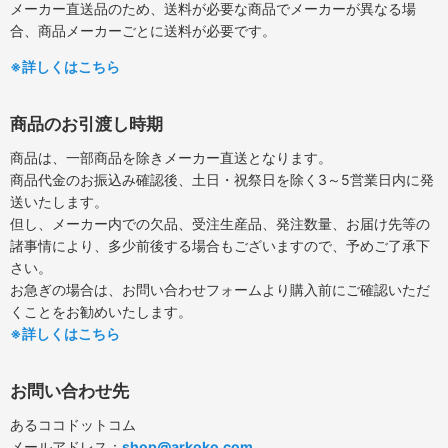
メーカー直送品のため、送料が必要な商品でメーカーが異なる場
合、商品メーカーごとに送料が必要です。
※詳しくはこちら
商品のお引渡し時期
商品は、一部商品を除きメーカー直送となります。
商品代金のお振込み確認後、土日・祝祭日を除く3～5営業日内に発
送いたします。
但し、メーカー内での欠品、受注生産品、発注数量、お届け先等の
諸事情により、多少前後する場合もございますので、予めご了承下
さい。
お急ぎの場合は、お問い合わせフォームより購入前にご確認いただ
くことをお勧めいたします。
※詳しくはこちら
お問い合わせ先
あるココドットコム
メールアドレス：
shop@arkoko.com