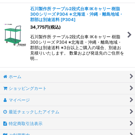
石川製作所 テーブル2段式台車 IKキャリー 樹脂
300シリーズ P304 ※北海道・沖縄・離島地域・
郡部は別途送料
[
P304
]
34,775
円
(税込)
石川製作所 テーブル2段式台車 IKキャリー 樹脂
300シリーズ P304 ※北海道・沖縄・離島地域・
郡部は別途送料 ※3台以上ご購入の場合、別途お
見積りいたします。 数量および発送先のご住所を
明…
ホーム
ショッピングカート
マイページ
最近チェックしたアイテム
特定商取引法表示