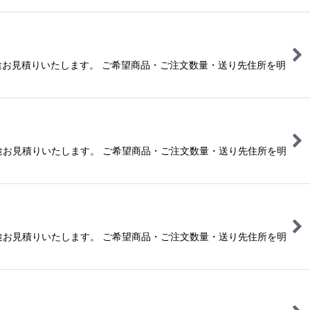
合は別途お見積りいたします。 ご希望商品・ご注文数量・送り先住所を明
合は別途お見積りいたします。 ご希望商品・ご注文数量・送り先住所を明
合は別途お見積りいたします。 ご希望商品・ご注文数量・送り先住所を明