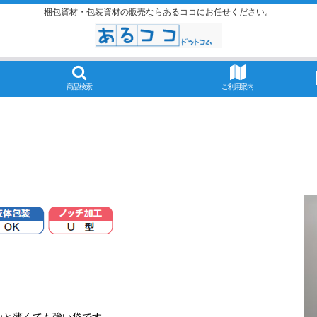
梱包資材・包装資材の販売ならあるココにお任せください。
商品検索
ご利用案内
μと薄くても強い袋です。