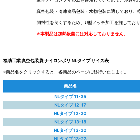
真空包装・冷凍食品包装・水物包装に適しており、
開封性を良くするため、U型ノッチ加工を施してお
※本製品は加熱殺菌には対応しておりません。
福助工業 真空包装袋 ナイロンポリ NLタイプ サイズ表
※商品名をクリックすると、各商品のページに移行いたします。
商品名
NLタイプ 11-35
NLタイプ 12-17
NLタイプ 12-20
NLタイプ 13-18
NLタイプ 13-20
NLタイプ 13-23