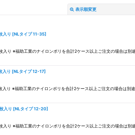
表示順変更
0枚入り
[
NLタイプ 11-35
]
ス3,000枚入り ※福助工業のナイロンポリを合計2ケース以上ご注文の場
絞り込む
0枚入り
[
NLタイプ 12-17
]
ス5,400枚入り ※福助工業のナイロンポリを合計2ケース以上ご注文の場
0枚入り
[
NLタイプ 12-20
]
ス4,800枚入り ※福助工業のナイロンポリを合計2ケース以上ご注文の場