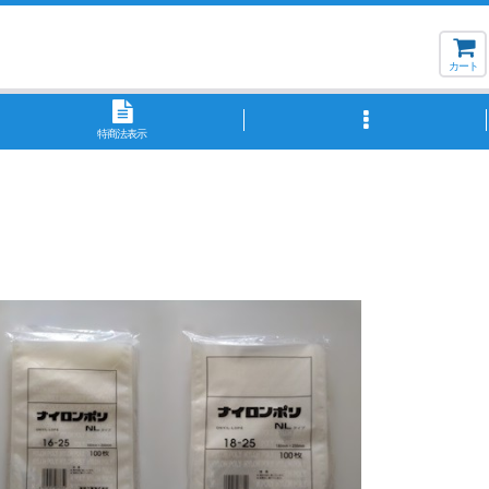
カート
特商法表示