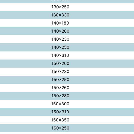
130×250
130×330
140×180
140×200
140×230
140×250
140×310
150×200
150×230
150×250
150×260
150×280
150×300
150×310
150×350
160×250