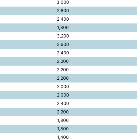
3,000
2,600
2,400
1,800
3,200
2,600
2,400
2,200
2,200
2,200
2,000
2,000
2,400
2,200
1,800
1,800
1,400