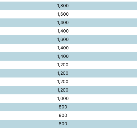
1,800
1,600
1,400
1,400
1,600
1,400
1,400
1,200
1,200
1,200
1,200
1,000
800
800
800