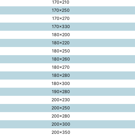
170×210
170×250
170×270
170×330
180×200
180×220
180×250
180×260
180×270
180×280
180×300
190×280
200×230
200×250
200×280
200×300
200×350