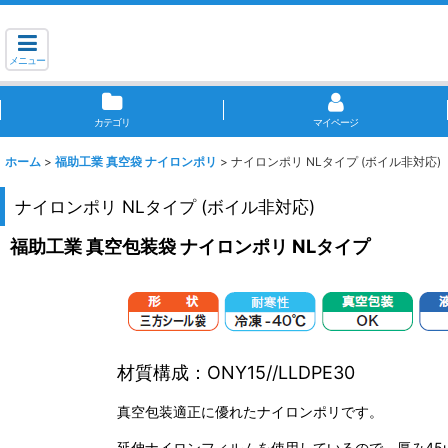
メニュー
カテゴリ
マイページ
ホーム
>
福助工業 真空袋 ナイロンポリ
>
ナイロンポリ NLタイプ (ボイル非対応)
ナイロンポリ NLタイプ (ボイル非対応)
福助工業 真空包装袋 ナイロンポリ NLタイプ
材質構成：ONY15//LLDPE30
真空包装適正に優れたナイロンポリです。
延伸ナイロンフィルムを使用しているので、厚み45