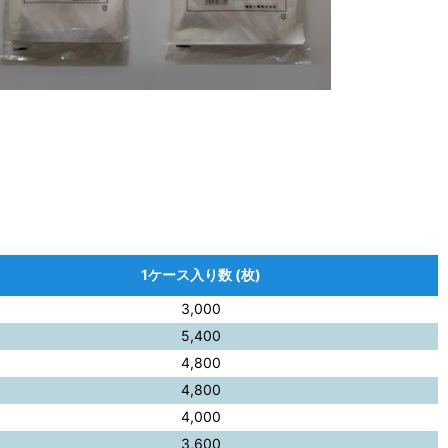
1ケース入り数 (枚)
3,000
5,400
4,800
4,800
4,000
3,600