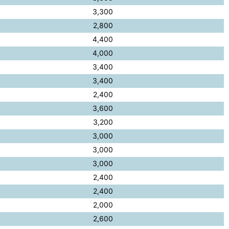
3,300
2,800
4,400
4,000
3,400
3,400
2,400
3,600
3,200
3,000
3,000
3,000
2,400
2,400
2,000
2,600