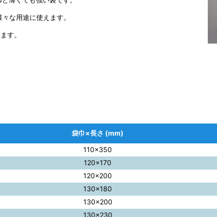
様々な用途に使えます。
ります。
袋巾×長さ (mm)
110×350
120×170
120×200
130×180
130×200
130×230