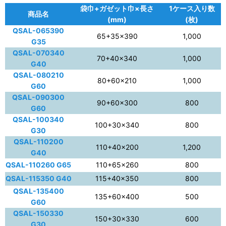
袋巾+ガゼット巾×長さ
1ケース入り数
商品名
(mm)
(枚)
QSAL-065390
65+35×390
1,000
G35
QSAL-070340
70+40×340
1,000
G40
QSAL-080210
80+60×210
1,000
G60
QSAL-090300
90+60×300
800
G60
QSAL-100340
100+30×340
800
G30
QSAL-110200
110+40×200
1,200
G40
QSAL-110260 G65
110+65×260
800
QSAL-115350 G40
115+40×350
800
QSAL-135400
135+60×400
500
G60
QSAL-150330
150+30×330
600
G30