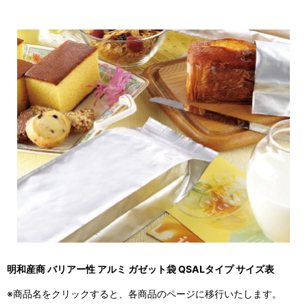
明和産商 バリアー性 アルミ ガゼット袋 QSALタイプ サイズ表
※商品名をクリックすると、各商品のページに移行いたします。