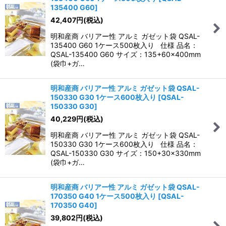
135400 G60
]
42,407
円
(税込)
明和産商 バリアー性 アルミ ガゼット袋 QSAL-
135400 G60 1ケース500枚入り 仕様 品名：
QSAL-135400 G60 サイズ：135+60×400mm
(袋巾+ガ…
明和産商 バリアー性 アルミ ガゼット袋 QSAL-
150330 G30 1ケース600枚入り
[
QSAL-
150330 G30
]
40,229
円
(税込)
明和産商 バリアー性 アルミ ガゼット袋 QSAL-
150330 G30 1ケース600枚入り 仕様 品名：
QSAL-150330 G30 サイズ：150+30×330mm
(袋巾+ガ…
明和産商 バリアー性 アルミ ガゼット袋 QSAL-
170350 G40 1ケース500枚入り
[
QSAL-
170350 G40
]
39,802
円
(税込)