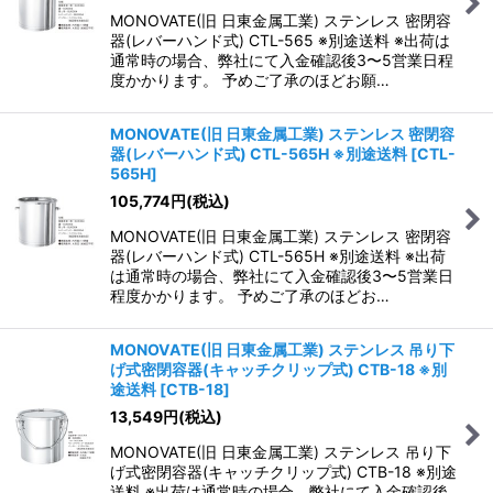
MONOVATE(旧 日東金属工業) ステンレス 密閉容
器(レバーハンド式) CTL-565 ※別途送料 ※出荷は
通常時の場合、弊社にて入金確認後3〜5営業日程
度かかります。 予めご了承のほどお願…
MONOVATE(旧 日東金属工業) ステンレス 密閉容
器(レバーハンド式) CTL-565H ※別途送料
[
CTL-
565H
]
105,774
円
(税込)
MONOVATE(旧 日東金属工業) ステンレス 密閉容
器(レバーハンド式) CTL-565H ※別途送料 ※出荷
は通常時の場合、弊社にて入金確認後3〜5営業日
程度かかります。 予めご了承のほどお…
MONOVATE(旧 日東金属工業) ステンレス 吊り下
げ式密閉容器(キャッチクリップ式) CTB-18 ※別
途送料
[
CTB-18
]
13,549
円
(税込)
MONOVATE(旧 日東金属工業) ステンレス 吊り下
げ式密閉容器(キャッチクリップ式) CTB-18 ※別途
送料 ※出荷は通常時の場合、弊社にて入金確認後