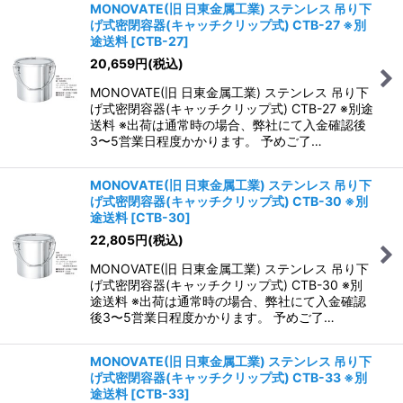
MONOVATE(旧 日東金属工業) ステンレス 吊り下
げ式密閉容器(キャッチクリップ式) CTB-27 ※別
途送料
[
CTB-27
]
20,659
円
(税込)
MONOVATE(旧 日東金属工業) ステンレス 吊り下
げ式密閉容器(キャッチクリップ式) CTB-27 ※別途
送料 ※出荷は通常時の場合、弊社にて入金確認後
3〜5営業日程度かかります。 予めご了…
MONOVATE(旧 日東金属工業) ステンレス 吊り下
げ式密閉容器(キャッチクリップ式) CTB-30 ※別
途送料
[
CTB-30
]
22,805
円
(税込)
MONOVATE(旧 日東金属工業) ステンレス 吊り下
げ式密閉容器(キャッチクリップ式) CTB-30 ※別
途送料 ※出荷は通常時の場合、弊社にて入金確認
後3〜5営業日程度かかります。 予めご了…
MONOVATE(旧 日東金属工業) ステンレス 吊り下
げ式密閉容器(キャッチクリップ式) CTB-33 ※別
途送料
[
CTB-33
]