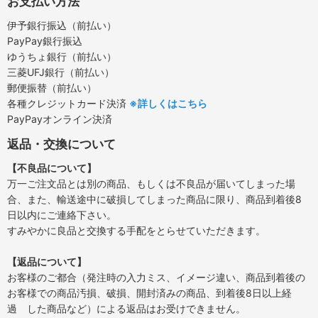
お支払い方法
伊予銀行振込（前払い）
PayPay銀行振込
ゆうちょ銀行（前払い）
三菱UFJ銀行（前払い）
郵便振替（前払い）
各種クレジットカード決済
※詳しくはこちら
PayPayオンライン決済
返品・交換について
【不良品について】
万一ご注文品とは別の商品、もしくは不良品が届いてしまった場
合、また、輸送途中に破損してしまった商品に限り、商品到着後8
日以内にご連絡下さい。
すみやかに良品と交換する手配をとらせていただきます。
【返品について】
お客様のご都合（発注時の入力ミス、イメージ違い、商品到着後の
お客様での商品汚損、破損、開封済みの商品、到着後8日以上経
過 した商品など）による返品はお受けできません。