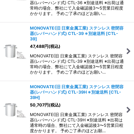
器(レバーハンド式) CTL-36 ※別途送料 ※出荷は通
常時の場合、弊社にて入金確認後3〜5営業日程度
かかります。 予めご了承のほどお願い…
MONOVATE(旧 日東金属工業) ステンレス 密閉容
器(レバーハンド式) CTL-39 ※別途送料
[
CTL-
39
]
47,488
円
(税込)
MONOVATE(旧 日東金属工業) ステンレス 密閉容
器(レバーハンド式) CTL-39 ※別途送料 ※出荷は通
常時の場合、弊社にて入金確認後3〜5営業日程度
かかります。 予めご了承のほどお願い…
MONOVATE(旧 日東金属工業) ステンレス 密閉容
器(レバーハンド式) CTL-39H ※別途送料
[
CTL-
39H
]
50,707
円
(税込)
MONOVATE(旧 日東金属工業) ステンレス 密閉容
器(レバーハンド式) CTL-39H ※別途送料 ※出荷は
通常時の場合、弊社にて入金確認後3〜5営業日程
度かかります。 予めご了承のほどお願…