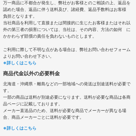
万一商品に不都合が発生し、弊社がお客様とのご相談の上、返品を
認めた場合、返品に伴う送料及び、諸経費、返品手数料はお客様
負担となります。
当社商品を利用して直接または間接的に生じたお客様またはそれ以
外の第三者の損害については、当社は、その内容、方法の如何 に
かかわらず賠償の責任を負わないものとします。
ご利用に際して不明な点がある場合は、弊社お問い合わせフォーム
よりお問い合わせ下さい。
※詳しくはこちら
商品代金以外の必要料金
北海道・沖縄県・離島などの一部地域への発送は別途送料が必要で
す。
一部の商品は送料が別途必要になります。送料が必要な商品は各商
品ページに記載しております。
メーカー直送品のため、送料が必要な商品でメーカーが異なる場
合、商品メーカーごとに送料が必要です。
※詳しくはこちら