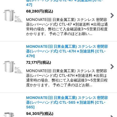
47
]
68,280
円
(税込)
MONOVATE(旧 日東金属工業) ステンレス 密閉容
器(レバーハンド式) CTL-47 ※別途送料 ※出荷は通
常時の場合、弊社にて入金確認後3〜5営業日程度
かかります。 予めご了承のほどお願い…
MONOVATE(旧 日東金属工業) ステンレス 密閉容
器(レバーハンド式) CTL-47H ※別途送料
[
CTL-
47H
]
72,171
円
(税込)
MONOVATE(旧 日東金属工業) ステンレス 密閉容
器(レバーハンド式) CTL-47H ※別途送料 ※出荷は
通常時の場合、弊社にて入金確認後3〜5営業日程
度かかります。 予めご了承のほどお願…
MONOVATE(旧 日東金属工業) ステンレス 密閉容
器(レバーハンド式) CTL-565 ※別途送料
[
CTL-
565
]
94,305
円
(税込)