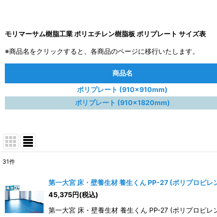
モリマーサム樹脂工業 ポリエチレン樹脂板 ポリプレート サイズ表
※商品名をクリックすると、各商品のページに移行いたします。
商品名
ポリプレート (910×910mm)
ポリプレート (910×1820mm)
31
件
表示数
:
第一大宮 床・壁養生材 養生くん PP-27 (ポリプロピ
45,375
円
(税込)
並び順
:
第一大宮 床・壁養生材 養生くん PP-27 (ポリプロピ