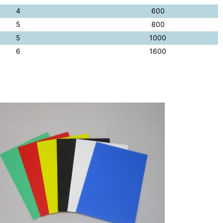
4
600
5
800
5
1000
6
1600