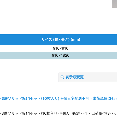
サイズ (幅×長さ) (mm)
910×910
910×1820
表示順変更
レン3層ソリッド板) 1セット(10枚入り) ※個人宅配送不可・出荷単位(3
レン3層ソリッド板) 1セット(10枚入り) ※個人宅配送不可・出荷単位(3