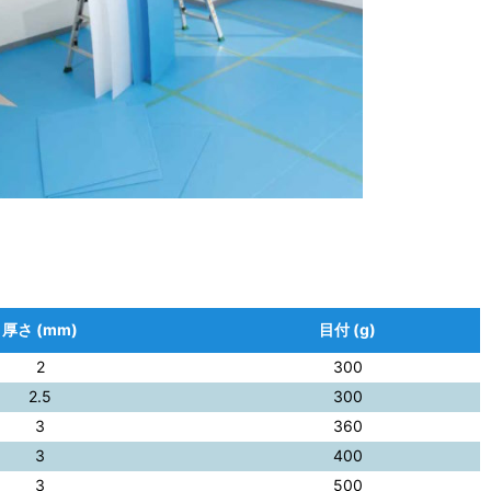
厚さ (mm)
目付 (g)
2
300
2.5
300
3
360
3
400
3
500