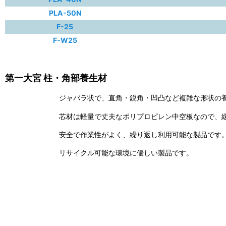
PLA-50N
F-25
F-W25
第一大宮 柱・角部養生材
ジャバラ状で、直角・鋭角・凹凸など複雑な形状の
芯材は軽量で丈夫なポリプロピレン中空板なので、
安全で作業性がよく、繰り返し利用可能な製品です
リサイクル可能な環境に優しい製品です。