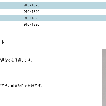
910×1820
910×1820
910×1820
910×1820
ート
家具などを保護します。
ができ、耐薬品性も良好です。