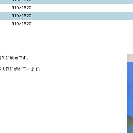
910×1820
910×1820
910×1820
養生に最適です。
緩衝性に優れています。
。