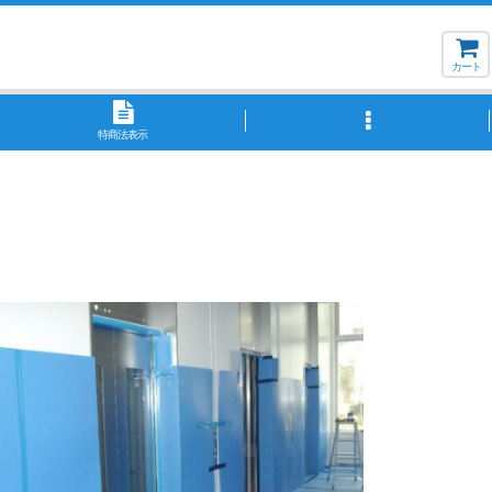
カート
特商法表示