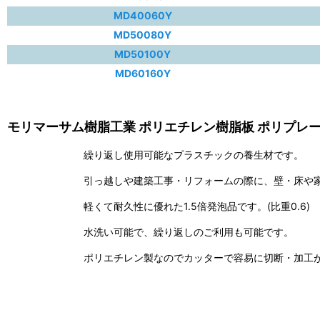
MD40060Y
MD50080Y
MD50100Y
MD60160Y
モリマーサム樹脂工業 ポリエチレン樹脂板 ポリプレ
繰り返し使用可能なプラスチックの養生材です。
引っ越しや建築工事・リフォームの際に、壁・床や
軽くて耐久性に優れた1.5倍発泡品です。(比重0.6)
水洗い可能で、繰り返しのご利用も可能です。
ポリエチレン製なのでカッターで容易に切断・加工