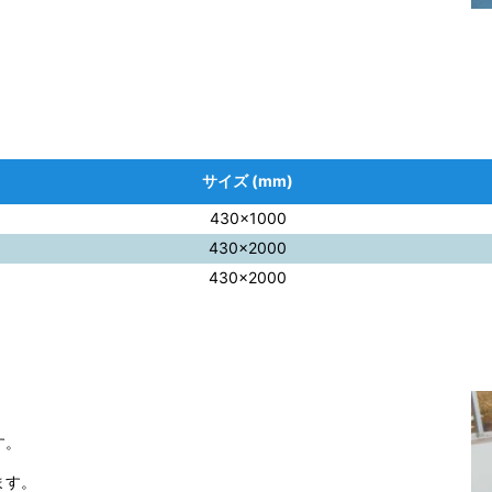
サイズ (mm)
430×1000
430×2000
430×2000
す。
ます。