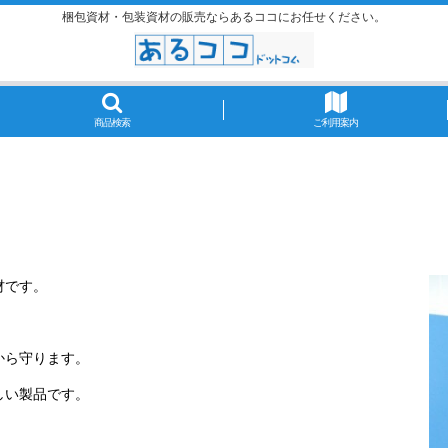
梱包資材・包装資材の販売ならあるココにお任せください。
商品検索
ご利用案内
材です。
から守ります。
しい製品です。