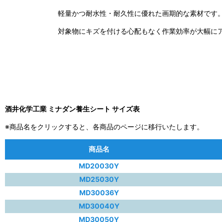
軽量かつ耐水性・耐久性に優れた画期的な素材です
対象物にキズを付ける心配もなく作業効率が大幅に
酒井化学工業 ミナダン養生シート サイズ表
※商品名をクリックすると、各商品のページに移行いたします。
商品名
MD20030Y
MD25030Y
MD30036Y
MD30040Y
MD30050Y