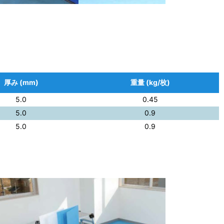
厚み (mm)
重量 (kg/枚)
5.0
0.45
5.0
0.9
5.0
0.9