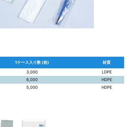
1ケース入り数 (枚)
材質
3,000
LDPE
6,000
HDPE
5,000
HDPE