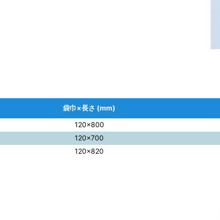
袋巾×長さ (mm)
120×800
120×700
120×820