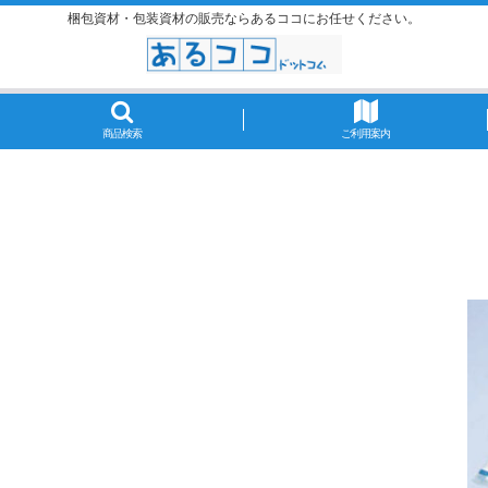
梱包資材・包装資材の販売ならあるココにお任せください。
商品検索
ご利用案内
。