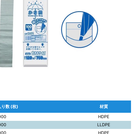
り数 (枚)
材質
000
HDPE
000
LLDPE
000
HDPE