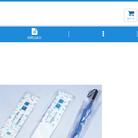
カート
特商法表示