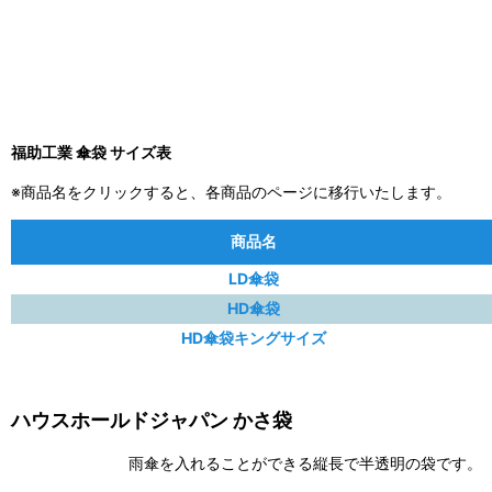
福助工業 傘袋 サイズ表
※商品名をクリックすると、各商品のページに移行いたします。
商品名
LD傘袋
HD傘袋
HD傘袋キングサイズ
ハウスホールドジャパン かさ袋
雨傘を入れることができる縦長で半透明の袋です。