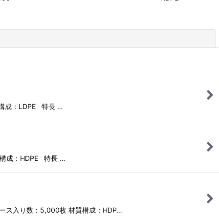
閉じる
構成：LDPE 特長 …
質構成：HDPE 特長 …
ケース入り数：5,000枚 材質構成：HDP…