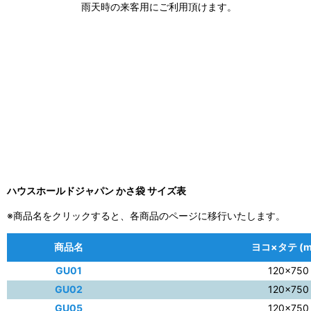
雨天時の来客用にご利用頂けます。
ハウスホールドジャパン かさ袋 サイズ表
※商品名をクリックすると、各商品のページに移行いたします。
商品名
ヨコ×タテ (m
GU01
120×750
GU02
120×750
GU05
120×750