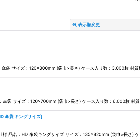
表示順変更
 傘袋 サイズ：120×800mm (袋巾×長さ) ケース入り数：3,000枚 材質
絞り込む
 傘袋 サイズ：120×700mm (袋巾×長さ) ケース入り数：6,000枚 材
HD 傘袋 キングサイズ
]
仕様 品名：HD 傘袋キングサイズ サイズ：135×820mm (袋巾×長さ) 