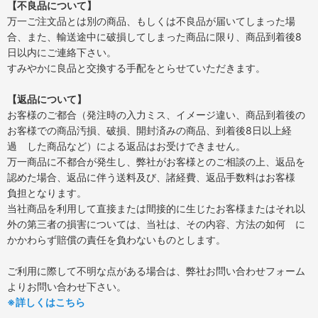
【不良品について】
万一ご注文品とは別の商品、もしくは不良品が届いてしまった場
合、また、輸送途中に破損してしまった商品に限り、商品到着後8
日以内にご連絡下さい。
すみやかに良品と交換する手配をとらせていただきます。
【返品について】
お客様のご都合（発注時の入力ミス、イメージ違い、商品到着後の
お客様での商品汚損、破損、開封済みの商品、到着後8日以上経
過 した商品など）による返品はお受けできません。
万一商品に不都合が発生し、弊社がお客様とのご相談の上、返品を
認めた場合、返品に伴う送料及び、諸経費、返品手数料はお客様
負担となります。
当社商品を利用して直接または間接的に生じたお客様またはそれ以
外の第三者の損害については、当社は、その内容、方法の如何 に
かかわらず賠償の責任を負わないものとします。
ご利用に際して不明な点がある場合は、弊社お問い合わせフォーム
よりお問い合わせ下さい。
※詳しくはこちら