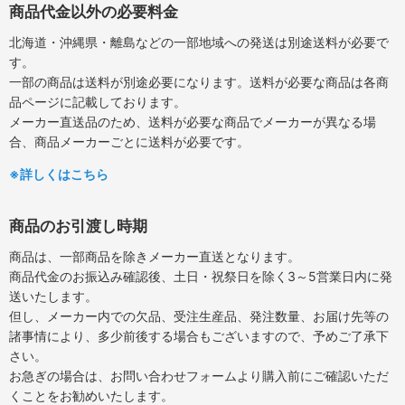
商品代金以外の必要料金
北海道・沖縄県・離島などの一部地域への発送は別途送料が必要で
す。
一部の商品は送料が別途必要になります。送料が必要な商品は各商
品ページに記載しております。
メーカー直送品のため、送料が必要な商品でメーカーが異なる場
合、商品メーカーごとに送料が必要です。
※詳しくはこちら
商品のお引渡し時期
商品は、一部商品を除きメーカー直送となります。
商品代金のお振込み確認後、土日・祝祭日を除く3～5営業日内に発
送いたします。
但し、メーカー内での欠品、受注生産品、発注数量、お届け先等の
諸事情により、多少前後する場合もございますので、予めご了承下
さい。
お急ぎの場合は、お問い合わせフォームより購入前にご確認いただ
くことをお勧めいたします。