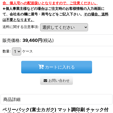
合、個人宅への配送扱いとなりますので、ご注意ください。
※個人事業主様などの場合はご注文時のお客様情報の入力画面に
て、会社名の欄に屋号・商号などをご記入下さい。
その場合、送料
は不要となります。
送料に関する注意事項
:
販売価格
:
39,460
円
(税込)
数量
:
ケース
カートに入れる
お問い合わせ
商品詳細
ベリーパック(富士カガク) マット調印刷 チャック付