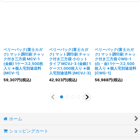
ベリーパック(富士カガ
ベリーパック(富士カガ
ベリーパック(富士カガ
ク) マット調印刷 チャッ
ク) マット調印刷 チャッ
ク) マット調印刷 チャッ
ク付き三方袋 MCV-1
ク付き三方袋 小ロット
ク付き三方袋 CWG-1
(金銀) 1ケース2,500枚
タイプ MCVJ-3 (金銀) 1
(白・金) 1ケース2,500
入り ※個人宅別途送料
ケース1,000枚入り ※個
枚入り ※個人宅別途送料
[
MCV-1
]
人宅別途送料
[
MCVJ-3
]
[
CWG-1
]
59,307
円
(税込)
42,923
円
(税込)
56,988
円
(税込)
ホーム
ショッピングカート