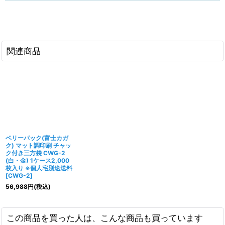
関連商品
ベリーパック(富士カガ
ク) マット調印刷 チャッ
ク付き三方袋 CWG-2
(白・金) 1ケース2,000
枚入り ※個人宅別途送料
[
CWG-2
]
56,988
円
(税込)
この商品を買った人は、こんな商品も買っています