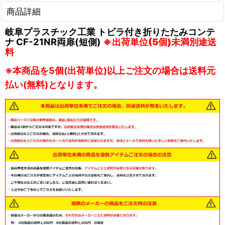
商品詳細
岐阜プラスチック工業 トビラ付き折りたたみコンテ
ナ CF-21NR両扉(短側)
※出荷単位(5個)未満別途送
料
※本商品を5個(出荷単位)以上ご注文の場合は送料元
払い(無料)となります。