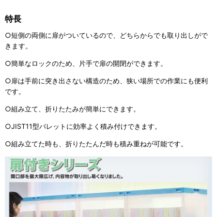
特長
○短側の両側に扉がついているので、どちらからでも取り出しがで
きます。
○簡単なロックのため、片手で扉の開閉ができます。
○扉は手前に突き出さない構造のため、狭い場所での作業にも便利
です。
○組み立て、折りたたみが簡単にできます。
○JIST11型パレットに効率よく積み付けできます。
○組み立てた時も、折りたたんだ時も積み重ねが可能です。