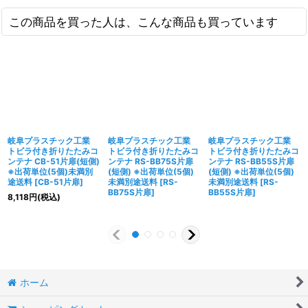
この商品を買った人は、こんな商品も買っています
岐阜プラスチック工業
岐阜プラスチック工業
岐阜プラスチック工業
トビラ付き折りたたみコ
トビラ付き折りたたみコ
トビラ付き折りたたみコ
ンテナ CB-51片扉(短側)
ンテナ RS-BB75S片扉
ンテナ RS-BB55S片扉
※出荷単位(5個)未満別
(短側) ※出荷単位(5個)
(短側) ※出荷単位(5個)
途送料
[
CB-51片扉
]
未満別途送料
[
RS-
未満別途送料
[
RS-
BB75S片扉
]
BB55S片扉
]
8,118
円
(税込)
ホーム