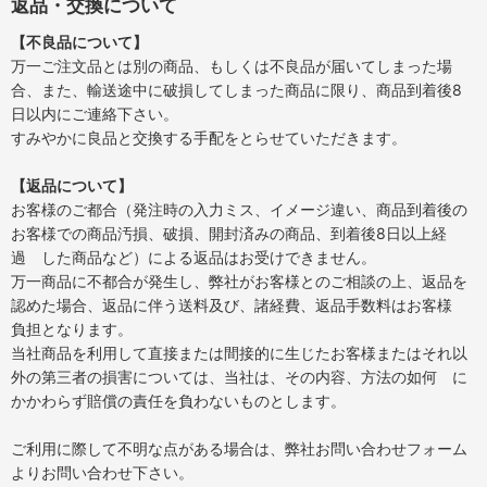
返品・交換について
【不良品について】
万一ご注文品とは別の商品、もしくは不良品が届いてしまった場
合、また、輸送途中に破損してしまった商品に限り、商品到着後8
日以内にご連絡下さい。
すみやかに良品と交換する手配をとらせていただきます。
【返品について】
お客様のご都合（発注時の入力ミス、イメージ違い、商品到着後の
お客様での商品汚損、破損、開封済みの商品、到着後8日以上経
過 した商品など）による返品はお受けできません。
万一商品に不都合が発生し、弊社がお客様とのご相談の上、返品を
認めた場合、返品に伴う送料及び、諸経費、返品手数料はお客様
負担となります。
当社商品を利用して直接または間接的に生じたお客様またはそれ以
外の第三者の損害については、当社は、その内容、方法の如何 に
かかわらず賠償の責任を負わないものとします。
ご利用に際して不明な点がある場合は、弊社お問い合わせフォーム
よりお問い合わせ下さい。