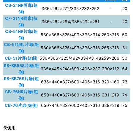
CB-21NR両扉(短
366×262×272/335×232×252
-
20
側)
CF-21NR両扉(短
366×262×284/335×232×261
-
20
側)
CB-51NR片扉(短
530×366×325/493×335×314
260×216
50
側)
CB-51NRL片扉(短
530×366×325/493×336×318
265×216
51
側)
CB-51片扉(短側)
530×366×325/492×334×3148
259×206
50
RS-BB55S片扉(短
635×445×248/599×406×237
330×112
54
側)
RS-BB75S片扉(短
635×440×327/600×405×316
320×160
73
側)
CB-76NR片扉(短
650×440×327/600×405×315
331×219
74
側)
CB-76片扉(短側)
650×440×327/600×405×316
339×219
75
長側用