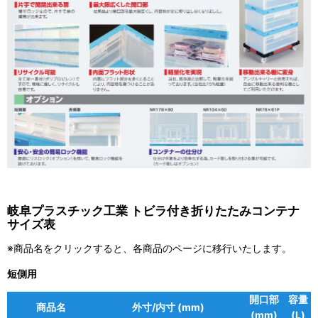
岐阜プラスチック工業 トビラ付き折りたたみコンテナ
サイズ表
※商品名をクリックすると、各商品のページに移行いたします。
短側用
開口部
容量
商品名
外寸/内寸 (mm)
(mm)
(L)