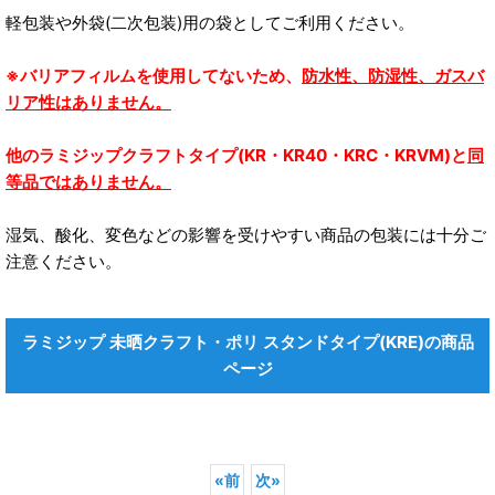
軽包装や外袋(二次包装)用の袋としてご利用ください。
※バリアフィルムを使用してないため、
防水性、防湿性、ガスバ
リア性はありません。
他のラミジップクラフトタイプ(KR・KR40・KRC・KRVM)と
同
等品ではありません。
湿気、酸化、変色などの影響を受けやすい商品の包装には十分ご
注意ください。
ラミジップ 未晒クラフト・ポリ スタンドタイプ(KRE)の商品
ページ
«
前
次
»