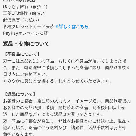
ゆうちょ銀行（前払い）
三菱UFJ銀行（前払い）
郵便振替（前払い）
各種クレジットカード決済
※詳しくはこちら
PayPayオンライン決済
返品・交換について
【不良品について】
万一ご注文品とは別の商品、もしくは不良品が届いてしまった場
合、また、輸送途中に破損してしまった商品に限り、商品到着後8
日以内にご連絡下さい。
すみやかに良品と交換する手配をとらせていただきます。
【返品について】
お客様のご都合（発注時の入力ミス、イメージ違い、商品到着後の
お客様での商品汚損、破損、開封済みの商品、到着後8日以上経
過 した商品など）による返品はお受けできません。
万一商品に不都合が発生し、弊社がお客様とのご相談の上、返品を
認めた場合、返品に伴う送料及び、諸経費、返品手数料はお客様
負担となります。