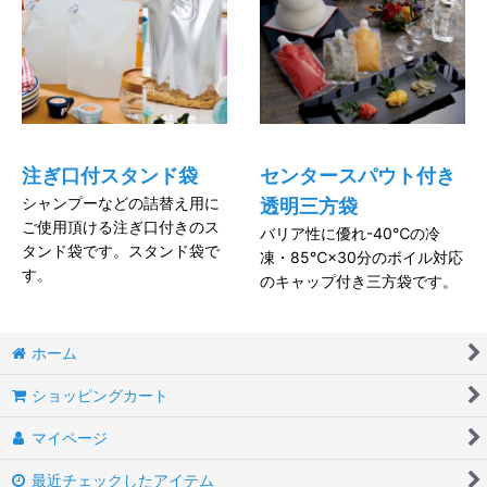
注ぎ口付スタンド袋
センタースパウト付き
シャンプーなどの詰替え用に
透明三方袋
ご使用頂ける注ぎ口付きのス
バリア性に優れ-40℃の冷
タンド袋です。スタンド袋で
凍・85℃×30分のボイル対応
す。
のキャップ付き三方袋です。
ホーム
ショッピングカート
マイページ
最近チェックしたアイテム