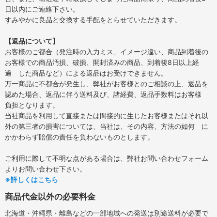
日以内にご連絡下さい。
すみやかに良品と交換する手配をとらせていただきます。
【返品について】
お客様のご都合（発注時の入力ミス、イメージ違い、商品到着後の
お客様での商品汚損、破損、開封済みの商品、到着後8日以上経
過 した商品など）による返品はお受けできません。
万一商品に不都合が発生し、弊社がお客様とのご相談の上、返品を
認めた場合、返品に伴う送料及び、諸経費、返品手数料はお客様
負担となります。
当社商品を利用して直接または間接的に生じたお客様またはそれ以
外の第三者の損害については、当社は、その内容、方法の如何 に
かかわらず賠償の責任を負わないものとします。
ご利用に際して不明な点がある場合は、弊社お問い合わせフォーム
よりお問い合わせ下さい。
※詳しくはこちら
商品代金以外の必要料金
北海道・沖縄県・離島などの一部地域への発送は別途送料が必要で