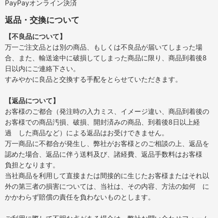
PayPayオンライン決済
返品・交換について
【不良品について】
万一ご注文品とは別の商品、もしくは不良品が届いてしまった場
合、また、輸送途中に破損してしまった商品に限り、商品到着後8
日以内にご連絡下さい。
すみやかに良品と交換する手配をとらせていただきます。
【返品について】
お客様のご都合（発注時の入力ミス、イメージ違い、商品到着後の
お客様での商品汚損、破損、開封済みの商品、到着後8日以上経
過 した商品など）による返品はお受けできません。
万一商品に不都合が発生し、弊社がお客様とのご相談の上、返品を
認めた場合、返品に伴う送料及び、諸経費、返品手数料はお客様
負担となります。
当社商品を利用して直接または間接的に生じたお客様またはそれ以
外の第三者の損害については、当社は、その内容、方法の如何 に
かかわらず賠償の責任を負わないものとします。