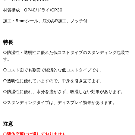
材質構成：OP40/ドライ/CP30
加工：5mmシール、底のみR加工、ノッチ付
特長
○防湿性・透明性に優れた低コストタイプのスタンディング包装で
す。
○コスト面でも割安で経済的な低コストタイプです。
○透明性に優れていますので、中身を引き立てます。
○防湿性に優れ、水分を逃がさず、吸湿しない効果があります。
○スタンディングタイプは、ディスプレイ効果があります。
注意
○液体充填には適しておりません。