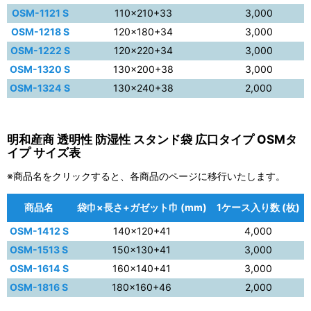
OSM-1121 S
110×210+33
3,000
OSM-1218 S
120×180+34
3,000
OSM-1222 S
120×220+34
3,000
OSM-1320 S
130×200+38
3,000
OSM-1324 S
130×240+38
2,000
明和産商 透明性 防湿性 スタンド袋 広口タイプ OSMタ
イプ サイズ表
※商品名をクリックすると、各商品のページに移行いたします。
商品名
袋巾×長さ+ガゼット巾 (mm)
1ケース入り数 (枚)
OSM-1412 S
140×120+41
4,000
OSM-1513 S
150×130+41
3,000
OSM-1614 S
160×140+41
3,000
OSM-1816 S
180×160+46
2,000