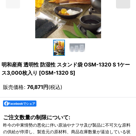
明和産商 透明性 防湿性 スタンド袋 OSM-1320 S 1ケー
ス3,000枚入り
[
OSM-1320 S
]
販売価格
:
76,871
円
(税込)
Facebookでシェア
ご注文数量の制限について:
昨今の中東情勢の悪化に伴い原油やナフサ及び製品に不可欠な原料
の供給が停滞し、製造元の原材料、商品在庫数量が逼迫している状