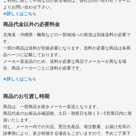
ご利用に際して不明な点がある場合は、弊社お問い合わせフォーム
よりお問い合わせ下さい。
※詳しくはこちら
商品代金以外の必要料金
北海道・沖縄県・離島などの一部地域への発送は別途送料が必要で
す。
一部の商品は送料が別途必要になります。送料が必要な商品は各商
品ページに記載しております。
メーカー直送品のため、送料が必要な商品でメーカーが異なる場
合、商品メーカーごとに送料が必要です。
※詳しくはこちら
商品のお引渡し時期
商品は、一部商品を除きメーカー直送となります。
商品代金のお振込み確認後、土日・祝祭日を除く3～5営業日内に発
送いたします。
但し、メーカー内での欠品、受注生産品、発注数量、お届け先等の
諸事情により、多少前後する場合もございますので、予めご了承下