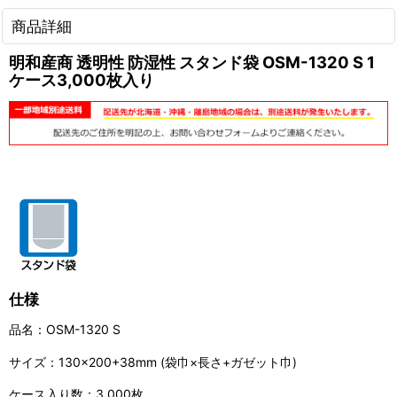
商品詳細
明和産商 透明性 防湿性 スタンド袋 OSM-1320 S 1
ケース3,000枚入り
仕様
品名：OSM-1320 S
サイズ：130×200+38mm (袋巾×長さ+ガゼット巾)
ケース入り数：3,000枚