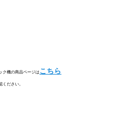
こちら
ック機の商品ページは
認ください。