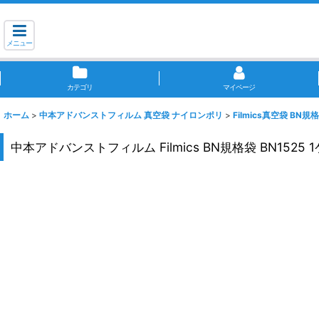
メニュー
カテゴリ
マイページ
ホーム
>
中本アドバンストフィルム 真空袋 ナイロンポリ
>
Filmics真空袋 BN規
中本アドバンストフィルム Filmics BN規格袋 BN1525 