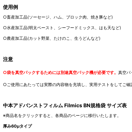
使用例
○畜産加工品(ソーセージ、ハム、ブロック肉、焼き豚など)
○水産加工品(明太ペースト、シーフードミックス、はも天など)
○農産加工品(カット野菜、たけのこ、生うどんなど)
注意
○袋を真空パックするためには別途真空パック機が必要です。
真空パ
○ご使用にあたっては実際の内容物を充填し、実用テストをしてご確
中本アドバンストフィルム Filmics BN規格袋 サイズ表
※商品名をクリックすると、各商品のページに移行いたします。
厚み60μタイプ