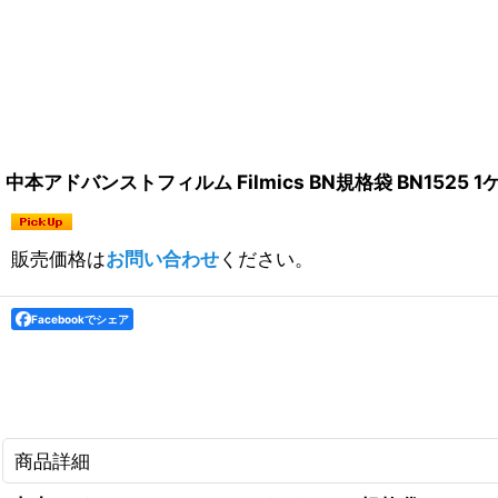
中本アドバンストフィルム Filmics BN規格袋 BN1525 1
販売価格は
お問い合わせ
ください。
Facebookでシェア
商品詳細