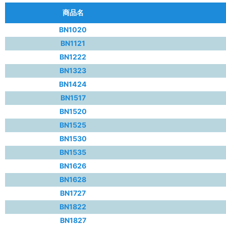
商品名
BN1020
BN1121
BN1222
BN1323
BN1424
BN1517
BN1520
BN1525
BN1530
BN1535
BN1626
BN1628
BN1727
BN1822
BN1827