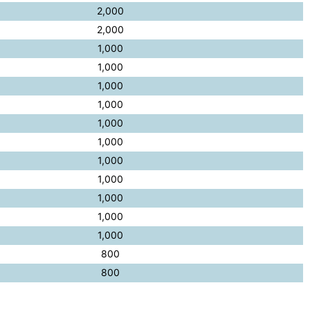
2,000
2,000
1,000
1,000
1,000
1,000
1,000
1,000
1,000
1,000
1,000
1,000
1,000
800
800