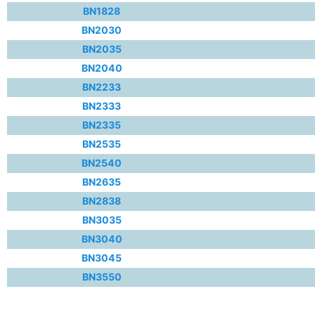
BN1828
BN2030
BN2035
BN2040
BN2233
BN2333
BN2335
BN2535
BN2540
BN2635
BN2838
BN3035
BN3040
BN3045
BN3550