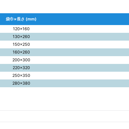
袋巾×長さ (mm)
120×160
130×260
150×250
160×260
200×300
220×320
250×350
280×380