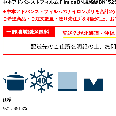
中本アドバンストフィルム Filmics BN規格袋 BN152
※中本アドバンストフィルムのナイロンポリを合計2
ご希望商品・ご注文数量・送り先住所を明記の上、お
仕様
品名：BN1525