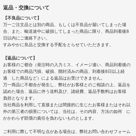
返品・交換について
【不良品について】
万一ご注文品とは別の商品、もしくは不良品が届いてしまった場
合、また、輸送途中に破損してしまった商品に限り、商品到着後8
日以内にご連絡下さい。
すみやかに良品と交換する手配をとらせていただきます。
【返品について】
お客様のご都合（発注時の入力ミス、イメージ違い、商品到着後の
お客様での商品汚損、破損、開封済みの商品、到着後8日以上経
過 した商品など）による返品はお受けできません。
万一商品に不都合が発生し、弊社がお客様とのご相談の上、返品を
認めた場合、返品に伴う送料及び、諸経費、返品手数料はお客様
負担となります。
当社商品を利用して直接または間接的に生じたお客様またはそれ以
外の第三者の損害については、当社は、その内容、方法の如何 に
かかわらず賠償の責任を負わないものとします。
ご利用に際して不明な点がある場合は、弊社お問い合わせフォーム