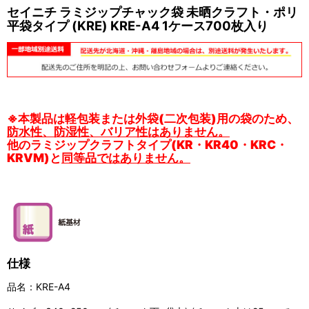
セイニチ ラミジップチャック袋 未晒クラフト・ポリ
平袋タイプ (KRE) KRE-A4 1ケース700枚入り
※本製品は軽包装または外袋(二次包装)用の袋のため、
防水性、防湿性、バリア性はありません。
他のラミジップクラフトタイプ(KR・KR40・KRC・
KRVM)と
同等品ではありません。
仕様
品名：KRE-A4