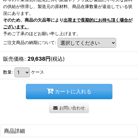
の供給が停滞し、製造元の原材料、商品在庫数量が逼迫している状
況にあります。
そのため、商品の欠品等により
出荷まで長期的にお待ち頂く場合が
ございます。
予めご了承のほどお願い申し上げます。
ご注文商品の納期について
:
販売価格
:
29,638
円
(税込)
数量
:
ケース
カートに入れる
お問い合わせ
商品詳細