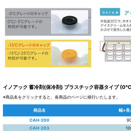
イノアック 蓄冷剤(保冷剤) プラスチック容器タイプ (0
※商品名をクリックすると、各商品のページに移行いたします。
商品名
幅×長
CAH-200
9
CAH-203
10