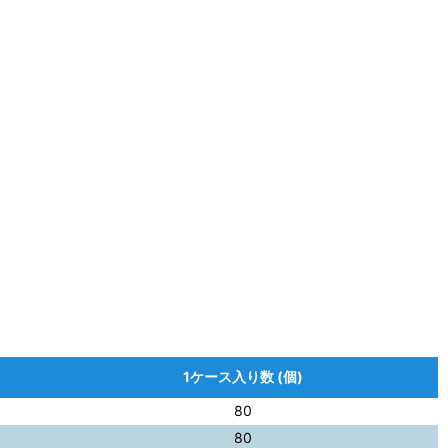
1ケース入り数 (個)
80
80