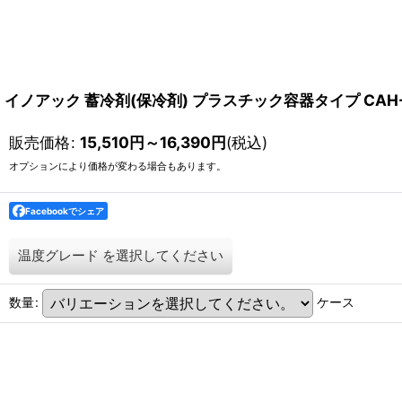
イノアック 蓄冷剤(保冷剤) プラスチック容器タイプ CAH-2
販売価格
:
15,510
円
～16,390
円
(税込)
オプションにより価格が変わる場合もあります。
Facebookでシェア
温度グレード
を選択してください
数量
:
ケース