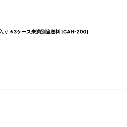
0個入り ※3ケース未満別途送料
[
CAH-200
]