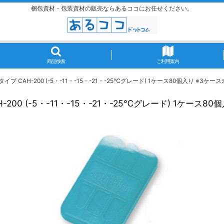
梱包資材・包装資材の販売ならあるココにお任せください。
商品検索
ご利用案内
 CAH-200 (-5・-11・-15・-21・-25℃グレード) 1ケース80個入り ※3ケ
00 (-5・-11・-15・-21・-25℃グレード) 1ケース8