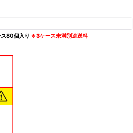
ケース80個入り
※3ケース未満別途送料