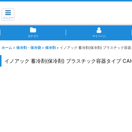
メニュー
カテゴリ
マイページ
ホーム
>
保冷剤・保冷袋
>
保冷剤
>
イノアック 蓄冷剤(保冷剤) プラスチック容器タイプ
イノアック 蓄冷剤(保冷剤) プラスチック容器タイプ CAH-2