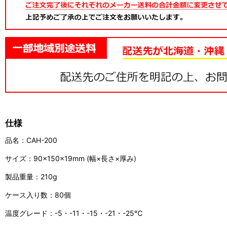
仕様
品名：CAH-200
サイズ：90×150×19mm (幅×長さ×厚み)
製品重量：210g
ケース入り数：80個
温度グレード：-5・-11・-15・-21・-25℃