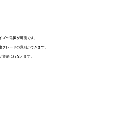
イズの選択が可能です。
度グレードの識別ができます。
が容易に行なえます。