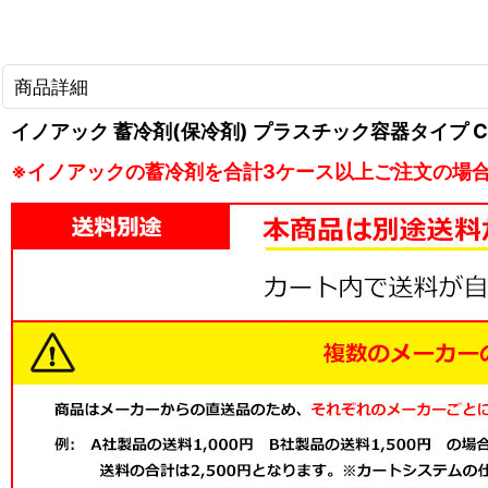
商品詳細
イノアック 蓄冷剤(保冷剤) プラスチック容器タイプ CAH
※イノアックの蓄冷剤を合計3ケース以上ご注文の場合