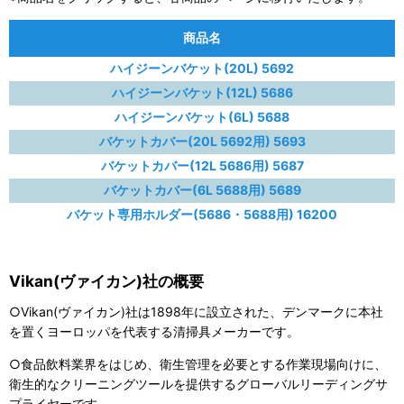
商品名
ハイジーンバケット(20L) 5692
ハイジーンバケット(12L) 5686
ハイジーンバケット(6L) 5688
バケットカバー(20L 5692用) 5693
バケットカバー(12L 5686用) 5687
バケットカバー(6L 5688用) 5689
バケット専用ホルダー(5686・5688用) 16200
Vikan(ヴァイカン)社の概要
○Vikan(ヴァイカン)社は1898年に設立された、デンマークに本社
を置くヨーロッパを代表する清掃具メーカーです。
○食品飲料業界をはじめ、衛生管理を必要とする作業現場向けに、
衛生的なクリーニングツールを提供するグローバルリーディングサ
プライヤーです。