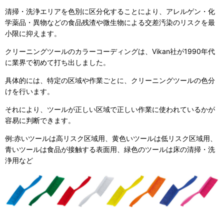
清掃・洗浄エリアを色別に区分化することにより、アレルゲン・化
学薬品・異物などの食品残渣や微生物による交差汚染のリスクを最
小限に抑えます。
クリーニングツールのカラーコーディングは、Vikan社が1990年代
に業界で初めて打ち出しました。
具体的には、特定の区域や作業ごとに、クリーニングツールの色分
けを行います。
それにより、ツールが正しい区域で正しい作業に使われているかが
容易に判断できます。
例:赤いツールは高リスク区域用、黄色いツールは低リスク区域用、
青いツールは食品が接触する表面用、緑色のツールは床の清掃・洗
浄用など