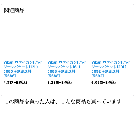
関連商品
Vikan(ヴァイカン) ハイ
Vikan(ヴァイカン) ハイ
Vikan(ヴァイカン) ハイ
ジーンバケット(12L)
ジーンバケット(6L)
ジーンバケット(20L)
5686 ※別途送料
5688 ※別途送料
5692 ※別途送料
[
5686
]
[
5688
]
[
5692
]
4,817
円
(税込)
3,286
円
(税込)
6,050
円
(税込)
この商品を買った人は、こんな商品も買っています