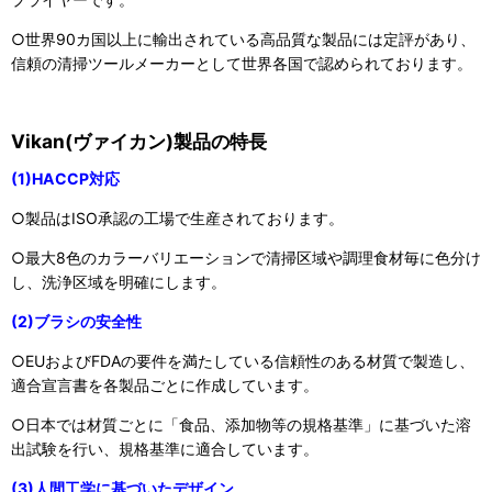
○世界90カ国以上に輸出されている高品質な製品には定評があり、
信頼の清掃ツールメーカーとして世界各国で認められております。
Vikan(ヴァイカン)製品の特長
(1)HACCP対応
○製品はISO承認の工場で生産されております。
○最大8色のカラーバリエーションで清掃区域や調理食材毎に色分け
し、洗浄区域を明確にします。
(2)ブラシの安全性
○EUおよびFDAの要件を満たしている信頼性のある材質で製造し、
適合宣言書を各製品ごとに作成しています。
○日本では材質ごとに「食品、添加物等の規格基準」に基づいた溶
出試験を行い、規格基準に適合しています。
(3)人間工学に基づいたデザイン