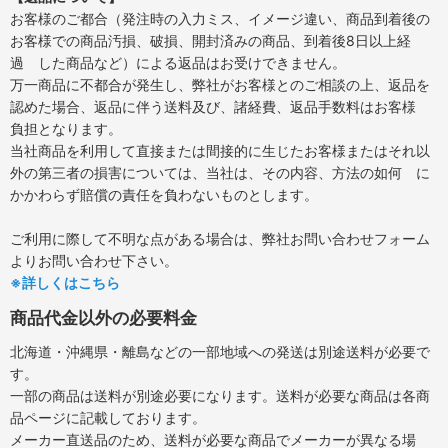
お客様のご都合（発注時の入力ミス、イメージ違い、商品到着後の
お客様での商品汚損、破損、開封済みの商品、到着後8日以上経
過 した商品など）による返品はお受けできません。
万一商品に不都合が発生し、弊社がお客様とのご相談の上、返品を
認めた場合、返品に伴う送料及び、諸経費、返品手数料はお客様
負担となります。
当社商品を利用して直接または間接的に生じたお客様またはそれ以
外の第三者の損害については、当社は、その内容、方法の如何 に
かかわらず賠償の責任を負わないものとします。
ご利用に際して不明な点がある場合は、弊社お問い合わせフォーム
よりお問い合わせ下さい。
※詳しくはこちら
商品代金以外の必要料金
北海道・沖縄県・離島などの一部地域への発送は別途送料が必要で
す。
一部の商品は送料が別途必要になります。送料が必要な商品は各商
品ページに記載しております。
メーカー直送品のため、送料が必要な商品でメーカーが異なる場