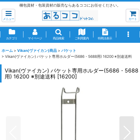
梱包資材・包装資材の販売ならあるココにお任せください。
メニュー
カート
カテゴリ
マイページ
商品検索
ご利用案内
特商法表示
ホーム
>
Vikan(ヴァイカン)商品
>
バケット
>
Vikan(ヴァイカン) バケット専用ホルダー(5686・5688用) 16200 ※別途送料
Vikan(ヴァイカン) バケット専用ホルダー(5686・5688
用) 16200 ※別途送料
[
16200
]