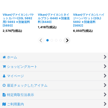
Vikan(ヴァイカン) バケ
Vikan(ヴァイカン) ネイ
Vikan(ヴァイカン) ハイ
ットカバー(20L 5692
ルブラシ 6440 ※別途送
ジーンバケット(20L)
用) 5693 ※別途送料
料
[
6440
]
5692 ※別途送料
[
5693
]
[
5692
]
1,419
円
(税込)
2,576
円
(税込)
6,050
円
(税込)
ホーム
ショッピングカート
マイページ
最近チェックしたアイテム
特定商取引法表示
ご利用案内