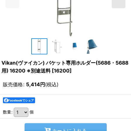
Vikan(ヴァイカン) バケット専用ホルダー(5686・5688
用) 16200 ※別途送料
[
16200
]
販売価格
:
5,414
円
(税込)
Facebookでシェア
数量
:
個
カートに入れる