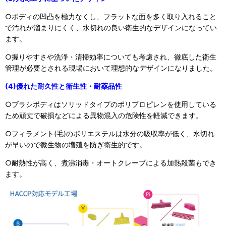
○ボディの凹凸を極力なくし、フラットな面を多く取り入れること
で汚れが溜まりにくく、水切れの良い衛生的なデザインになってい
ます。
○握りやすさや洗浄・清掃効率についても考慮され、徹底した衛生
管理が必要とされる現場において理想的なデザインになりました。
(4)優れた耐久性と衛生性・耐薬品性
○ブラシボディはソリッドタイプのポリプロピレンを使用している
ため頑丈で破損などによる異物混入の危険性を軽減できます。
○フィラメント(毛)のポリエステルは水分の吸収率が低く、水切れ
が早いので微生物の増殖を防ぎ衛生的です。
○耐熱性が高く、煮沸消毒・オートクレーブによる加熱殺菌もでき
ます。