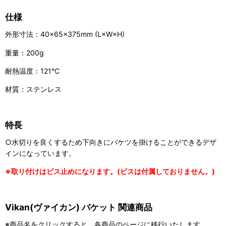
仕様
外形寸法：40×65×375mm (L×W×H)
重量：200g
耐熱温度：121℃
材質：ステンレス
特長
○水切りを良くするため下向きにバケツを掛けることができるデザ
インになっています。
※取り付けはビス止めになります。(ビスは付属しておりません。)
Vikan(ヴァイカン) バケット 関連商品
※商品名をクリックすると、各商品のページに移行いたします。