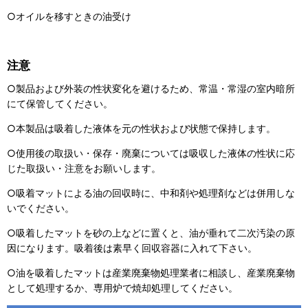
○オイルを移すときの油受け
注意
○製品および外装の性状変化を避けるため、常温・常湿の室内暗所
にて保管してください。
○本製品は吸着した液体を元の性状および状態で保持します。
○使用後の取扱い・保存・廃棄については吸収した液体の性状に応
じた取扱い・注意をお願いします。
○吸着マットによる油の回収時に、中和剤や処理剤などは併用しな
いでください。
○吸着したマットを砂の上などに置くと、油が垂れて二次汚染の原
因になります。吸着後は素早く回収容器に入れて下さい。
○油を吸着したマットは産業廃棄物処理業者に相談し、産業廃棄物
として処理するか、専用炉で焼却処理してください。