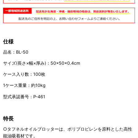
仕様
品名：BL-50
サイズ(長さ×幅×厚み)：50×50×0.4cm
ケース入り数：100枚
1ケース重量：約10kg
型式承認番号：P-461
特長
○タフネルオイルブロッターは、ポリプロピレンを原料とした高性
能油吸着材です。