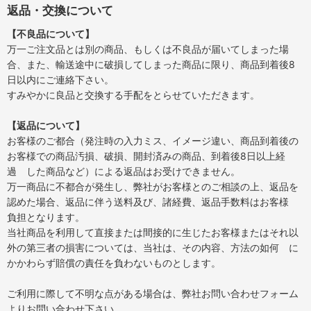
返品・交換について
【不良品について】
万一ご注文品とは別の商品、もしくは不良品が届いてしまった場
合、また、輸送途中に破損してしまった商品に限り、商品到着後8
日以内にご連絡下さい。
すみやかに良品と交換する手配をとらせていただきます。
【返品について】
お客様のご都合（発注時の入力ミス、イメージ違い、商品到着後の
お客様での商品汚損、破損、開封済みの商品、到着後8日以上経
過 した商品など）による返品はお受けできません。
万一商品に不都合が発生し、弊社がお客様とのご相談の上、返品を
認めた場合、返品に伴う送料及び、諸経費、返品手数料はお客様
負担となります。
当社商品を利用して直接または間接的に生じたお客様またはそれ以
外の第三者の損害については、当社は、その内容、方法の如何 に
かかわらず賠償の責任を負わないものとします。
ご利用に際して不明な点がある場合は、弊社お問い合わせフォーム
よりお問い合わせ下さい。