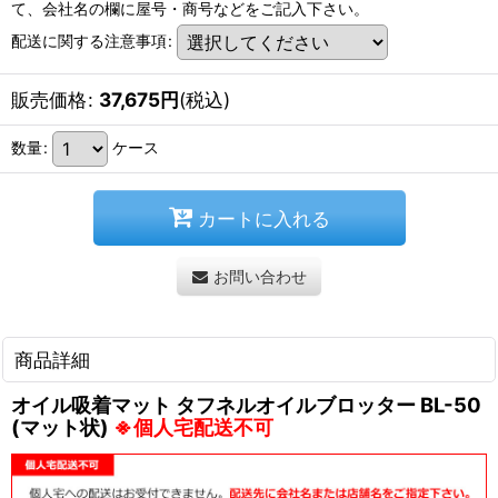
て、会社名の欄に屋号・商号などをご記入下さい。
配送に関する注意事項
:
販売価格
:
37,675
円
(税込)
数量
:
ケース
カートに入れる
お問い合わせ
商品詳細
オイル吸着マット タフネルオイルブロッター BL-50
(マット状)
※個人宅配送不可