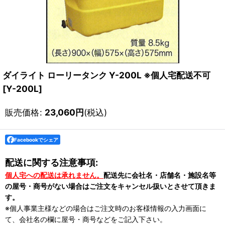
ダイライト ローリータンク Y-200L ※個人宅配送不可
[
Y-200L
]
販売価格
:
23,060
円
(税込)
Facebookでシェア
配送に関する注意事項:
個人宅への配送は承れません。
配送先に会社名・店舗名・施設名等
の屋号・商号がない場合はご注文をキャンセル扱いとさせて頂きま
す。
※個人事業主様などの場合はご注文時のお客様情報の入力画面に
て、会社名の欄に屋号・商号などをご記入下さい。