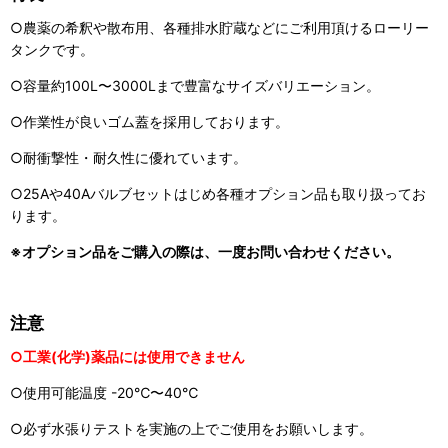
○農薬の希釈や散布用、各種排水貯蔵などにご利用頂けるローリー
タンクです。
○容量約100L〜3000Lまで豊富なサイズバリエーション。
○作業性が良いゴム蓋を採用しております。
○耐衝撃性・耐久性に優れています。
○25Aや40Aバルブセットはじめ各種オプション品も取り扱ってお
ります。
※オプション品をご購入の際は、一度お問い合わせください。
注意
○工業(化学)薬品には使用できません
○使用可能温度 -20℃〜40℃
○必ず水張りテストを実施の上でご使用をお願いします。