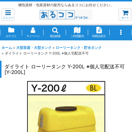
梱包資材・包装資材の販売ならあるココにお任せください。
メニュー
カート
カテゴリ
マイページ
商品検索
ご利用案内
特商法表示
ホーム
>
大型容器・大型タンク
>
ローリータンク・貯水タンク
>
ダイライト ローリータンク Y-200L ※個人宅配送不可
ダイライト ローリータンク Y-200L ※個人宅配送不可
[
Y-200L
]