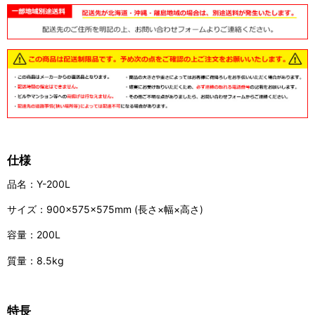
仕様
品名：Y-200L
サイズ：900×575×575mm (長さ×幅×高さ)
容量：200L
質量：8.5kg
特長