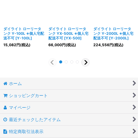
ダイライト ローリータ
ダイライト ローリータ
ダイライト ローリータ
ンク Y-100L ※個人宅配
ンク YX-500L ※個人宅
ンク Y-2000L ※個人宅
送不可
[
Y-100L
]
配送不可
[
YX-500
]
配送不可
[
Y-2000L
]
15,082
円
(税込)
66,000
円
(税込)
224,556
円
(税込)
ホーム
ショッピングカート
マイページ
最近チェックしたアイテム
特定商取引法表示