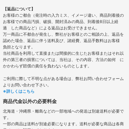
【返品について】
お客様のご都合（発注時の入力ミス、イメージ違い、商品到着後の
お客様での商品汚損、破損、開封済みの商品、到着後8日以上経
過 した商品など）による返品はお受けできません。
万一商品に不都合が発生し、弊社がお客様とのご相談の上、返品を
認めた場合、返品に伴う送料及び、諸経費、返品手数料はお客様
負担となります。
当社商品を利用して直接または間接的に生じたお客様またはそれ以
外の第三者の損害については、当社は、その内容、方法の如何 に
かかわらず賠償の責任を負わないものとします。
ご利用に際して不明な点がある場合は、弊社お問い合わせフォーム
よりお問い合わせ下さい。
※詳しくはこちら
商品代金以外の必要料金
北海道・沖縄県・離島などの一部地域への発送は別途送料が必要で
す。
一部の商品は送料が別途必要になります。送料が必要な商品は各商