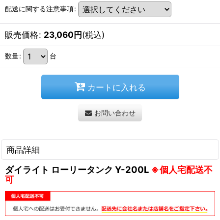
配送に関する注意事項
:
販売価格
:
23,060
円
(税込)
数量
:
台
カートに入れる
お問い合わせ
商品詳細
ダイライト ローリータンク Y-200L
※個人宅配送不
可