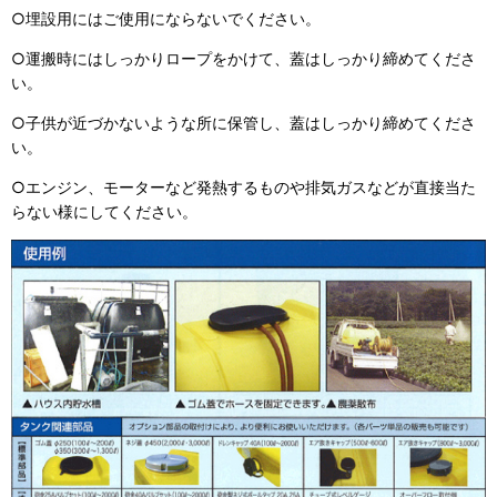
○埋設用にはご使用にならないでください。
○運搬時にはしっかりロープをかけて、蓋はしっかり締めてくださ
い。
○子供が近づかないような所に保管し、蓋はしっかり締めてくださ
い。
○エンジン、モーターなど発熱するものや排気ガスなどが直接当た
らない様にしてください。