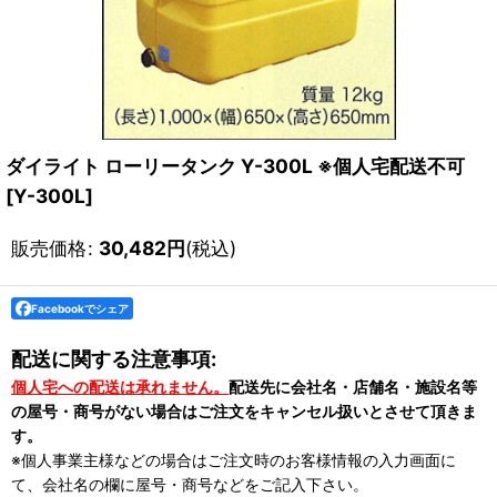
ダイライト ローリータンク Y-300L ※個人宅配送不可
[
Y-300L
]
販売価格
:
30,482
円
(税込)
Facebookでシェア
配送に関する注意事項:
個人宅への配送は承れません。
配送先に会社名・店舗名・施設名等
の屋号・商号がない場合はご注文をキャンセル扱いとさせて頂きま
す。
※個人事業主様などの場合はご注文時のお客様情報の入力画面に
て、会社名の欄に屋号・商号などをご記入下さい。