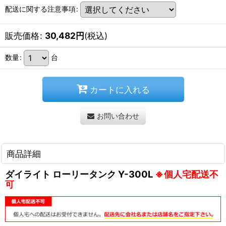
配送に関する注意事項
:
販売価格
:
30,482
円
(税込)
数量
:
台
カートに入れる
お問い合わせ
商品詳細
ダイライト ローリータンク Y-300L
※個人宅配送不
可