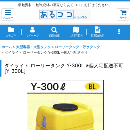
梱包資材・包装資材の販売ならあるココにお任せください。
メニュー
カート
カテゴリ
マイページ
商品検索
ご利用案内
特商法表示
ホーム
>
大型容器・大型タンク
>
ローリータンク・貯水タンク
>
ダイライト ローリータンク Y-300L ※個人宅配送不可
ダイライト ローリータンク Y-300L ※個人宅配送不可
[
Y-300L
]