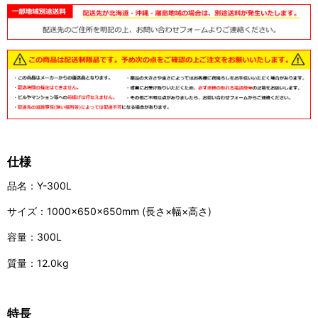
仕様
品名：Y-300L
サイズ：1000×650×650mm (長さ×幅×高さ)
容量：300L
質量：12.0kg
特長