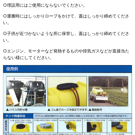
○埋設用にはご使用にならないでください。
○運搬時にはしっかりロープをかけて、蓋はしっかり締めてくださ
い。
○子供が近づかないような所に保管し、蓋はしっかり締めてくださ
い。
○エンジン、モーターなど発熱するものや排気ガスなどが直接当た
らない様にしてください。