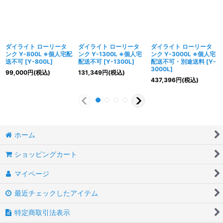
ダイライト ローリータ
ダイライト ローリータ
ダイライト ローリータ
ンク Y-800L ※個人宅配
ンク Y-1300L ※個人宅
ンク Y-3000L ※個人宅
送不可
[
Y-800L
]
配送不可
[
Y-1300L
]
配送不可・別途送料
[
Y-
3000L
]
99,000
円
(税込)
131,349
円
(税込)
437,396
円
(税込)
ホーム
ショッピングカート
マイページ
最近チェックしたアイテム
特定商取引法表示