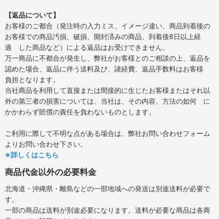
【返品について】
お客様のご都合（発注時の入力ミス、イメージ違い、商品到着後の
お客様での商品汚損、破損、開封済みの商品、到着後8日以上経
過 した商品など）による返品はお受けできません。
万一商品に不都合が発生し、弊社がお客様とのご相談の上、返品を
認めた場合、返品に伴う送料及び、諸経費、返品手数料はお客様
負担となります。
当社商品を利用して直接または間接的に生じたお客様またはそれ以
外の第三者の損害については、当社は、その内容、方法の如何 に
かかわらず賠償の責任を負わないものとします。
ご利用に際して不明な点がある場合は、弊社お問い合わせフォーム
よりお問い合わせ下さい。
※詳しくはこちら
商品代金以外の必要料金
北海道・沖縄県・離島などの一部地域への発送は別途送料が必要で
す。
一部の商品は送料が別途必要になります。送料が必要な商品は各商