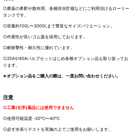
○農薬の希釈や散布用、各種排水貯蔵などにご利用頂けるローリー
タンクです。
○容量約100L〜3000Lまで豊富なサイズバリエーション。
○作業性が良いゴム蓋を採用しております。
○耐衝撃性・耐久性に優れています。
○25Aや40Aバルブセットはじめ各種オプション品も取り扱ってお
ります。
※オプション品をご購入の際は、一度お問い合わせください。
注意
○工業(化学)薬品には使用できません
○使用可能温度 -20℃〜40℃
○必ず水張りテストを実施の上でご使用をお願いします。