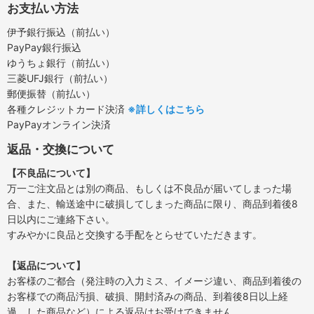
お支払い方法
伊予銀行振込（前払い）
PayPay銀行振込
ゆうちょ銀行（前払い）
三菱UFJ銀行（前払い）
郵便振替（前払い）
各種クレジットカード決済
※詳しくはこちら
PayPayオンライン決済
返品・交換について
【不良品について】
万一ご注文品とは別の商品、もしくは不良品が届いてしまった場
合、また、輸送途中に破損してしまった商品に限り、商品到着後8
日以内にご連絡下さい。
すみやかに良品と交換する手配をとらせていただきます。
【返品について】
お客様のご都合（発注時の入力ミス、イメージ違い、商品到着後の
お客様での商品汚損、破損、開封済みの商品、到着後8日以上経
過 した商品など）による返品はお受けできません。