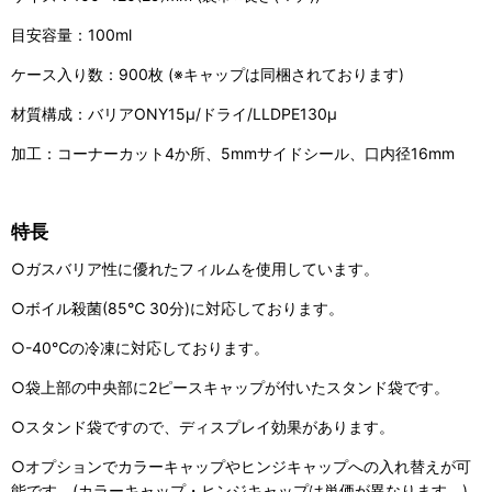
目安容量：100ml
ケース入り数：900枚 (※キャップは同梱されております)
材質構成：バリアONY15μ/ドライ/LLDPE130μ
加工：コーナーカット4か所、5mmサイドシール、口内径16mm
特長
○ガスバリア性に優れたフィルムを使用しています。
○ボイル殺菌(85℃ 30分)に対応しております。
○-40℃の冷凍に対応しております。
○袋上部の中央部に2ピースキャップが付いたスタンド袋です。
○スタンド袋ですので、ディスプレイ効果があります。
○オプションでカラーキャップやヒンジキャップへの入れ替えが可
能です。(カラーキャップ・ヒンジキャップは単価が異なります。)