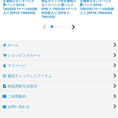
き透明スタンドパック
対応キャップ付き透明ス
き透明スタンドパック
夢パック DP16-
タンドパック 夢パック
夢パック DP16-
TN0500 1ケース600枚
DP8.7-TN0100 1ケース
TN0300 1ケース600枚
入り
[
DP16-TN0500
]
900枚入り
[
DP8.7-
入り
[
DP16-TN0300
]
TN0100
]
ホーム
ショッピングカート
マイページ
最近チェックしたアイテム
特定商取引法表示
ご利用案内
お問い合わせ