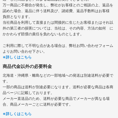
万一商品に不都合が発生し、弊社がお客様とのご相談の上、返品を
認めた場合、返品に伴う送料及び、諸経費、返品手数料はお客様
負担となります。
当社商品を利用して直接または間接的に生じたお客様またはそれ以
外の第三者の損害については、当社は、その内容、方法の如何 に
かかわらず賠償の責任を負わないものとします。
ご利用に際して不明な点がある場合は、弊社お問い合わせフォーム
よりお問い合わせ下さい。
※詳しくはこちら
商品代金以外の必要料金
北海道・沖縄県・離島などの一部地域への発送は別途送料が必要で
す。
一部の商品は送料が別途必要になります。送料が必要な商品は各商
品ページに記載しております。
メーカー直送品のため、送料が必要な商品でメーカーが異なる場
合、商品メーカーごとに送料が必要です。
※詳しくはこちら