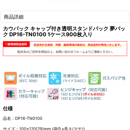
商品詳細
カウパック キャップ付き透明スタンドパック 夢パッ
ク DP16-TN0100 1ケース900枚入り
仕様
品名：DP16-TN0100
サイズ：100×120(29)mm (袋巾×長さ(マチ))