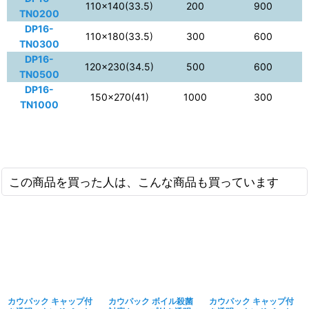
110×140(33.5)
200
900
TN0200
DP16-
110×180(33.5)
300
600
TN0300
DP16-
120×230(34.5)
500
600
TN0500
DP16-
150×270(41)
1000
300
TN1000
この商品を買った人は、こんな商品も買っています
カウパック キャップ付
カウパック ボイル殺菌
カウパック キャップ付