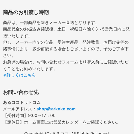
商品のお引渡し時期
商品は、一部商品を除きメーカー直送となります。
商品代金のお振込み確認後、土日・祝祭日を除く3～5営業日内に発
送いたします。
但し、メーカー内での欠品、受注生産品、発注数量、お届け先等の
諸事情により、多少前後する場合もございますので、予めご了承下
さい。
お急ぎの場合は、お問い合わせフォームより購入前にご確認いただ
くことをお勧めいたします。
※詳しくはこちら
お問い合わせ先
あるココドットコム
メールアドレス：
shop@arkoko.com
【受付時間】9:00～17：00
【定休日】ホーム画面上の営業カレンダーをご確認ください。
Copyright (C) あるココ. All Rights Reserved.