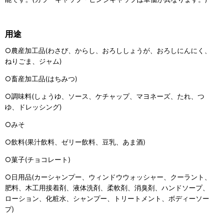
用途
○農産加工品(わさび、からし、おろししょうが、おろしにんにく、
ねりごま、ジャム)
○畜産加工品(はちみつ)
○調味料(しょうゆ、ソース、ケチャップ、マヨネーズ、たれ、つ
ゆ、ドレッシング)
○みそ
○飲料(果汁飲料、ゼリー飲料、豆乳、あま酒)
○菓子(チョコレート)
○日用品(カーシャンプー、ウィンドウウォッシャー、クーラント、
肥料、木工用接着剤、液体洗剤、柔軟剤、消臭剤、ハンドソープ、
ローション、化粧水、シャンプー、トリートメント、ボディーソー
プ)