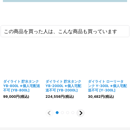
この商品を買った人は、こんな商品も買っています
ダイライト 貯水タンク
ダイライト 貯水タンク
ダイライト ローリータ
YB-800L ※個人宅配送
YB-2000L ※個人宅配
ンク Y-300L ※個人宅配
不可
[
YB-800L
]
送不可
[
YB-2000L
]
送不可
[
Y-300L
]
99,000
円
(税込)
224,556
円
(税込)
30,482
円
(税込)