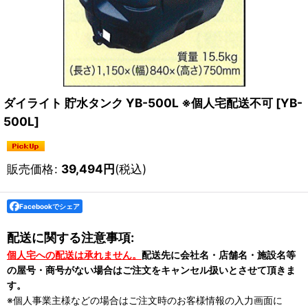
ダイライト 貯水タンク YB-500L ※個人宅配送不可
[
YB-
500L
]
販売価格
:
39,494
円
(税込)
Facebookでシェア
配送に関する注意事項:
個人宅への配送は承れません。
配送先に会社名・店舗名・施設名等
の屋号・商号がない場合はご注文をキャンセル扱いとさせて頂きま
す。
※個人事業主様などの場合はご注文時のお客様情報の入力画面に