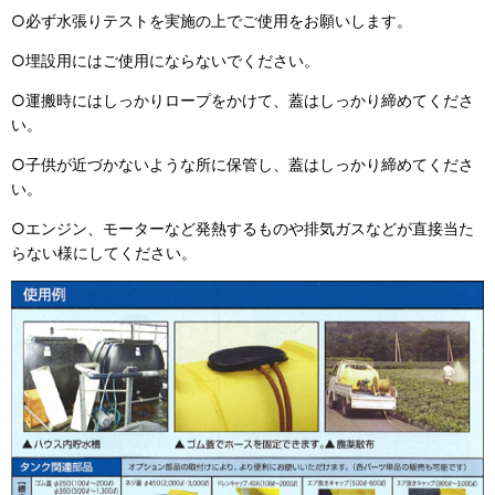
○必ず水張りテストを実施の上でご使用をお願いします。
○埋設用にはご使用にならないでください。
○運搬時にはしっかりロープをかけて、蓋はしっかり締めてくださ
い。
○子供が近づかないような所に保管し、蓋はしっかり締めてくださ
い。
○エンジン、モーターなど発熱するものや排気ガスなどが直接当た
らない様にしてください。