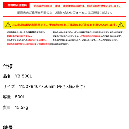
仕様
品名：YB-500L
サイズ：1150×840×750mm (長さ×幅×高さ)
容量：500L
質量：15.5kg
特長