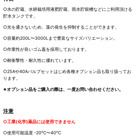
○水の貯蔵、水耕栽培用液肥貯蔵、雨水貯留槽などにご利用頂ける
貯水タンクです。
○光を通さないため、藻の発生を抑制することができます。
○容量約200L〜3000Lまで豊富なサイズバリエーション。
○作業性が良いゴム蓋を採用しております。
○耐衝撃性・耐久性に優れています。
○25Aや40Aバルブセットはじめ各種オプション品も取り扱ってお
ります。
※オプション品をご購入の際は、一度お問い合わせください。
注意
○工業(化学)薬品には使用できません
○使用可能温度 -20℃〜40℃