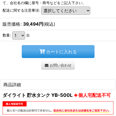
て、会社名の欄に屋号・商号などをご記入下さい。
配送に関する注意事項
:
販売価格
:
39,494
円
(税込)
数量
:
台
カートに入れる
お問い合わせ
商品詳細
ダイライト 貯水タンク YB-500L
※個人宅配送不可