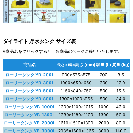
ダイライト 貯水タンク サイズ表
※商品名をクリックすると、各商品のページに移行いたします。
商品名
長さ×幅×高さ (mm)
容量 (L)
質量 (kg)
ローリータンク YB-200L
900×575×575
200
8.5
ローリータンク YB-300L
1000×650×650
300
12.0
ローリータンク YB-500L
1150×840×750
500
15.5
ローリータンク YB-800L
1300×1000×965
800
34.0
ローリータンク YB-1000L
1300×1100×1015
1000
43.0
ローリータンク YB-1300L
1380×1180×1100
1300
50.0
ローリータンク YB-2000L
1610×1510×1300
2000
80.0
ローリータンク YB-3000L
2035×1600×1365
3000
140.0