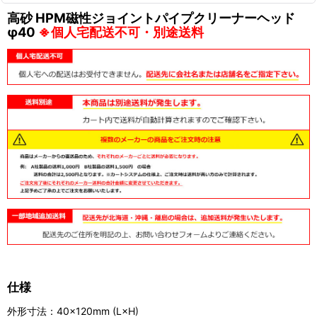
高砂 HPM磁性ジョイントパイプクリーナーヘッド
φ40
※個人宅配送不可・別途送料
仕様
外形寸法：40×120mm (L×H)