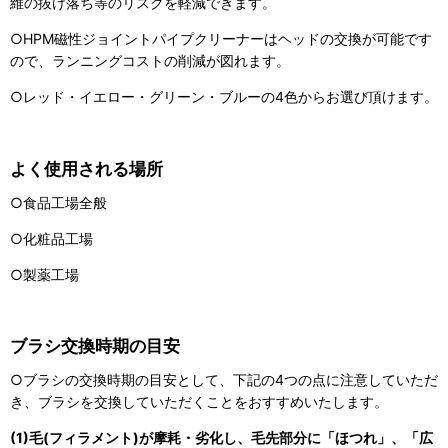
維の抜け落ち等のリスクを軽減できます。
○HPM磁性ジョイントパイプクリーナーはヘッドの交換が可能です
ので、ランニングコストの削減が図れます。
○レッド・イエロー・グリーン・ブルーの4色からお選び頂けます。
よく使用される場所
○食品工場全般
○化粧品工場
○製薬工場
ブラシ交換時期の目安
○ブラシの交換時期の目安として、下記の4つの点に注意していただ
き、ブラシを交換していただくことをおすすめいたします。
(1)毛(フィラメント)が摩耗・劣化し、毛先部分に「ほつれ」、「広