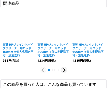
関連商品
高砂 HPジョイントパイ
高砂 HPジョイントパイ
高砂 HPジョイントパイ
プクリーナー用ロッド
プクリーナー用ロッド
プクリーナー用ロッド
150mm ※個人宅配送不
400mm ※個人宅配送不
600mm ※個人宅配送不
可・別途送料
可・別途送料
可・別途送料
983
円
(税込)
1,134
円
(税込)
1,815
円
(税込)
この商品を買った人は、こんな商品も買っています