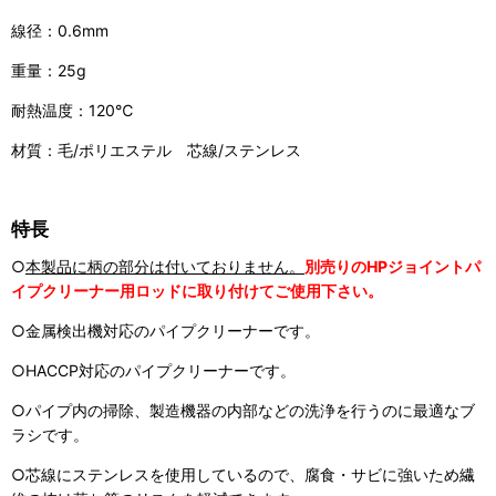
線径：0.6mm
重量：25g
耐熱温度：120℃
材質：毛/ポリエステル 芯線/ステンレス
特長
○
本製品に柄の部分は付いておりません。
別売りのHPジョイントパ
イプクリーナー用ロッドに取り付けてご使用下さい。
○金属検出機対応のパイプクリーナーです。
○HACCP対応のパイプクリーナーです。
○パイプ内の掃除、製造機器の内部などの洗浄を行うのに最適なブ
ラシです。
○芯線にステンレスを使用しているので、腐食・サビに強いため繊