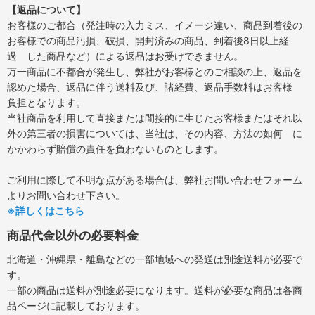
【返品について】
お客様のご都合（発注時の入力ミス、イメージ違い、商品到着後の
お客様での商品汚損、破損、開封済みの商品、到着後8日以上経
過 した商品など）による返品はお受けできません。
万一商品に不都合が発生し、弊社がお客様とのご相談の上、返品を
認めた場合、返品に伴う送料及び、諸経費、返品手数料はお客様
負担となります。
当社商品を利用して直接または間接的に生じたお客様またはそれ以
外の第三者の損害については、当社は、その内容、方法の如何 に
かかわらず賠償の責任を負わないものとします。
ご利用に際して不明な点がある場合は、弊社お問い合わせフォーム
よりお問い合わせ下さい。
※詳しくはこちら
商品代金以外の必要料金
北海道・沖縄県・離島などの一部地域への発送は別途送料が必要で
す。
一部の商品は送料が別途必要になります。送料が必要な商品は各商
品ページに記載しております。