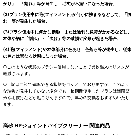
がり」、「割れ」等が発生し、毛丈が不揃いになった場合。
(2)ブラシ使用中に毛(フィラメント)が何かに挟まるなどして、「切
れ」等が発生した場合。
(3)ブラシ使用中に何かに接触、または過剰な負荷がかかるなどし、
本体や柄に「割れ」・「欠け」等の破損や変形が起きた場合。
(4)毛(フィラメント)や本体部分に色あせ・色落ち等が発生し、従来
の色とは異なる状態になった場合。
○このような状態のブラシを使用しないことで異物混入のリスクが
軽減されます。
○上記は目視で確認できる状態を目安としておりますが、このよう
な現象が発生していない場合でも、長期間使用したブラシは雑菌繁
殖や毛抜けなどが起こりえますので、早めの交換をおすすめいたし
ます。
高砂 HPジョイントパイプクリーナー 関連商品