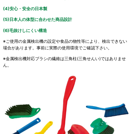
(4)安心・安全の日本製
(5)日本人の体型に合わせた商品設計
(6)毛抜けしにくい構造
※ご使用の金属検出機の設定や食品の物性等により、検出できない
場合があります。事前に実際の使用環境でご確認下さい。
※金属検出機対応ブラシの繊維は三角柱(三角せんい)ではありませ
ん。