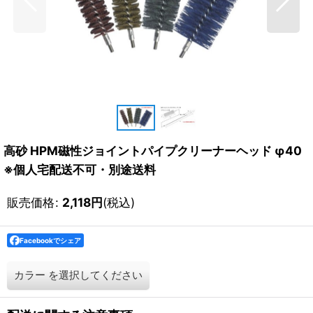
高砂 HPM磁性ジョイントパイプクリーナーヘッド φ40
※個人宅配送不可・別途送料
販売価格
:
2,118
円
(税込)
Facebookでシェア
カラー
を選択してください