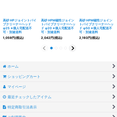
高砂 HPジョイントパイ
高砂 HPM磁性ジョイン
高砂 HPM磁性ジョイン
プクリーナーヘッド
トパイプクリーナーヘッ
トパイプクリーナーヘッ
φ25 ※個人宅配送不
ド φ20 ※個人宅配送不
ド φ50 ※個人宅配送不
可・別途送料
可・別途送料
可・別途送料
1,059
円
(税込)
2,042
円
(税込)
2,193
円
(税込)
ホーム
ショッピングカート
マイページ
最近チェックしたアイテム
特定商取引法表示