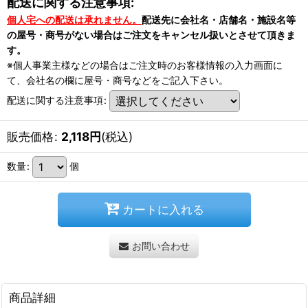
配送に関する注意事項:
個人宅への配送は承れません。
配送先に会社名・店舗名・施設名等
の屋号・商号がない場合はご注文をキャンセル扱いとさせて頂きま
す。
※個人事業主様などの場合はご注文時のお客様情報の入力画面に
て、会社名の欄に屋号・商号などをご記入下さい。
配送に関する注意事項
:
販売価格
:
2,118
円
(税込)
数量
:
個
カートに入れる
お問い合わせ
商品詳細