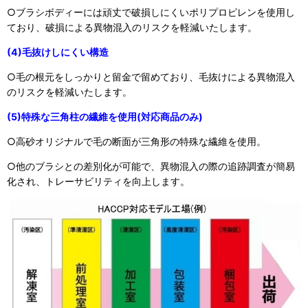
○ブラシボディーには頑丈で破損しにくいポリプロピレンを使用し
ており、破損による異物混入のリスクを軽減いたします。
(4)毛抜けしにくい構造
○毛の根元をしっかりと留金で留めており、毛抜けによる異物混入
のリスクを軽減いたします。
(5)特殊な三角柱の繊維を使用(対応商品のみ)
○高砂オリジナルで毛の断面が三角形の特殊な繊維を使用。
○他のブラシとの差別化が可能で、異物混入の際の追跡調査が簡易
化され、トレーサビリティを向上します。