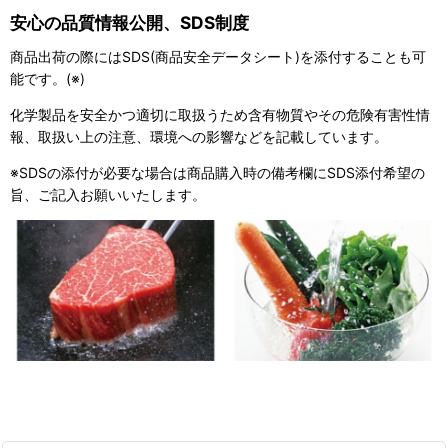
安心の品質情報公開、SDS制度
商品出荷の際にはSDS(商品安全データシート)を添付することも可
能です。(※)
化学製品を安全かつ適切に取扱うため含有物質やその危険有害性情
報、取扱い上の注意、環境への影響などを記載しています。
※SDSの添付が必要な場合は商品購入時の備考欄にSDS添付希望の
旨、ご記入お願いいたします。