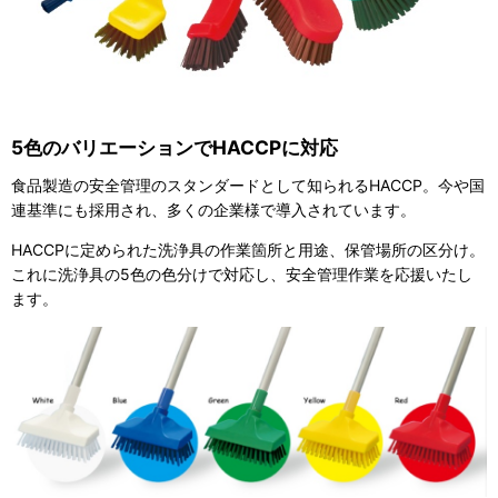
5色のバリエーションでHACCPに対応
食品製造の安全管理のスタンダードとして知られるHACCP。今や国
連基準にも採用され、多くの企業様で導入されています。
HACCPに定められた洗浄具の作業箇所と用途、保管場所の区分け。
これに洗浄具の5色の色分けで対応し、安全管理作業を応援いたし
ます。