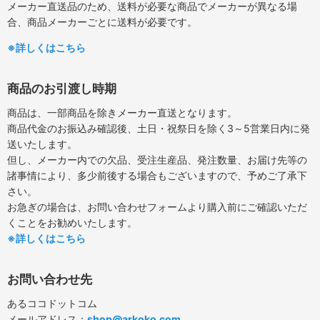
メーカー直送品のため、送料が必要な商品でメーカーが異なる場
合、商品メーカーごとに送料が必要です。
※詳しくはこちら
商品のお引渡し時期
商品は、一部商品を除きメーカー直送となります。
商品代金のお振込み確認後、土日・祝祭日を除く3～5営業日内に発
送いたします。
但し、メーカー内での欠品、受注生産品、発注数量、お届け先等の
諸事情により、多少前後する場合もございますので、予めご了承下
さい。
お急ぎの場合は、お問い合わせフォームより購入前にご確認いただ
くことをお勧めいたします。
※詳しくはこちら
お問い合わせ先
あるココドットコム
メールアドレス：
shop@arkoko.com