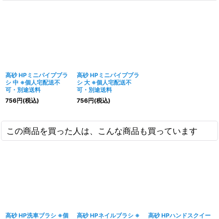
高砂 HPミニパイプブラ
高砂 HPミニパイプブラ
シ 中 ※個人宅配送不
シ 大 ※個人宅配送不
可・別途送料
可・別途送料
756
円
(税込)
756
円
(税込)
この商品を買った人は、こんな商品も買っています
高砂 HP洗車ブラシ ※個
高砂 HPネイルブラシ ※
高砂 HPハンドスクイー