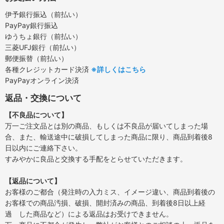
伊予銀行振込（前払い）
PayPay銀行振込
ゆうちょ銀行（前払い）
三菱UFJ銀行（前払い）
郵便振替（前払い）
各種クレジットカード決済
※詳しくはこちら
PayPayオンライン決済
返品・交換について
【不良品について】
万一ご注文品とは別の商品、もしくは不良品が届いてしまった場
合、また、輸送途中に破損してしまった商品に限り、商品到着後8
日以内にご連絡下さい。
すみやかに良品と交換する手配をとらせていただきます。
【返品について】
お客様のご都合（発注時の入力ミス、イメージ違い、商品到着後の
お客様での商品汚損、破損、開封済みの商品、到着後8日以上経
過 した商品など）による返品はお受けできません。