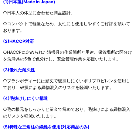
(1)日本製(Made in Japan)
○日本人の体型に合わせた商品設計。
○コンパクトで軽量なため、女性にも使用しやすくご好評を頂いて
おります。
(2)HACCP対応
○HACCPに定められた清掃具の作業箇所と用途、保管場所の区分け
を洗浄具の5色で色分けし、安全管理作業を応援いたします。
(3)優れた耐久性
○ブラシボディーには頑丈で破損しにくいポリプロピレンを使用し
ており、破損による異物混入のリスクを軽減いたします。
(4)毛抜けしにくい構造
○毛の根元をしっかりと留金で留めており、毛抜けによる異物混入
のリスクを軽減いたします。
(5)特殊な三角柱の繊維を使用(対応商品のみ)