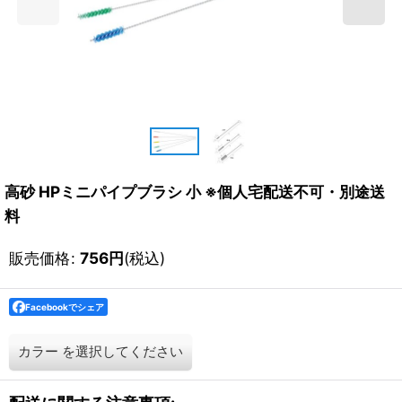
高砂 HPミニパイプブラシ 小 ※個人宅配送不可・別途送
料
販売価格
:
756
円
(税込)
Facebookでシェア
カラー
を選択してください