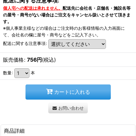
配送に関する注意事項:
個人宅への配送は承れません。
配送先に会社名・店舗名・施設名等
の屋号・商号がない場合はご注文をキャンセル扱いとさせて頂きま
す。
※個人事業主様などの場合はご注文時のお客様情報の入力画面に
て、会社名の欄に屋号・商号などをご記入下さい。
配送に関する注意事項
:
販売価格
:
756
円
(税込)
数量
:
本
カートに入れる
お問い合わせ
商品詳細