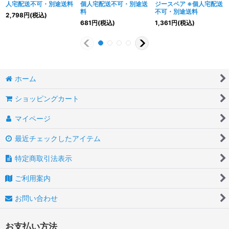
人宅配送不可・別途送料
個人宅配送不可・別途送
ジースペア ※個人宅配送
料
不可・別途送料
2,798
円
(税込)
681
円
(税込)
1,361
円
(税込)
ホーム
ショッピングカート
マイページ
最近チェックしたアイテム
特定商取引法表示
ご利用案内
お問い合わせ
お支払い方法