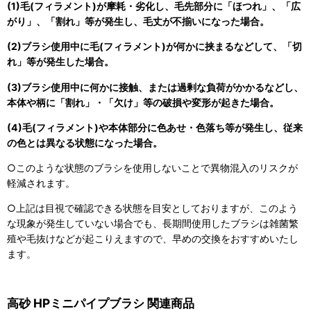
(1)毛(フィラメント)が摩耗・劣化し、毛先部分に「ほつれ」、「広
がり」、「割れ」等が発生し、毛丈が不揃いになった場合。
(2)ブラシ使用中に毛(フィラメント)が何かに挟まるなどして、「切
れ」等が発生した場合。
(3)ブラシ使用中に何かに接触、または過剰な負荷がかかるなどし、
本体や柄に「割れ」・「欠け」等の破損や変形が起きた場合。
(4)毛(フィラメント)や本体部分に色あせ・色落ち等が発生し、従来
の色とは異なる状態になった場合。
○このような状態のブラシを使用しないことで異物混入のリスクが
軽減されます。
○上記は目視で確認できる状態を目安としておりますが、このよう
な現象が発生していない場合でも、長期間使用したブラシは雑菌繁
殖や毛抜けなどが起こりえますので、早めの交換をおすすめいたし
ます。
高砂 HPミニパイプブラシ 関連商品