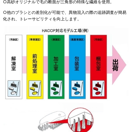
○高砂オリジナルで毛の断面が三角形の特殊な繊維を使用。
○他のブラシとの差別化が可能で、異物混入の際の追跡調査が簡易
化され、トレーサビリティを向上します。