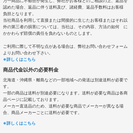
万一商品に不都合が発生し、弊社がお客様とのご相談の上、返品を
認めた場合、返品に伴う送料及び、諸経費、返品手数料はお客様
負担となります。
当社商品を利用して直接または間接的に生じたお客様またはそれ以
外の第三者の損害については、当社は、その内容、方法の如何 に
かかわらず賠償の責任を負わないものとします。
ご利用に際して不明な点がある場合は、弊社お問い合わせフォーム
よりお問い合わせ下さい。
※詳しくはこちら
商品代金以外の必要料金
北海道・沖縄県・離島などの一部地域への発送は別途送料が必要で
す。
一部の商品は送料が別途必要になります。送料が必要な商品は各商
品ページに記載しております。
メーカー直送品のため、送料が必要な商品でメーカーが異なる場
合、商品メーカーごとに送料が必要です。
※詳しくはこちら