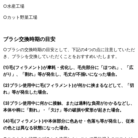
○水産工場
○カット野菜工場
ブラシ交換時期の目安
○ブラシの交換時期の目安として、下記の4つの点に注意していただ
き、ブラシを交換していただくことをおすすめいたします。
(1)毛(フィラメント)が摩耗・劣化し、毛先部分に「ほつれ」、「広
がり」、「割れ」等が発生し、毛丈が不揃いになった場合。
(2)ブラシ使用中に毛(フィラメント)が何かに挟まるなどして、「切
れ」等が発生した場合。
(3)ブラシ使用中に何かに接触、または過剰な負荷がかかるなどし、
本体や柄に「割れ」・「欠け」等の破損や変形が起きた場合。
(4)毛(フィラメント)や本体部分に色あせ・色落ち等が発生し、従来
の色とは異なる状態になった場合。