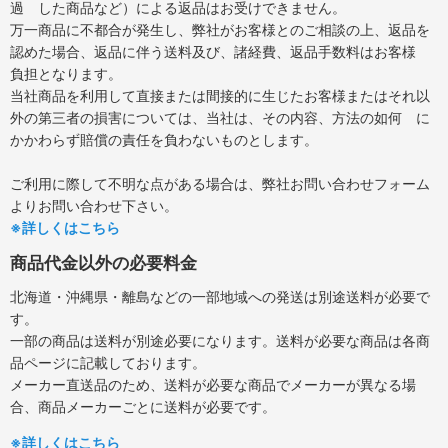
過 した商品など）による返品はお受けできません。
万一商品に不都合が発生し、弊社がお客様とのご相談の上、返品を
認めた場合、返品に伴う送料及び、諸経費、返品手数料はお客様
負担となります。
当社商品を利用して直接または間接的に生じたお客様またはそれ以
外の第三者の損害については、当社は、その内容、方法の如何 に
かかわらず賠償の責任を負わないものとします。
ご利用に際して不明な点がある場合は、弊社お問い合わせフォーム
よりお問い合わせ下さい。
※詳しくはこちら
商品代金以外の必要料金
北海道・沖縄県・離島などの一部地域への発送は別途送料が必要で
す。
一部の商品は送料が別途必要になります。送料が必要な商品は各商
品ページに記載しております。
メーカー直送品のため、送料が必要な商品でメーカーが異なる場
合、商品メーカーごとに送料が必要です。
※詳しくはこちら