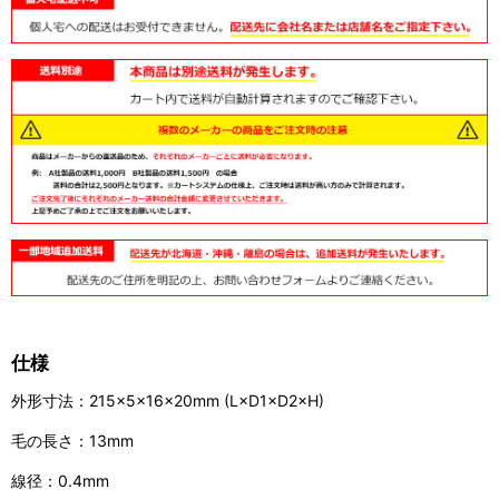
仕様
外形寸法：215×5×16×20mm (L×D1×D2×H)
毛の長さ：13mm
線径：0.4mm