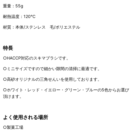
重量：55g
耐熱温度：120℃
材質：本体/ステンレス 毛/ポリエステル
特長
○HACCP対応のスキマブラシです。
○ミニサイズですので細かい隙間の清掃に最適です。
○高砂オリジナルの三角せんいを使用しております。
○ホワイト・レッド・イエロー・グリーン・ブルーの5色からお選び
頂けます。
よく使用される場所
○製菓工場