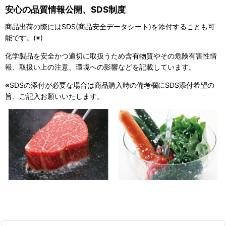
安心の品質情報公開、SDS制度
商品出荷の際にはSDS(商品安全データシート)を添付することも可
能です。(※)
化学製品を安全かつ適切に取扱うため含有物質やその危険有害性情
報、取扱い上の注意、環境への影響などを記載しています。
※SDSの添付が必要な場合は商品購入時の備考欄にSDS添付希望の
旨、ご記入お願いいたします。