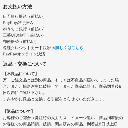
お支払い方法
伊予銀行振込（前払い）
PayPay銀行振込
ゆうちょ銀行（前払い）
三菱UFJ銀行（前払い）
郵便振替（前払い）
各種クレジットカード決済
※詳しくはこちら
PayPayオンライン決済
返品・交換について
【不良品について】
万一ご注文品とは別の商品、もしくは不良品が届いてしまった場
合、また、輸送途中に破損してしまった商品に限り、商品到着後8
日以内にご連絡下さい。
すみやかに良品と交換する手配をとらせていただきます。
【返品について】
お客様のご都合（発注時の入力ミス、イメージ違い、商品到着後の
お客様での商品汚損、破損、開封済みの商品、到着後8日以上経