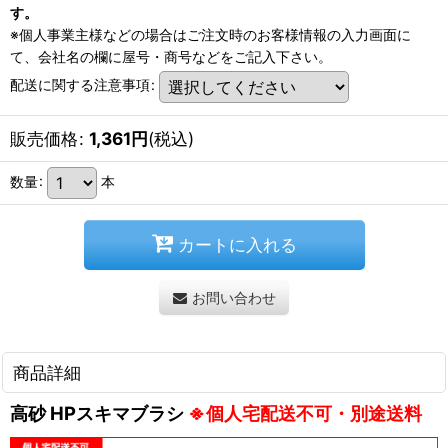
す。
※個人事業主様などの場合はご注文時のお客様情報の入力画面に
て、会社名の欄に屋号・商号などをご記入下さい。
配送に関する注意事項
:
販売価格
:
1,361
円
(税込)
数量
:
本
カートに入れる
お問い合わせ
商品詳細
高砂 HPスキマブラシ
※個人宅配送不可・別途送料