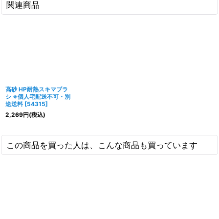
関連商品
高砂 HP耐熱スキマブラ
シ ※個人宅配送不可・別
途送料
[
54315
]
2,269
円
(税込)
この商品を買った人は、こんな商品も買っています