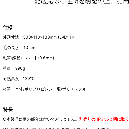
仕様
外形寸法：300×110×130mm (L×D×H)
毛の長さ：40mm
毛質(線径)：ハード(0.6mm)
重量：390g
耐熱温度：120℃
材質：本体/ポリプロピレン 毛/ポリエステル
特長
○
本製品に柄の部分は付いておりません。
別売りのHPアルミ柄に取