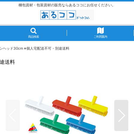
梱包資材・包装資材の販売ならあるココにお任せください。
商品検索
ご利用案内
シヘッド30cm ※個人宅配送不可・別途送料
別途送料