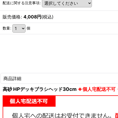
配送に関する注意事項
:
販売価格
:
4,008
円
(税込)
数量
:
個
商品詳細
高砂 HPデッキブラシヘッド30cm
※個人宅配送不可