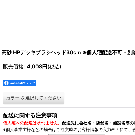
高砂 HPデッキブラシヘッド30cm ※個人宅配送不可・別
販売価格
:
4,008
円
(税込)
Facebookでシェア
カラー
を選択してください
配送に関する注意事項:
個人宅への配送は承れません。
配送先に会社名・店舗名・施設名等の
※個人事業主様などの場合はご注文時のお客様情報の入力画面にて、