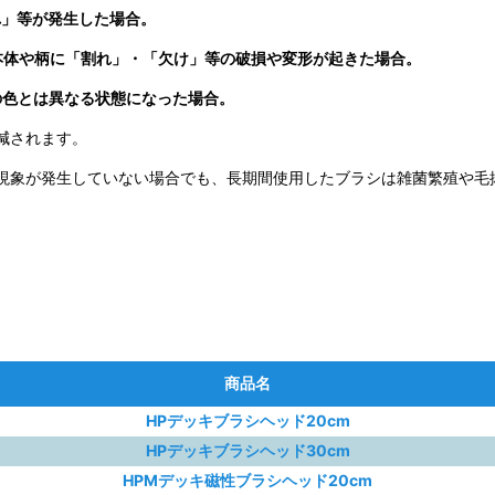
れ」等が発生した場合。
本体や柄に「割れ」・「欠け」等の破損や変形が起きた場合。
の色とは異なる状態になった場合。
減されます。
現象が発生していない場合でも、長期間使用したブラシは雑菌繁殖や毛
商品名
HPデッキブラシヘッド20cm
HPデッキブラシヘッド30cm
HPMデッキ磁性ブラシヘッド20cm