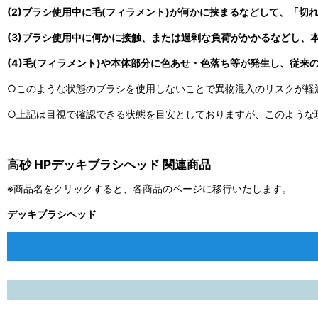
(2)ブラシ使用中に毛(フィラメント)が何かに挟まるなどして、「切
(3)ブラシ使用中に何かに接触、または過剰な負荷がかかるなどし、
(4)毛(フィラメント)や本体部分に色あせ・色落ち等が発生し、従来
○このような状態のブラシを使用しないことで異物混入のリスクが軽
○上記は目視で確認できる状態を目安としておりますが、このような
高砂 HPデッキブラシヘッド 関連商品
※商品名をクリックすると、各商品のページに移行いたします。
デッキブラシヘッド