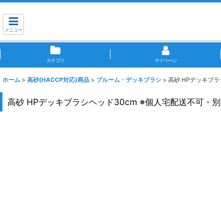
メニュー
カテゴリ
マイページ
ホーム
>
高砂(HACCP対応)商品
>
ブルーム・デッキブラシ
>
高砂 HPデッキブラ
高砂 HPデッキブラシヘッド30cm ※個人宅配送不可・