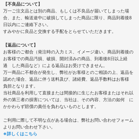
【不良品について】
万一ご注文品とは別の商品、もしくは不良品が届いてしまった場
合、また、輸送途中に破損してしまった商品に限り、商品到着後8
日以内にご連絡下さい。
すみやかに良品と交換する手配をとらせていただきます。
【返品について】
お客様のご都合（発注時の入力ミス、イメージ違い、商品到着後の
お客様での商品汚損、破損、開封済みの商品、到着後8日以上経
過 した商品など）による返品はお受けできません。
万一商品に不都合が発生し、弊社がお客様とのご相談の上、返品を
認めた場合、返品に伴う送料及び、諸経費、返品手数料はお客様
負担となります。
当社商品を利用して直接または間接的に生じたお客様またはそれ以
外の第三者の損害については、当社は、その内容、方法の如何 に
かかわらず賠償の責任を負わないものとします。
ご利用に際して不明な点がある場合は、弊社お問い合わせフォーム
よりお問い合わせ下さい。
※詳しくはこちら