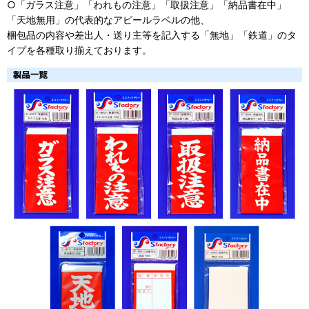
○「ガラス注意」「われもの注意」「取扱注意」「納品書在中」
「天地無用」の代表的なアピールラベルの他、
梱包品の内容や差出人・送り主等を記入する「無地」「鉄道」のタ
イプを各種取り揃えております。