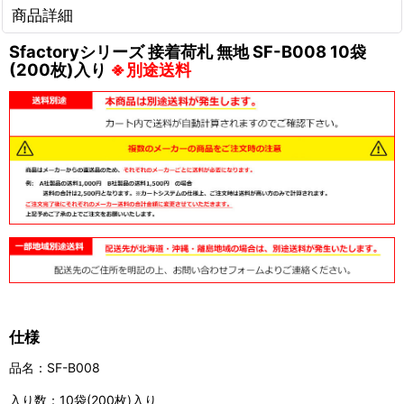
商品詳細
Sfactoryシリーズ 接着荷札 無地 SF-B008 10袋
(200枚)入り
※別途送料
仕様
品名：SF-B008
入り数：10袋(200枚)入り