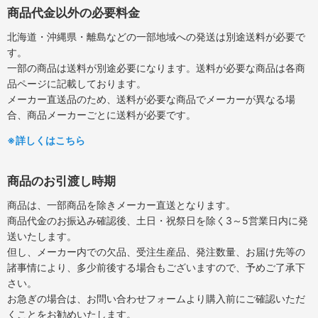
商品代金以外の必要料金
北海道・沖縄県・離島などの一部地域への発送は別途送料が必要で
す。
一部の商品は送料が別途必要になります。送料が必要な商品は各商
品ページに記載しております。
メーカー直送品のため、送料が必要な商品でメーカーが異なる場
合、商品メーカーごとに送料が必要です。
※詳しくはこちら
商品のお引渡し時期
商品は、一部商品を除きメーカー直送となります。
商品代金のお振込み確認後、土日・祝祭日を除く3～5営業日内に発
送いたします。
但し、メーカー内での欠品、受注生産品、発注数量、お届け先等の
諸事情により、多少前後する場合もございますので、予めご了承下
さい。
お急ぎの場合は、お問い合わせフォームより購入前にご確認いただ
くことをお勧めいたします。