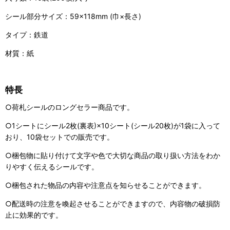
シール部分サイズ：59×118mm (巾×長さ)
タイプ：鉄道
材質：紙
特長
○荷札シールのロングセラー商品です。
○1シートにシール2枚(裏表)×10シート(シール20枚)が1袋に入って
おり、10袋セットでの販売です。
○梱包物に貼り付けて文字や色で大切な商品の取り扱い方法をわか
りやすく伝えるシールです。
○梱包された物品の内容や注意点を知らせることができます。
○配送時の注意を喚起させることができますので、内容物の破損防
止に効果的です。