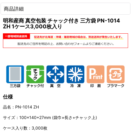
商品詳細
明和産商 真空包装 チャック付き 三方袋 PN-1014
ZH 1ケース3,000枚入り
仕様
品名：PN-1014 ZH
サイズ：100×140+27mm (袋巾×長さ+チャック上)
ケース入り数：3,000枚