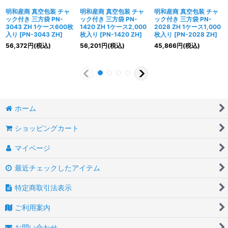
明和産商 真空包装 チャ
明和産商 真空包装 チャ
明和産商 真空包装 チャ
ック付き 三方袋 PN-
ック付き 三方袋 PN-
ック付き 三方袋 PN-
3043 ZH 1ケース600枚
1420 ZH 1ケース2,000
2028 ZH 1ケース1,000
入り
[
PN-3043 ZH
]
枚入り
[
PN-1420 ZH
]
枚入り
[
PN-2028 ZH
]
56,372
円
(税込)
56,201
円
(税込)
45,866
円
(税込)
ホーム
ショッピングカート
マイページ
最近チェックしたアイテム
特定商取引法表示
ご利用案内
お問い合わせ