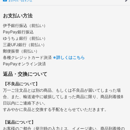
お支払い方法
伊予銀行振込（前払い）
PayPay銀行振込
ゆうちょ銀行（前払い）
三菱UFJ銀行（前払い）
郵便振替（前払い）
各種クレジットカード決済
※詳しくはこちら
PayPayオンライン決済
返品・交換について
【不良品について】
万一ご注文品とは別の商品、もしくは不良品が届いてしまった場
合、また、輸送途中に破損してしまった商品に限り、商品到着後8
日以内にご連絡下さい。
すみやかに良品と交換する手配をとらせていただきます。
【返品について】
お客様のご都合（発注時の入力ミス、イメージ違い、商品到着後の