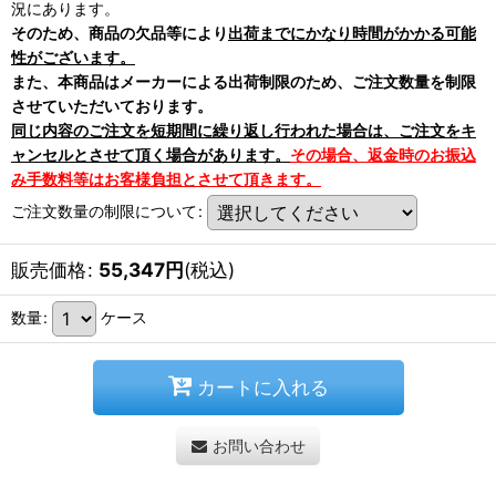
況にあります。
そのため、商品の欠品等により
出荷までにかなり時間がかかる可能
性がございます。
また、本商品はメーカーによる出荷制限のため、ご注文数量を制限
させていただいております。
同じ内容のご注文を短期間に繰り返し行われた場合は、ご注文をキ
ャンセルとさせて頂く場合があります。
その場合、返金時のお振込
み手数料等はお客様負担とさせて頂きます。
ご注文数量の制限について
:
販売価格
:
55,347
円
(税込)
数量
:
ケース
カートに入れる
お問い合わせ