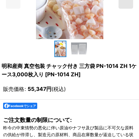
明和産商 真空包装 チャック付き 三方袋 PN-1014 ZH 1ケ
ース3,000枚入り
[
PN-1014 ZH
]
販売価格
:
55,347
円
(税込)
Facebookでシェア
ご注文数量の制限について:
昨今の中東情勢の悪化に伴い原油やナフサ及び製品に不可欠な原料
の供給が停滞し、製造元の原材料、商品在庫数量が逼迫している状