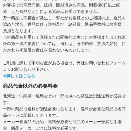
お客様での商品汚損、破損、開封済みの商品、到着後8日以上経
過 した商品など）による返品はお受けできません。
万一商品に不都合が発生し、弊社がお客様とのご相談の上、返品を
認めた場合、返品に伴う送料及び、諸経費、返品手数料はお客様
負担となります。
当社商品を利用して直接または間接的に生じたお客様またはそれ以
外の第三者の損害については、当社は、その内容、方法の如何 に
かかわらず賠償の責任を負わないものとします。
ご利用に際して不明な点がある場合は、弊社お問い合わせフォーム
よりお問い合わせ下さい。
※詳しくはこちら
商品代金以外の必要料金
北海道・沖縄県・離島などの一部地域への発送は別途送料が必要で
す。
一部の商品は送料が別途必要になります。送料が必要な商品は各商
品ページに記載しております。
メーカー直送品のため、送料が必要な商品でメーカーが異なる場
合、商品メーカーごとに送料が必要です。