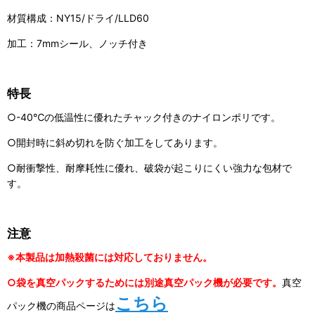
材質構成：NY15/ドライ/LLD60
加工：7mmシール、ノッチ付き
特長
○-40℃の低温性に優れたチャック付きのナイロンポリです。
○開封時に斜め切れを防ぐ加工をしてあります。
○耐衝撃性、耐摩耗性に優れ、破袋が起こりにくい強力な包材で
す。
注意
※本製品は加熱殺菌には対応しておりません。
○袋を真空パックするためには別途真空パック機が必要です。
真空
こちら
パック機の商品ページは