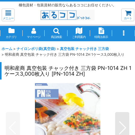
梱包資材・包装資材の販売ならあるココにお任せください。
メニュー
カート
カテゴリ
マイページ
商品検索
ご利用案内
特商法表示
ホーム
>
ナイロンポリ袋(真空袋)
>
真空包装 チャック付き 三方袋
>
明和産商 真空包装 チャック付き 三方袋 PN-1014 ZH 1ケース3,000枚入り
明和産商 真空包装 チャック付き 三方袋 PN-1014 ZH 1
ケース3,000枚入り
[
PN-1014 ZH
]