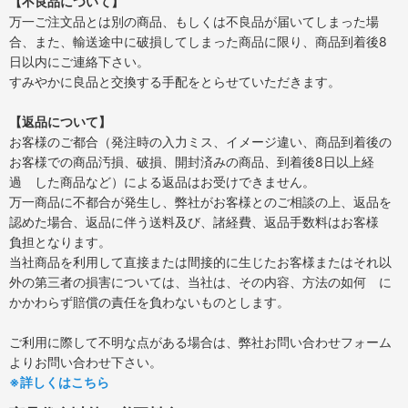
【不良品について】
万一ご注文品とは別の商品、もしくは不良品が届いてしまった場
合、また、輸送途中に破損してしまった商品に限り、商品到着後8
日以内にご連絡下さい。
すみやかに良品と交換する手配をとらせていただきます。
【返品について】
お客様のご都合（発注時の入力ミス、イメージ違い、商品到着後の
お客様での商品汚損、破損、開封済みの商品、到着後8日以上経
過 した商品など）による返品はお受けできません。
万一商品に不都合が発生し、弊社がお客様とのご相談の上、返品を
認めた場合、返品に伴う送料及び、諸経費、返品手数料はお客様
負担となります。
当社商品を利用して直接または間接的に生じたお客様またはそれ以
外の第三者の損害については、当社は、その内容、方法の如何 に
かかわらず賠償の責任を負わないものとします。
ご利用に際して不明な点がある場合は、弊社お問い合わせフォーム
よりお問い合わせ下さい。
※詳しくはこちら