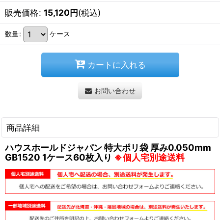
販売価格
:
15,120
円
(税込)
数量
:
ケース
カートに入れる
お問い合わせ
商品詳細
ハウスホールドジャパン 特大ポリ袋 厚み0.050mm
GB1520 1ケース60枚入り
※個人宅別途送料