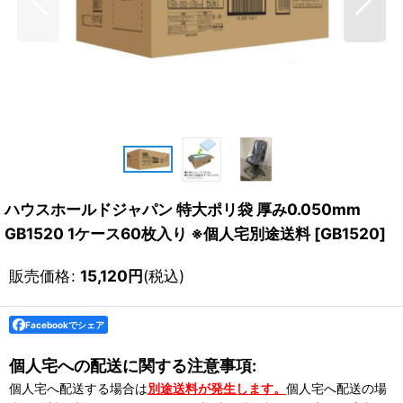
ハウスホールドジャパン 特大ポリ袋 厚み0.050mm
GB1520 1ケース60枚入り ※個人宅別途送料
[
GB1520
]
販売価格
:
15,120
円
(税込)
Facebookでシェア
個人宅への配送に関する注意事項:
個人宅へ配送する場合は
別途送料が発生します。
個人宅へ配送の場