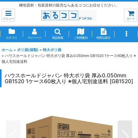
梱包資材・包装資材の販売ならあるココにお任せください。
メニュー
カート
カテゴリ
マイページ
商品検索
ご利用案内
特商法表示
ホーム
>
ポリ袋(袋類)
>
特大ポリ袋
>
ハウスホールドジャパン 特大ポリ袋 厚み0.050mm GB1520 1ケース60枚入り ※
個人宅別途送料
ハウスホールドジャパン 特大ポリ袋 厚み0.050mm
GB1520 1ケース60枚入り ※個人宅別途送料
[
GB1520
]