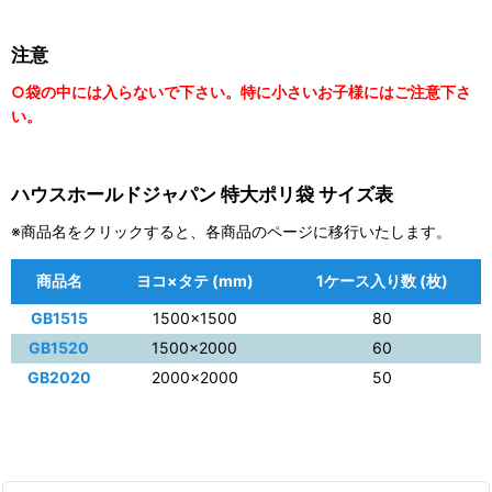
注意
○袋の中には入らないで下さい。特に小さいお子様にはご注意下さ
い。
ハウスホールドジャパン 特大ポリ袋 サイズ表
※商品名をクリックすると、各商品のページに移行いたします。
商品名
ヨコ×タテ (mm)
1ケース入り数 (枚)
GB1515
1500×1500
80
GB1520
1500×2000
60
GB2020
2000×2000
50