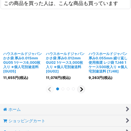
この商品を買った人は、こんな商品も買っています
ハウスホールドジャパン
ハウスホールドジャパン
ハウスホールドジャパン
かさ袋 厚み0.015mm
かさ袋 厚み0.012mm
厚み0.055mm 繰り返し
GU05 1ケース6,000枚
GU02 1ケース3,000枚
使用推奨 レジ袋 TJ46 1
入り ※個人宅別途送料
入り ※個人宅別途送料
ケース500枚入り ※個人
[
GU05
]
[
GU02
]
宅別途送料
[
TJ46
]
11,655
円
(税込)
11,078
円
(税込)
9,263
円
(税込)
ホーム
ショッピングカート