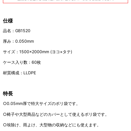
仕様
品名：GB1520
厚み：0.050mm
サイズ：1500×2000mm (ヨコ×タテ)
ケース入り数：60枚
材質構成：LLDPE
特長
○0.05mm厚で特大サイズのポリ袋です。
○椅子や大型商品などのカバーとして使えるポリ袋です。
○埃除け、雨よけ、大型物の収納などにも使えます。