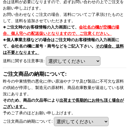
合は送料が必要になりますので、必ずお問い合わせの上でご注文を
お願い申し上げます。
お問い合わせなくご注文の場合、送料についてご了承頂けたものと
して、送料を追加させていただきます。
※ご注文時のお客様情報の入力画面にて、
会社名の欄が空欄の場
合、個人宅への配送扱いとなりますので、ご注意ください。
※個人事業主様などの場合はご注文時のお客様情報の入力画面に
て、会社名の欄に屋号・商号などをご記入下さい。
その場合、送料
は不要となります。
送料に関する注意事項
:
ご注文商品の納期について:
昨今の中東情勢の悪化に伴い原油やナフサ及び製品に不可欠な原料
の供給が停滞し、製造元の原材料、商品在庫数量が逼迫している状
況にあります。
そのため、商品の欠品等により
出荷まで長期的にお待ち頂く場合が
ございます。
予めご了承のほどお願い申し上げます。
ご注文商品の納期について
: