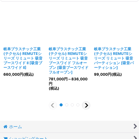
岐阜プラスチック工業
岐阜プラスチック工業
岐阜プラスチック工業
(テクセル) REMUTEシ
(テクセル) REMUTEシ
(テクセル) REMUTEシ
リーズ リミュート 吸音
リーズ リミュート 吸音
リーズ リミュート 吸音
ブースワイド II
[
吸音ブ
ブースワイド フルオー
パーティション
[
吸音パ
ースワイド II
]
プン
[
吸音ブースワイド
ーティション
]
フルオープン
]
660,000
円
(税込)
99,000
円
(税込)
781,000
円
～836,000
円
(税込)
ホーム
ショッピングカート