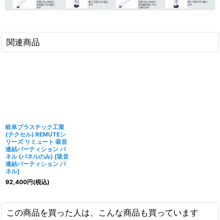
関連商品
岐阜プラスチック工業
(テクセル) REMUTEシ
リーズ リミュート 吸音
連結パーティション パ
ネル (パネルのみ)
[
吸音
連結パーティション パ
ネル
]
92,400
円
(税込)
この商品を買った人は、こんな商品も買っています