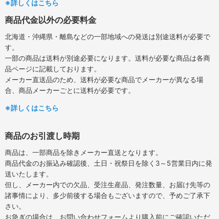
※詳しくはこちら
商品代金以外の必要料金
北海道・沖縄県・離島などの一部地域への発送は別途送料が必要で
す。
一部の商品は送料が別途必要になります。送料が必要な商品は各商
品ページに記載しております。
メーカー直送品のため、送料が必要な商品でメーカーが異なる場
合、商品メーカーごとに送料が必要です。
※詳しくはこちら
商品のお引渡し時期
商品は、一部商品を除きメーカー直送となります。
商品代金のお振込み確認後、土日・祝祭日を除く3～5営業日内に発
送いたします。
但し、メーカー内での欠品、受注生産品、発注数量、お届け先等の
諸事情により、多少前後する場合もございますので、予めご了承下
さい。
お急ぎの場合は、お問い合わせフォームより購入前にご確認いただ