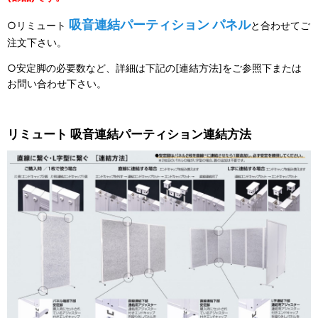
吸音連結パーティション パネル
○リミュート
と合わせてご
注文下さい。
○安定脚の必要数など、詳細は下記の[連結方法]をご参照下または
お問い合わせ下さい。
リミュート 吸音連結パーティション連結方法