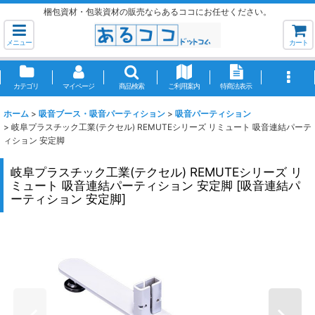
梱包資材・包装資材の販売ならあるココにお任せください。
メニュー
カート
カテゴリ
マイページ
商品検索
ご利用案内
特商法表示
ホーム
>
吸音ブース・吸音パーティション
>
吸音パーティション
>
岐阜プラスチック工業(テクセル) REMUTEシリーズ リミュート 吸音連結パーテ
ィション 安定脚
岐阜プラスチック工業(テクセル) REMUTEシリーズ リ
ミュート 吸音連結パーティション 安定脚
[
吸音連結パ
ーティション 安定脚
]