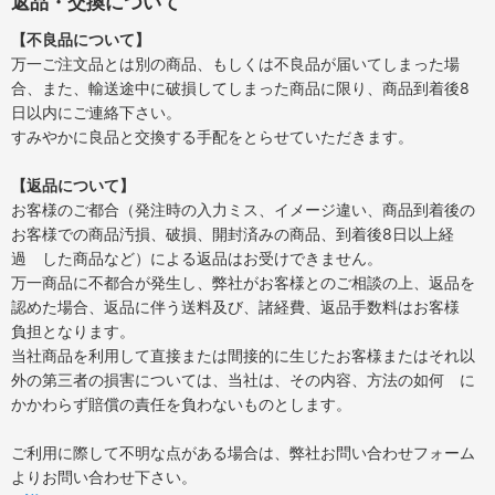
返品・交換について
【不良品について】
万一ご注文品とは別の商品、もしくは不良品が届いてしまった場
合、また、輸送途中に破損してしまった商品に限り、商品到着後8
日以内にご連絡下さい。
すみやかに良品と交換する手配をとらせていただきます。
【返品について】
お客様のご都合（発注時の入力ミス、イメージ違い、商品到着後の
お客様での商品汚損、破損、開封済みの商品、到着後8日以上経
過 した商品など）による返品はお受けできません。
万一商品に不都合が発生し、弊社がお客様とのご相談の上、返品を
認めた場合、返品に伴う送料及び、諸経費、返品手数料はお客様
負担となります。
当社商品を利用して直接または間接的に生じたお客様またはそれ以
外の第三者の損害については、当社は、その内容、方法の如何 に
かかわらず賠償の責任を負わないものとします。
ご利用に際して不明な点がある場合は、弊社お問い合わせフォーム
よりお問い合わせ下さい。