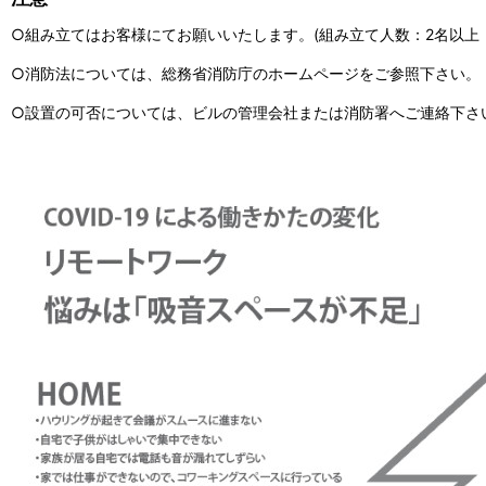
○組み立てはお客様にてお願いいたします。(組み立て人数：2名以上 
○消防法については、総務省消防庁のホームページをご参照下さい。
○設置の可否については、ビルの管理会社または消防署へご連絡下さ