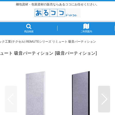
梱包資材・包装資材の販売ならあるココにお任せください。
商品検索
ご利用案内
ク工業(テクセル) REMUTEシリーズ リミュート 吸音パーティション
ミュート 吸音パーティション
[
吸音パーティション
]