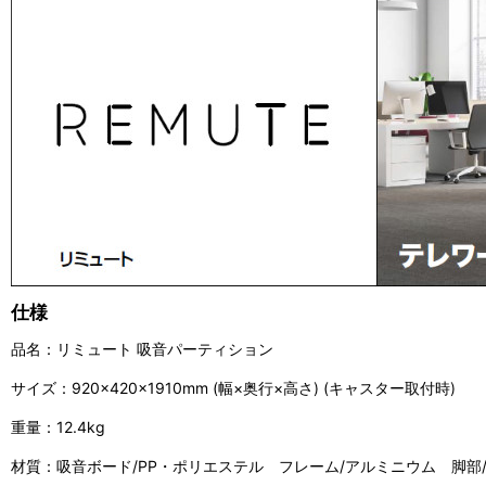
仕様
品名：リミュート 吸音パーティション
サイズ：920×420×1910mm (幅×奥行×高さ) (キャスター取付時)
重量：12.4kg
材質：吸音ボード/PP・ポリエステル フレーム/アルミニウム 脚部