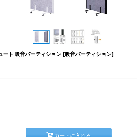
ミュート 吸音パーティション
[
吸音パーティション
]
カートに入れる