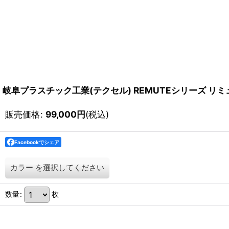
岐阜プラスチック工業(テクセル) REMUTEシリーズ リ
販売価格
:
99,000
円
(税込)
Facebookでシェア
カラー
を選択してください
数量
:
枚