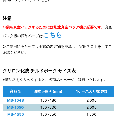
注意
○袋を真空パックするためには別途真空パック機が必要です。
真空
こちら
パック機の商品ページは
○ご使用にあたっては実際の内容物を充填し、実用テストをしてご
確認ください。
クリロン化成 チルドポーク サイズ表
※商品名をクリックすると、各商品のページに移行いたします。
商品名
袋巾×長さ (mm)
1ケース入り数 (枚)
MB-1548
150×480
2,000
MB-1550
150×500
2,000
MB-1555
150×550
1,500