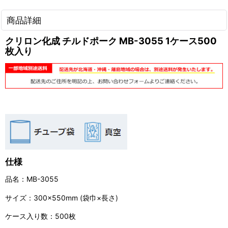
商品詳細
クリロン化成 チルドポーク MB-3055 1ケース500
枚入り
仕様
品名：MB-3055
サイズ：300×550mm (袋巾×長さ)
ケース入り数：500枚