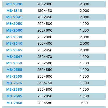
MB-2030
200×300
2,000
MB-1845
180×450
2,000
MB-2045
200×450
2,000
MB-2050
200×500
1,000
MB-2060
200×600
1,000
MB-2530
250×300
2,000
MB-2540
250×400
2,000
MB-2545
250×450
2,000
MB-2547
250×470
1,000
MB-2550
250×500
1,000
MB-2555
250×550
1,000
MB-2560
250×600
1,000
MB-2575
250×750
1,000
MB-2580
250×800
1,000
MB-2585
250×850
1,000
MB-2858
280×580
500