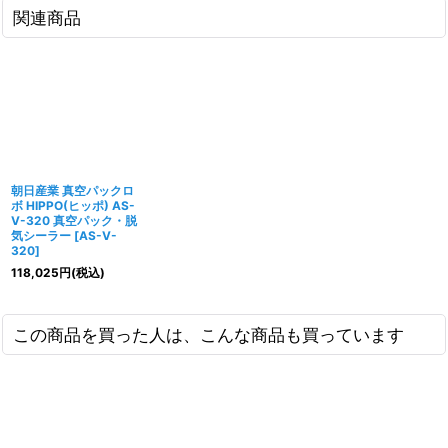
関連商品
朝日産業 真空パックロ
ボ HIPPO(ヒッポ) AS-
V-320 真空パック・脱
気シーラー
[
AS-V-
320
]
118,025
円
(税込)
この商品を買った人は、こんな商品も買っています