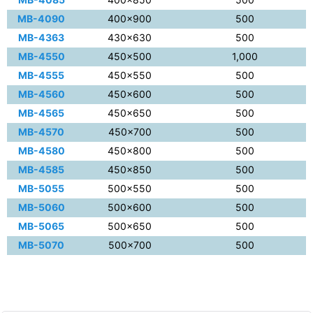
MB-4090
400×900
500
MB-4363
430×630
500
MB-4550
450×500
1,000
MB-4555
450×550
500
MB-4560
450×600
500
MB-4565
450×650
500
MB-4570
450×700
500
MB-4580
450×800
500
MB-4585
450×850
500
MB-5055
500×550
500
MB-5060
500×600
500
MB-5065
500×650
500
MB-5070
500×700
500