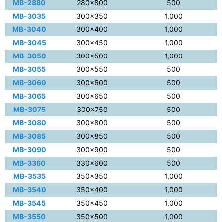
MB-2880
280×800
500
MB-3035
300×350
1,000
MB-3040
300×400
1,000
MB-3045
300×450
1,000
MB-3050
300×500
1,000
MB-3055
300×550
500
MB-3060
300×600
500
MB-3065
300×650
500
MB-3075
300×750
500
MB-3080
300×800
500
MB-3085
300×850
500
MB-3090
300×900
500
MB-3360
330×600
500
MB-3535
350×350
1,000
MB-3540
350×400
1,000
MB-3545
350×450
1,000
MB-3550
350×500
1,000