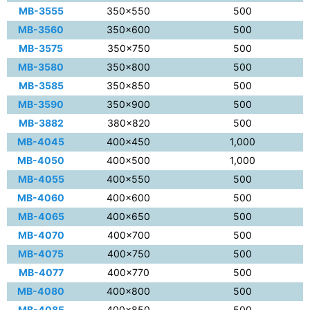
MB-3555
350×550
500
MB-3560
350×600
500
MB-3575
350×750
500
MB-3580
350×800
500
MB-3585
350×850
500
MB-3590
350×900
500
MB-3882
380×820
500
MB-4045
400×450
1,000
MB-4050
400×500
1,000
MB-4055
400×550
500
MB-4060
400×600
500
MB-4065
400×650
500
MB-4070
400×700
500
MB-4075
400×750
500
MB-4077
400×770
500
MB-4080
400×800
500
MB-4085
400×850
500