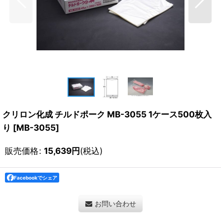
クリロン化成 チルドポーク MB-3055 1ケース500枚入
り
[
MB-3055
]
販売価格
:
15,639
円
(税込)
Facebookでシェア
お問い合わせ