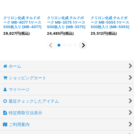
クリロン化成 チルドポ
クリロン化成 チルドポ
クリロン化成 チルドポ
ーク MB-4077 1ケース
ーク MB-3575 1ケース
ーク MB-5055 1ケース
500枚入り
[
MB-4077
]
500枚入り
[
MB-3575
]
500枚入り
[
MB-5055
]
28,627
円
(税込)
24,485
円
(税込)
25,512
円
(税込)
ホーム
ショッピングカート
マイページ
最近チェックしたアイテム
特定商取引法表示
ご利用案内