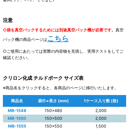
注意
○袋を真空パックするためには別途真空パック機が必要です。
真空
こちら
パック機の商品ページは
○ご使用にあたっては実際の内容物を充填し、実用テストをしてご
確認ください。
クリロン化成 チルドポーク サイズ表
※商品名をクリックすると、各商品のページに移行いたします。
商品名
袋巾×長さ (mm)
1ケース入り数 (枚)
MB-1548
150×480
2,000
MB-1550
150×500
2,000
MB-1555
150×550
1,500