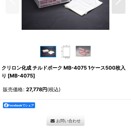
クリロン化成 チルドポーク MB-4075 1ケース500枚入
り
[
MB-4075
]
販売価格
:
27,778
円
(税込)
Facebookでシェア
お問い合わせ