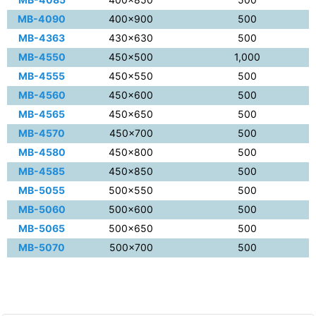
MB-4090
400×900
500
MB-4363
430×630
500
MB-4550
450×500
1,000
MB-4555
450×550
500
MB-4560
450×600
500
MB-4565
450×650
500
MB-4570
450×700
500
MB-4580
450×800
500
MB-4585
450×850
500
MB-5055
500×550
500
MB-5060
500×600
500
MB-5065
500×650
500
MB-5070
500×700
500