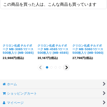
この商品を買った人は、こんな商品も買っています
クリロン化成 チルドポ
クリロン化成 チルドポ
クリロン化成 チルドポ
ーク MB-3085 1ケース
ーク MB-4585 1ケース
ーク MB-5060 1ケース
500枚入り
[
MB-3085
]
500枚入り
[
MB-4585
]
500枚入り
[
MB-5060
]
23,988
円
(税込)
35,187
円
(税込)
27,798
円
(税込)
ホーム
ショッピングカート
マイページ