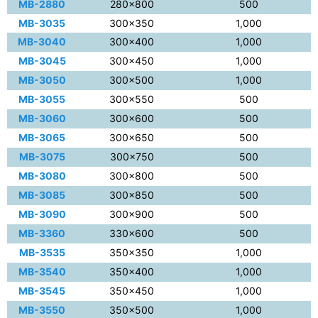
MB-2880
280×800
500
MB-3035
300×350
1,000
MB-3040
300×400
1,000
MB-3045
300×450
1,000
MB-3050
300×500
1,000
MB-3055
300×550
500
MB-3060
300×600
500
MB-3065
300×650
500
MB-3075
300×750
500
MB-3080
300×800
500
MB-3085
300×850
500
MB-3090
300×900
500
MB-3360
330×600
500
MB-3535
350×350
1,000
MB-3540
350×400
1,000
MB-3545
350×450
1,000
MB-3550
350×500
1,000