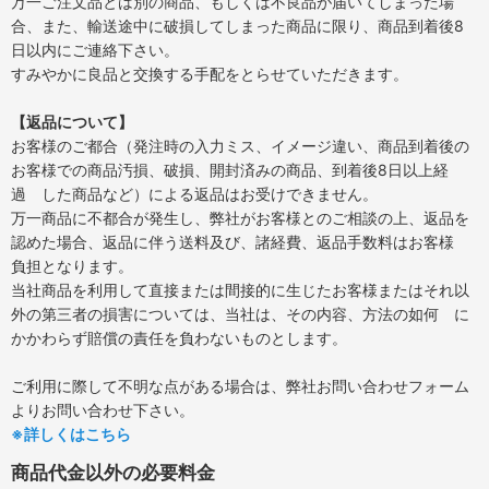
万一ご注文品とは別の商品、もしくは不良品が届いてしまった場
合、また、輸送途中に破損してしまった商品に限り、商品到着後8
日以内にご連絡下さい。
すみやかに良品と交換する手配をとらせていただきます。
【返品について】
お客様のご都合（発注時の入力ミス、イメージ違い、商品到着後の
お客様での商品汚損、破損、開封済みの商品、到着後8日以上経
過 した商品など）による返品はお受けできません。
万一商品に不都合が発生し、弊社がお客様とのご相談の上、返品を
認めた場合、返品に伴う送料及び、諸経費、返品手数料はお客様
負担となります。
当社商品を利用して直接または間接的に生じたお客様またはそれ以
外の第三者の損害については、当社は、その内容、方法の如何 に
かかわらず賠償の責任を負わないものとします。
ご利用に際して不明な点がある場合は、弊社お問い合わせフォーム
よりお問い合わせ下さい。
※詳しくはこちら
商品代金以外の必要料金