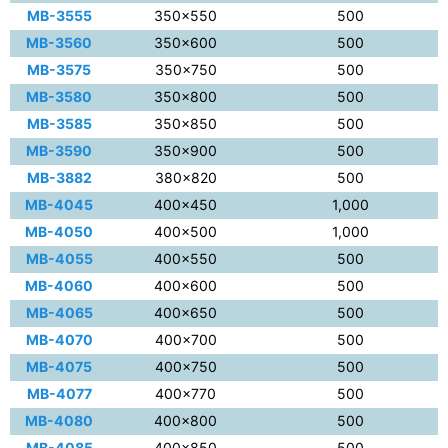
MB-3555
350×550
500
MB-3560
350×600
500
MB-3575
350×750
500
MB-3580
350×800
500
MB-3585
350×850
500
MB-3590
350×900
500
MB-3882
380×820
500
MB-4045
400×450
1,000
MB-4050
400×500
1,000
MB-4055
400×550
500
MB-4060
400×600
500
MB-4065
400×650
500
MB-4070
400×700
500
MB-4075
400×750
500
MB-4077
400×770
500
MB-4080
400×800
500
MB-4085
400×850
500