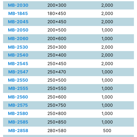
MB-2030
200×300
2,000
MB-1845
180×450
2,000
MB-2045
200×450
2,000
MB-2050
200×500
1,000
MB-2060
200×600
1,000
MB-2530
250×300
2,000
MB-2540
250×400
2,000
MB-2545
250×450
2,000
MB-2547
250×470
1,000
MB-2550
250×500
1,000
MB-2555
250×550
1,000
MB-2560
250×600
1,000
MB-2575
250×750
1,000
MB-2580
250×800
1,000
MB-2585
250×850
1,000
MB-2858
280×580
500