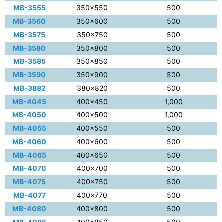
MB-3555
350×550
500
MB-3560
350×600
500
MB-3575
350×750
500
MB-3580
350×800
500
MB-3585
350×850
500
MB-3590
350×900
500
MB-3882
380×820
500
MB-4045
400×450
1,000
MB-4050
400×500
1,000
MB-4055
400×550
500
MB-4060
400×600
500
MB-4065
400×650
500
MB-4070
400×700
500
MB-4075
400×750
500
MB-4077
400×770
500
MB-4080
400×800
500
MB-4085
400×850
500