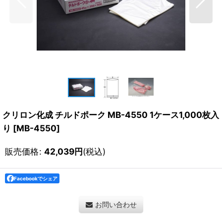
クリロン化成 チルドポーク MB-4550 1ケース1,000枚入
り
[
MB-4550
]
販売価格
:
42,039
円
(税込)
Facebookでシェア
お問い合わせ