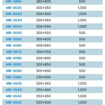
MB-2880
280×800
500
MB-3035
300×350
1,000
MB-3040
300×400
1,000
MB-3045
300×450
1,000
MB-3050
300×500
1,000
MB-3055
300×550
500
MB-3060
300×600
500
MB-3065
300×650
500
MB-3075
300×750
500
MB-3080
300×800
500
MB-3085
300×850
500
MB-3090
300×900
500
MB-3360
330×600
500
MB-3535
350×350
1,000
MB-3540
350×400
1,000
MB-3545
350×450
1,000
MB-3550
350×500
1,000