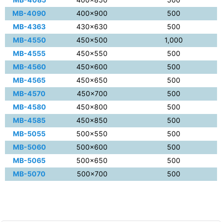
MB-4090
400×900
500
MB-4363
430×630
500
MB-4550
450×500
1,000
MB-4555
450×550
500
MB-4560
450×600
500
MB-4565
450×650
500
MB-4570
450×700
500
MB-4580
450×800
500
MB-4585
450×850
500
MB-5055
500×550
500
MB-5060
500×600
500
MB-5065
500×650
500
MB-5070
500×700
500