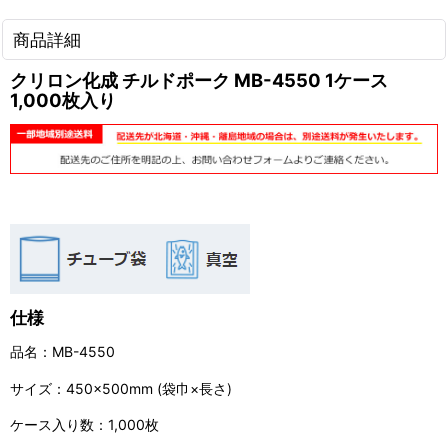
商品詳細
クリロン化成 チルドポーク MB-4550 1ケース
1,000枚入り
仕様
品名：MB-4550
サイズ：450×500mm (袋巾×長さ)
ケース入り数：1,000枚