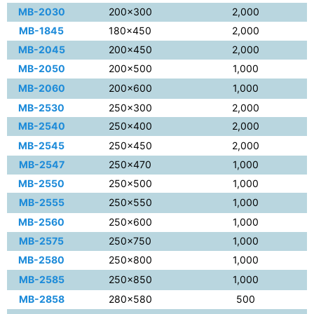
MB-2030
200×300
2,000
MB-1845
180×450
2,000
MB-2045
200×450
2,000
MB-2050
200×500
1,000
MB-2060
200×600
1,000
MB-2530
250×300
2,000
MB-2540
250×400
2,000
MB-2545
250×450
2,000
MB-2547
250×470
1,000
MB-2550
250×500
1,000
MB-2555
250×550
1,000
MB-2560
250×600
1,000
MB-2575
250×750
1,000
MB-2580
250×800
1,000
MB-2585
250×850
1,000
MB-2858
280×580
500