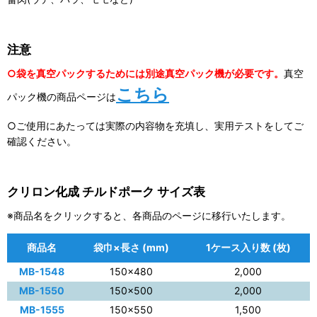
注意
○袋を真空パックするためには別途真空パック機が必要です。
真空
こちら
パック機の商品ページは
○ご使用にあたっては実際の内容物を充填し、実用テストをしてご
確認ください。
クリロン化成 チルドポーク サイズ表
※商品名をクリックすると、各商品のページに移行いたします。
商品名
袋巾×長さ (mm)
1ケース入り数 (枚)
MB-1548
150×480
2,000
MB-1550
150×500
2,000
MB-1555
150×550
1,500