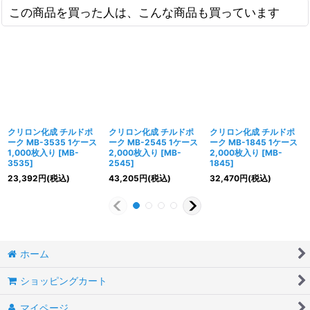
この商品を買った人は、こんな商品も買っています
クリロン化成 チルドポ
クリロン化成 チルドポ
クリロン化成 チルドポ
ーク MB-3535 1ケース
ーク MB-2545 1ケース
ーク MB-1845 1ケース
1,000枚入り
[
MB-
2,000枚入り
[
MB-
2,000枚入り
[
MB-
3535
]
2545
]
1845
]
23,392
円
(税込)
43,205
円
(税込)
32,470
円
(税込)
ホーム
ショッピングカート
マイページ