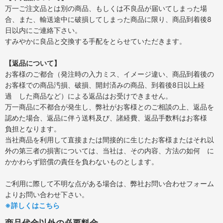
万一ご注文品とは別の商品、もしくは不良品が届いてしまった場
合、また、輸送途中に破損してしまった商品に限り、商品到着後8
日以内にご連絡下さい。
すみやかに良品と交換する手配をとらせていただきます。
【返品について】
お客様のご都合（発注時の入力ミス、イメージ違い、商品到着後の
お客様での商品汚損、破損、開封済みの商品、到着後8日以上経
過 した商品など）による返品はお受けできません。
万一商品に不都合が発生し、弊社がお客様とのご相談の上、返品を
認めた場合、返品に伴う送料及び、諸経費、返品手数料はお客様
負担となります。
当社商品を利用して直接または間接的に生じたお客様またはそれ以
外の第三者の損害については、当社は、その内容、方法の如何 に
かかわらず賠償の責任を負わないものとします。
ご利用に際して不明な点がある場合は、弊社お問い合わせフォーム
よりお問い合わせ下さい。
※詳しくはこちら
商品代金以外の必要料金