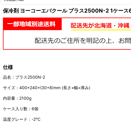
保冷剤 ヨーコーエバクール プラス2500N-2 1ケース
仕様
品名：プラス2500N-2
サイズ：400×240×(30+8)mm (長さ×幅×厚み)
内容量：2100g
ケース入り数：6個
温度グレード：-2℃