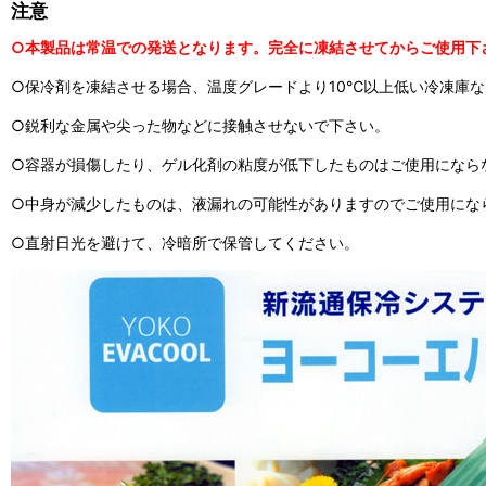
注意
○本製品は常温での発送となります。完全に凍結させてからご使用下
○保冷剤を凍結させる場合、温度グレードより10℃以上低い冷凍庫
○鋭利な金属や尖った物などに接触させないで下さい。
○容器が損傷したり、ゲル化剤の粘度が低下したものはご使用になら
○中身が減少したものは、液漏れの可能性がありますのでご使用にな
○直射日光を避けて、冷暗所で保管してください。