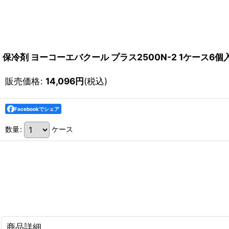
保冷剤 ヨーコーエバクール プラス2500N-2 1ケース6個
販売価格
:
14,096
円
(税込)
Facebookでシェア
数量
:
ケース
商品詳細