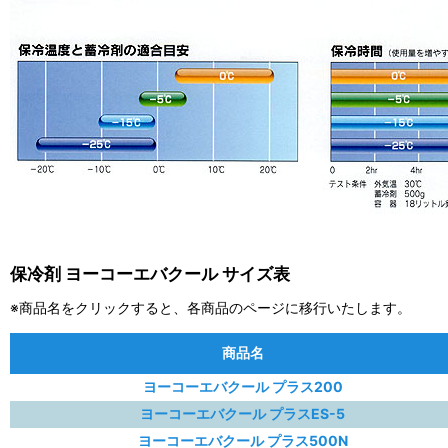
保冷剤 ヨーコーエバクール サイズ表
※商品名をクリックすると、各商品のページに移行いたします。
商品名
ヨーコーエバクール プラス200
ヨーコーエバクール プラスES-5
ヨーコーエバクール プラス500N