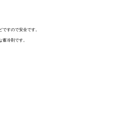
どですので安全です。
な蓄冷剤です。