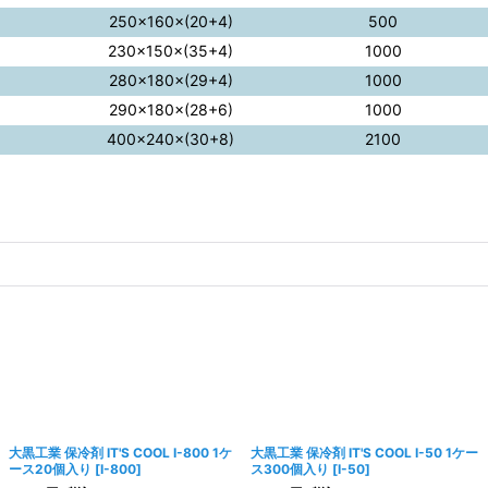
250×160×(20+4)
500
230×150×(35+4)
1000
280×180×(29+4)
1000
290×180×(28+6)
1000
400×240×(30+8)
2100
大黒工業 保冷剤 IT'S COOL I-800 1ケ
大黒工業 保冷剤 IT'S COOL I-50 1ケー
ース20個入り
[
I-800
]
ス300個入り
[
I-50
]