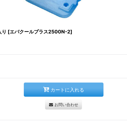
入り
[
エバクールプラス2500N-2
]
カートに入れる
お問い合わせ