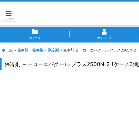
メニュー
カテゴリ
マイページ
ホーム
>
保冷剤・保冷袋
>
保冷剤
>
保冷剤 ヨーコーエバクール プラス2500N-2 
保冷剤 ヨーコーエバクール プラス2500N-2 1ケース6