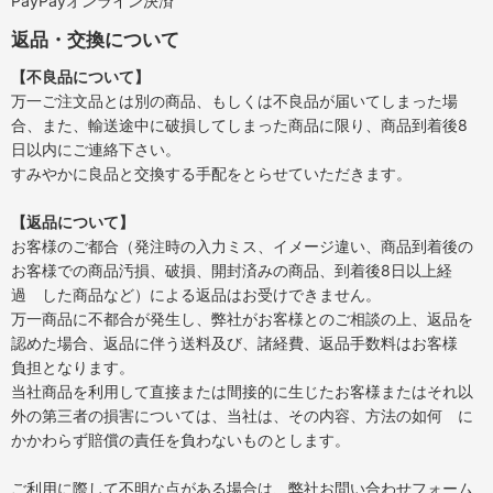
PayPayオンライン決済
返品・交換について
【不良品について】
万一ご注文品とは別の商品、もしくは不良品が届いてしまった場
合、また、輸送途中に破損してしまった商品に限り、商品到着後8
日以内にご連絡下さい。
すみやかに良品と交換する手配をとらせていただきます。
【返品について】
お客様のご都合（発注時の入力ミス、イメージ違い、商品到着後の
お客様での商品汚損、破損、開封済みの商品、到着後8日以上経
過 した商品など）による返品はお受けできません。
万一商品に不都合が発生し、弊社がお客様とのご相談の上、返品を
認めた場合、返品に伴う送料及び、諸経費、返品手数料はお客様
負担となります。
当社商品を利用して直接または間接的に生じたお客様またはそれ以
外の第三者の損害については、当社は、その内容、方法の如何 に
かかわらず賠償の責任を負わないものとします。
ご利用に際して不明な点がある場合は、弊社お問い合わせフォーム