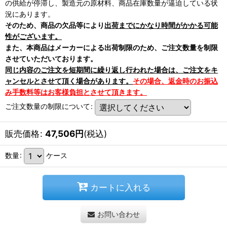
の供給が停滞し、製造元の原材料、商品在庫数量が逼迫している状
況にあります。
そのため、商品の欠品等により
出荷までにかなり時間がかかる可能
性がございます。
また、本商品はメーカーによる出荷制限のため、ご注文数量を制限
させていただいております。
同じ内容のご注文を短期間に繰り返し行われた場合は、ご注文をキ
ャンセルとさせて頂く場合があります。
その場合、返金時のお振込
み手数料等はお客様負担とさせて頂きます。
ご注文数量の制限について
:
販売価格
:
47,506
円
(税込)
数量
:
ケース
カートに入れる
お問い合わせ