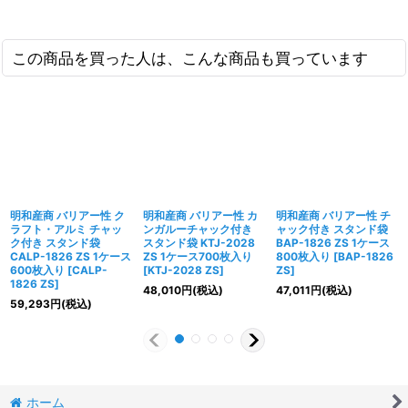
この商品を買った人は、こんな商品も買っています
明和産商 バリアー性 ク
明和産商 バリアー性 カ
明和産商 バリアー性 チ
ラフト・アルミ チャッ
ンガルーチャック付き
ャック付き スタンド袋
ク付き スタンド袋
スタンド袋 KTJ-2028
BAP-1826 ZS 1ケース
CALP-1826 ZS 1ケース
ZS 1ケース700枚入り
800枚入り
[
BAP-1826
600枚入り
[
CALP-
[
KTJ-2028 ZS
]
ZS
]
1826 ZS
]
48,010
円
(税込)
47,011
円
(税込)
59,293
円
(税込)
ホーム