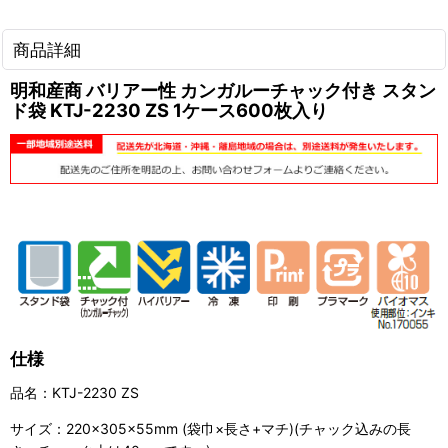
商品詳細
明和産商 バリアー性 カンガルーチャック付き スタン
ド袋 KTJ-2230 ZS 1ケース600枚入り
仕様
品名：KTJ-2230 ZS
サイズ：220×305×55mm (袋巾×長さ+マチ)(チャック込みの長