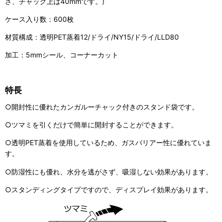
さ、チャック上は40mmです。)
ケース入り数：600枚
材質構成：透明PET蒸着12/ドライ/NY15/ドライ/LLD80
加工：5mmシール、コーナーカット
特長
○開封性に優れたカンガルーチャック付きのスタンド袋です。
○ツマミを引くだけで簡単に開封することができます。
○透明PET蒸着を使用しているため、ガスバリアー性に優れていま
す。
○防湿性にも優れ、水分を逃がさず、吸湿しない効果があります。
○スタンディングタイプですので、ディスプレイ効果があります。