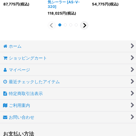
気シーラー
[
AS-V-
87,775
円
(税込)
54,775
円
(税込)
320
]
118,025
円
(税込)
ホーム
ショッピングカート
マイページ
最近チェックしたアイテム
特定商取引法表示
ご利用案内
お問い合わせ
お支払い方法