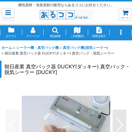
梱包資材・包装資材の販売ならあるココにお任せください。
メニュー
カート
カテゴリ
マイページ
商品検索
ご利用案内
特商法表示
ホーム
>
シーラー機・真空パック機
>
真空パック機(脱気シーラー)
>
朝日産業 真空パック器 DUCKY(ダッキー) 真空パック・脱気シーラー
朝日産業 真空パック器 DUCKY(ダッキー) 真空パック・
脱気シーラー
[
DUCKY
]