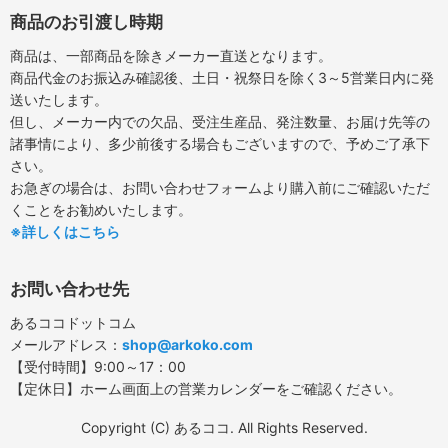
商品のお引渡し時期
商品は、一部商品を除きメーカー直送となります。
商品代金のお振込み確認後、土日・祝祭日を除く3～5営業日内に発
送いたします。
但し、メーカー内での欠品、受注生産品、発注数量、お届け先等の
諸事情により、多少前後する場合もございますので、予めご了承下
さい。
お急ぎの場合は、お問い合わせフォームより購入前にご確認いただ
くことをお勧めいたします。
※詳しくはこちら
お問い合わせ先
あるココドットコム
メールアドレス：
shop@arkoko.com
【受付時間】9:00～17：00
【定休日】ホーム画面上の営業カレンダーをご確認ください。
Copyright (C) あるココ. All Rights Reserved.