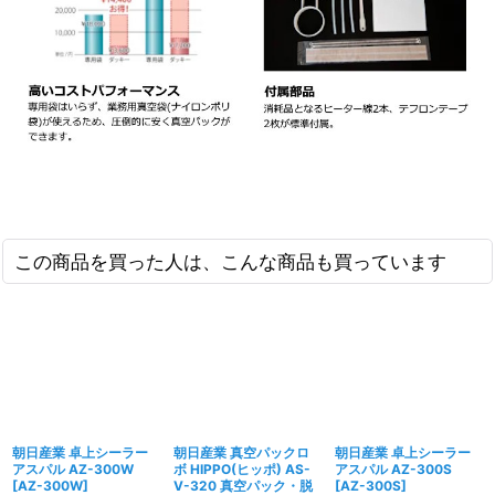
この商品を買った人は、こんな商品も買っています
朝日産業 卓上シーラー
朝日産業 真空パックロ
朝日産業 卓上シーラー
アスパル AZ-300W
ボ HIPPO(ヒッポ) AS-
アスパル AZ-300S
[
AZ-300W
]
V-320 真空パック・脱
[
AZ-300S
]