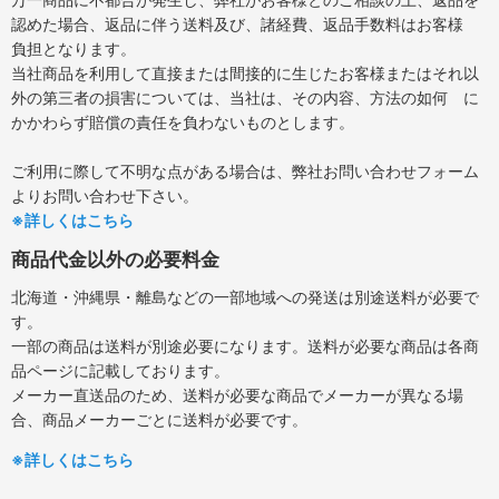
認めた場合、返品に伴う送料及び、諸経費、返品手数料はお客様
負担となります。
当社商品を利用して直接または間接的に生じたお客様またはそれ以
外の第三者の損害については、当社は、その内容、方法の如何 に
かかわらず賠償の責任を負わないものとします。
ご利用に際して不明な点がある場合は、弊社お問い合わせフォーム
よりお問い合わせ下さい。
※詳しくはこちら
商品代金以外の必要料金
北海道・沖縄県・離島などの一部地域への発送は別途送料が必要で
す。
一部の商品は送料が別途必要になります。送料が必要な商品は各商
品ページに記載しております。
メーカー直送品のため、送料が必要な商品でメーカーが異なる場
合、商品メーカーごとに送料が必要です。
※詳しくはこちら