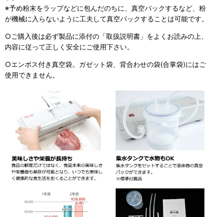
※予め粉末をラップなどに包んだのちに、真空パックするなど、粉
が機械に入らないように工夫して真空パックすることは可能です。
○ご購入後は必ず製品に添付の「取扱説明書」をよくお読みの上、
内容に従って正しく安全にご使用下さい。
○エンボス付き真空袋。ガゼット袋、背合わせの袋(合掌袋)にはご
使用できません。