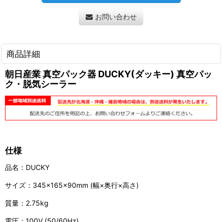
お問い合わせ
商品詳細
朝日産業 真空パック器 DUCKY(ダッキー) 真空パッ
ク・脱気シーラー
仕様
品名：DUCKY
サイズ：345×165×90mm (幅×奥行×高さ)
質量：2.75kg
電圧：100V (50/60Hz)