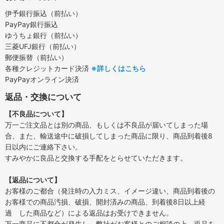
伊予銀行振込（前払い）
PayPay銀行振込
ゆうちょ銀行（前払い）
三菱UFJ銀行（前払い）
郵便振替（前払い）
各種クレジットカード決済
※詳しくはこちら
PayPayオンライン決済
返品・交換について
【不良品について】
万一ご注文品とは別の商品、もしくは不良品が届いてしまった場
合、また、輸送途中に破損してしまった商品に限り、商品到着後8
日以内にご連絡下さい。
すみやかに良品と交換する手配をとらせていただきます。
【返品について】
お客様のご都合（発注時の入力ミス、イメージ違い、商品到着後の
お客様での商品汚損、破損、開封済みの商品、到着後8日以上経
過 した商品など）による返品はお受けできません。
万一商品に不都合が発生し、弊社がお客様とのご相談の上、返品を