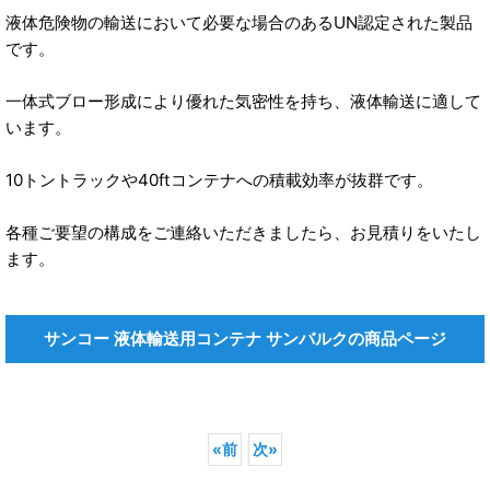
液体危険物の輸送において必要な場合のあるUN認定された製品
です。
一体式ブロー形成により優れた気密性を持ち、液体輸送に適して
います。
10トントラックや40ftコンテナへの積載効率が抜群です。
各種ご要望の構成をご連絡いただきましたら、お見積りをいたし
ます。
サンコー 液体輸送用コンテナ サンバルクの商品ページ
«
前
次
»