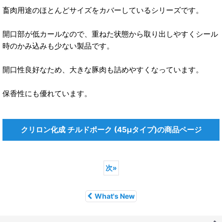
畜肉用途のほとんどサイズをカバーしているシリーズです。
開口部が低カールなので、重ねた状態から取り出しやすくシール
時のかみ込みも少ない製品です。
開口性良好なため、大きな豚肉も詰めやすくなっています。
保香性にも優れています。
クリロン化成 チルドポーク (45μタイプ)の商品ページ
次
»
What's New