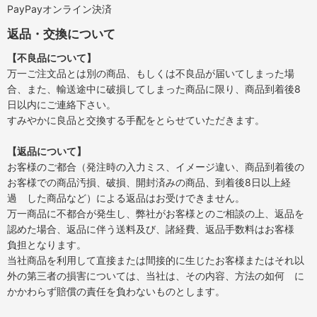
PayPayオンライン決済
返品・交換について
【不良品について】
万一ご注文品とは別の商品、もしくは不良品が届いてしまった場
合、また、輸送途中に破損してしまった商品に限り、商品到着後8
日以内にご連絡下さい。
すみやかに良品と交換する手配をとらせていただきます。
【返品について】
お客様のご都合（発注時の入力ミス、イメージ違い、商品到着後の
お客様での商品汚損、破損、開封済みの商品、到着後8日以上経
過 した商品など）による返品はお受けできません。
万一商品に不都合が発生し、弊社がお客様とのご相談の上、返品を
認めた場合、返品に伴う送料及び、諸経費、返品手数料はお客様
負担となります。
当社商品を利用して直接または間接的に生じたお客様またはそれ以
外の第三者の損害については、当社は、その内容、方法の如何 に
かかわらず賠償の責任を負わないものとします。