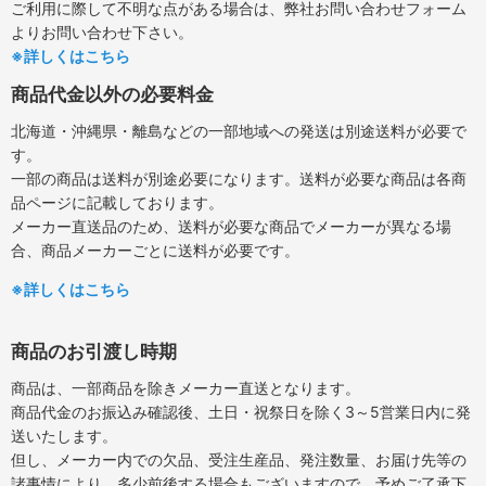
ご利用に際して不明な点がある場合は、弊社お問い合わせフォーム
よりお問い合わせ下さい。
※詳しくはこちら
商品代金以外の必要料金
北海道・沖縄県・離島などの一部地域への発送は別途送料が必要で
す。
一部の商品は送料が別途必要になります。送料が必要な商品は各商
品ページに記載しております。
メーカー直送品のため、送料が必要な商品でメーカーが異なる場
合、商品メーカーごとに送料が必要です。
※詳しくはこちら
商品のお引渡し時期
商品は、一部商品を除きメーカー直送となります。
商品代金のお振込み確認後、土日・祝祭日を除く3～5営業日内に発
送いたします。
但し、メーカー内での欠品、受注生産品、発注数量、お届け先等の
諸事情により、多少前後する場合もございますので、予めご了承下