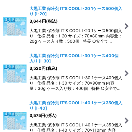
大黒工業 保冷剤 IT'S COOL I-20 1ケース500個入
り
[
I-20
]
3,644
円
(税込)
大黒工業 保冷剤 IT'S COOL I-20 1ケース500個入
り 仕様 品名：I-20 サイズ：70×80mm 内容量：
20g ケース入り数：500個 特長 ○安全で…
大黒工業 保冷剤 IT'S COOL I-30 1ケース400個
入り
[
I-30
]
3,520
円
(税込)
大黒工業 保冷剤 IT'S COOL I-30 1ケース400個入
り 仕様 品名：I-30 サイズ：70×90mm 内容
量：30g ケース入り数：400個 特長 ○安全で…
大黒工業 保冷剤 IT'S COOL I-40 1ケース350個入
り
[
I-40
]
3,575
円
(税込)
大黒工業 保冷剤 IT'S COOL I-40 1ケース350個入
り 仕様 品名：I-40 サイズ：70×110mm 内容