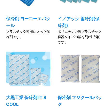
保冷剤 ヨーコーエバク
イノアック 蓄冷剤(保
ール
冷剤)
プラスチック容器に入った保
ポリエチレン製プラスチック
冷剤です。
容器タイプの蓄冷剤(保冷剤)
です。
大黒工業 保冷剤 IT'S
保冷剤 フジクールパッ
COOL
ク