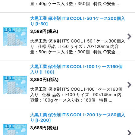
量：40g ケース入り数：350個 特長 ○安全…
大黒工業 保冷剤 IT'S COOL I-50 1ケース300個入
り
[
I-50
]
3,589
円
(税込)
大黒工業 保冷剤 IT'S COOL I-50 1ケース300個入
り 仕様 品名：I-50 サイズ：70×120mm 内容
量：50g ケース入り数：300個 特長 ○安全…
大黒工業 保冷剤 IT'S COOL I-100 1ケース160個
入り
[
I-100
]
3,850
円
(税込)
大黒工業 保冷剤 IT'S COOL I-100 1ケース160個
入り 仕様 品名：I-100 サイズ：90×145mm 内
容量：100g ケース入り数：160個 特長 …
大黒工業 保冷剤 IT'S COOL I-200 1ケース80個入
り
[
I-200
]
3,685
円
(税込)