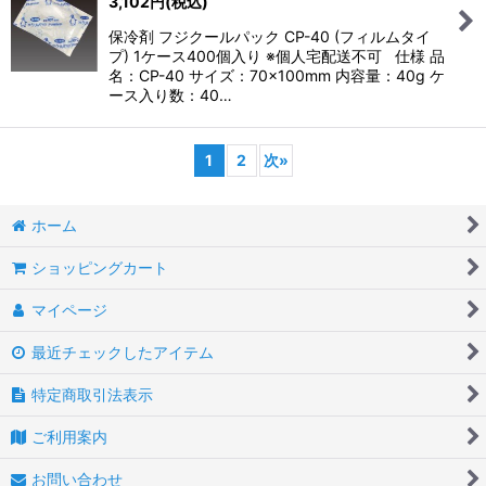
3,102
円
(税込)
保冷剤 フジクールパック CP-40 (フィルムタイ
プ) 1ケース400個入り ※個人宅配送不可 仕様 品
名：CP-40 サイズ：70×100mm 内容量：40g ケ
ース入り数：40…
1
2
次
»
ホーム
ショッピングカート
マイページ
最近チェックしたアイテム
特定商取引法表示
ご利用案内
お問い合わせ