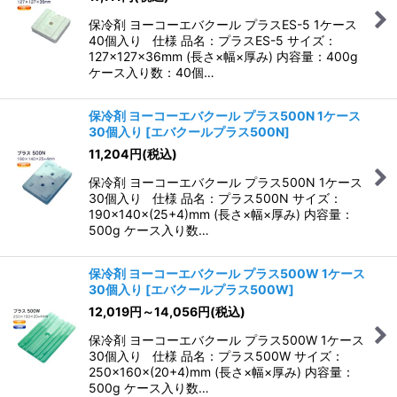
保冷剤 ヨーコーエバクール プラスES-5 1ケース
40個入り 仕様 品名：プラスES-5 サイズ：
127×127×36mm (長さ×幅×厚み) 内容量：400g
ケース入り数：40個…
保冷剤 ヨーコーエバクール プラス500N 1ケース
30個入り
[
エバクールプラス500N
]
11,204
円
(税込)
保冷剤 ヨーコーエバクール プラス500N 1ケース
30個入り 仕様 品名：プラス500N サイズ：
190×140×(25+4)mm (長さ×幅×厚み) 内容量：
500g ケース入り数…
保冷剤 ヨーコーエバクール プラス500W 1ケース
30個入り
[
エバクールプラス500W
]
12,019
円
～14,056
円
(税込)
保冷剤 ヨーコーエバクール プラス500W 1ケース
30個入り 仕様 品名：プラス500W サイズ：
250×160×(20+4)mm (長さ×幅×厚み) 内容量：
500g ケース入り数…