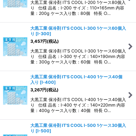
大黒工業 保冷剤 IT'S COOL I-200 1ケース80個入
り 仕様 品名：I-200 サイズ：110×165mm 内容
量：200g ケース入り数：80個 特長 ○…
大黒工業 保冷剤 IT'S COOL I-300 1ケース60個入
り
[
I-300
]
3,457
円
(税込)
大黒工業 保冷剤 IT'S COOL I-300 1ケース60個入
り 仕様 品名：I-300 サイズ：140×190mm 内容
量：300g ケース入り数：60個 特長 ○…
大黒工業 保冷剤 IT'S COOL I-400 1ケース40個
入り
[
I-400
]
3,267
円
(税込)
大黒工業 保冷剤 IT'S COOL I-400 1ケース40個入
り 仕様 品名：I-400 サイズ：140×220mm 内容
量：400g ケース入り数：40個 特長 ○…
大黒工業 保冷剤 IT'S COOL I-500 1ケース30個入
り
[
I-500
]