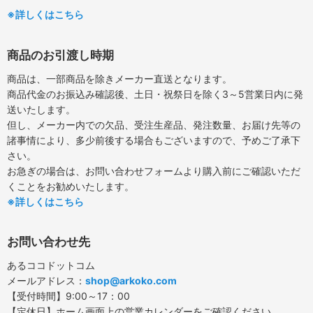
※詳しくはこちら
商品のお引渡し時期
商品は、一部商品を除きメーカー直送となります。
商品代金のお振込み確認後、土日・祝祭日を除く3～5営業日内に発
送いたします。
但し、メーカー内での欠品、受注生産品、発注数量、お届け先等の
諸事情により、多少前後する場合もございますので、予めご了承下
さい。
お急ぎの場合は、お問い合わせフォームより購入前にご確認いただ
くことをお勧めいたします。
※詳しくはこちら
お問い合わせ先
あるココドットコム
メールアドレス：
shop@arkoko.com
【受付時間】9:00～17：00
【定休日】ホーム画面上の営業カレンダーをご確認ください。