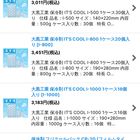
3,011
円
(税込)
大黒工業 保冷剤 IT'S COOL I-500 1ケース30個入
り 仕様 品名：I-500 サイズ：140×220mm 内容
量：500g ケース入り数：30個 特長 ○…
大黒工業 保冷剤 IT'S COOL I-800 1ケース20個入
り
[
I-800
]
3,451
円
(税込)
大黒工業 保冷剤 IT'S COOL I-800 1ケース20個入
り 仕様 品名：I-800 サイズ：190×280mm 内容
量：800g ケース入り数：20個 特長 ○…
大黒工業 保冷剤 IT'S COOL I-1000 1ケース16個
入り
[
I-1000
]
3,183
円
(税込)
大黒工業 保冷剤 IT'S COOL I-1000 1ケース16個
入り 仕様 品名：I-1000 サイズ：190×280mm
内容量：1000g ケース入り数：16個 特…
保冷剤 フジクールパック CP-20 (フィルムタイ