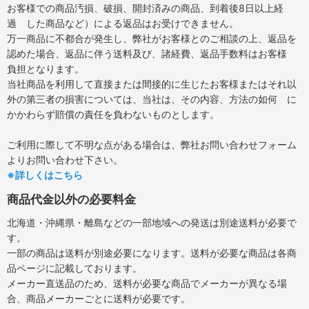
お客様での商品汚損、破損、開封済みの商品、到着後8日以上経
過 した商品など）による返品はお受けできません。
万一商品に不都合が発生し、弊社がお客様とのご相談の上、返品を
認めた場合、返品に伴う送料及び、諸経費、返品手数料はお客様
負担となります。
当社商品を利用して直接または間接的に生じたお客様またはそれ以
外の第三者の損害については、当社は、その内容、方法の如何 に
かかわらず賠償の責任を負わないものとします。
ご利用に際して不明な点がある場合は、弊社お問い合わせフォーム
よりお問い合わせ下さい。
※詳しくはこちら
商品代金以外の必要料金
北海道・沖縄県・離島などの一部地域への発送は別途送料が必要で
す。
一部の商品は送料が別途必要になります。送料が必要な商品は各商
品ページに記載しております。
メーカー直送品のため、送料が必要な商品でメーカーが異なる場
合、商品メーカーごとに送料が必要です。