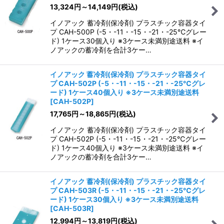
13,324
円
～14,149
円
(税込)
イノアック 蓄冷剤(保冷剤) プラスチック容器タイ
プ CAH-500P (-5・-11・-15・-21・-25℃グレー
ド) 1ケース30個入り ※3ケース未満別途送料 ※イ
ノアックの蓄冷剤を合計3ケー…
イノアック 蓄冷剤(保冷剤) プラスチック容器タイ
プ CAH-502P (-5・-11・-15・-21・-25℃グレ
ード) 1ケース40個入り ※3ケース未満別途送料
[
CAH-502P
]
17,765
円
～18,865
円
(税込)
イノアック 蓄冷剤(保冷剤) プラスチック容器タイ
プ CAH-502P (-5・-11・-15・-21・-25℃グレー
ド) 1ケース40個入り ※3ケース未満別途送料 ※イ
ノアックの蓄冷剤を合計3ケー…
イノアック 蓄冷剤(保冷剤) プラスチック容器タイ
プ CAH-503R (-5・-11・-15・-21・-25℃グレ
ード) 1ケース30個入り ※3ケース未満別途送料
[
CAH-503R
]
12,994
円
～13,819
円
(税込)