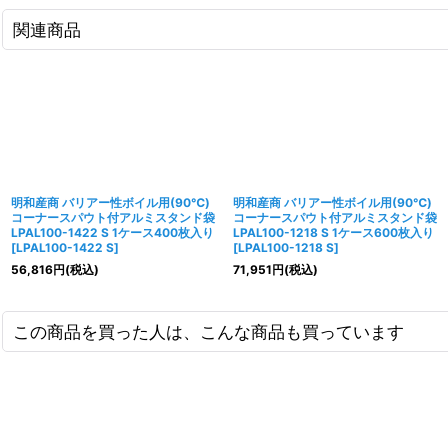
関連商品
明和産商 バリアー性ボイル用(90℃)
明和産商 バリアー性ボイル用(90℃)
コーナースパウト付アルミスタンド袋
コーナースパウト付アルミスタンド袋
LPAL100-1422 S 1ケース400枚入り
LPAL100-1218 S 1ケース600枚入り
[
LPAL100-1422 S
]
[
LPAL100-1218 S
]
56,816
円
(税込)
71,951
円
(税込)
この商品を買った人は、こんな商品も買っています