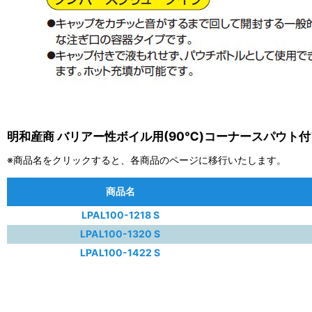
明和産商 バリアー性ボイル用(90℃)コーナースパウト付ア
※商品名をクリックすると、各商品のページに移行いたします。
商品名
LPAL100-1218 S
LPAL100-1320 S
LPAL100-1422 S