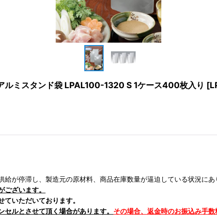
スタンド袋 LPAL100-1320 S 1ケース400枚入り
[
L
供給が停滞し、製造元の原材料、商品在庫数量が逼迫している状況にあ
がございます。
せていただいております。
ンセルとさせて頂く場合があります。
その場合、返金時のお振込み手数