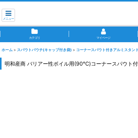
メニュー
カテゴリ
マイページ
ホーム
>
スパウトパウチ(キャップ付き袋)
>
コーナースパウト付きアルミスタン
明和産商 バリアー性ボイル用(90℃)コーナースパウト付アルミ