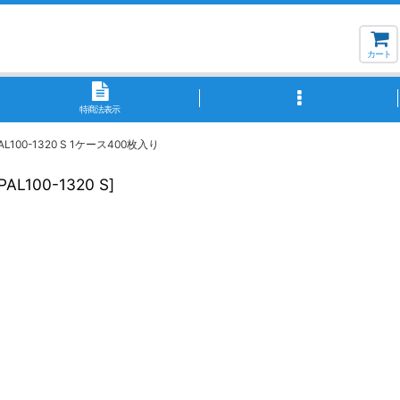
カート
特商法表示
0-1320 S 1ケース400枚入り
PAL100-1320 S
]