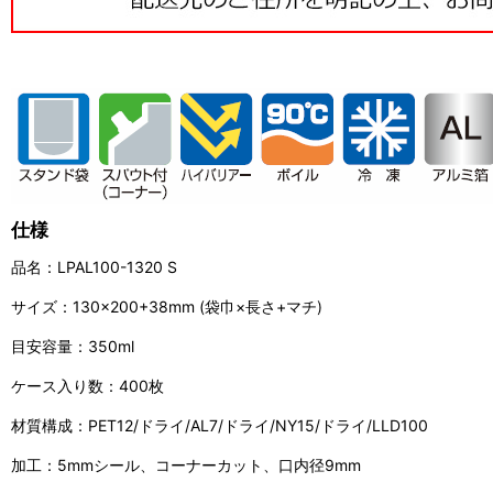
仕様
品名：LPAL100-1320 S
サイズ：130×200+38mm (袋巾×長さ+マチ)
目安容量：350ml
ケース入り数：400枚
材質構成：PET12/ドライ/AL7/ドライ/NY15/ドライ/LLD100
加工：5mmシール、コーナーカット、口内径9mm