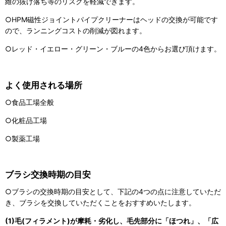
維の抜け落ち等のリスクを軽減できます。
○HPM磁性ジョイントパイプクリーナーはヘッドの交換が可能です
ので、ランニングコストの削減が図れます。
○レッド・イエロー・グリーン・ブルーの4色からお選び頂けます。
よく使用される場所
○食品工場全般
○化粧品工場
○製薬工場
ブラシ交換時期の目安
○ブラシの交換時期の目安として、下記の4つの点に注意していただ
き、ブラシを交換していただくことをおすすめいたします。
(1)毛(フィラメント)が摩耗・劣化し、毛先部分に「ほつれ」、「広