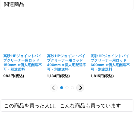
関連商品
高砂 HPジョイントパイ
高砂 HPジョイントパイ
高砂 HPジョイントパイ
プクリーナー用ロッド
プクリーナー用ロッド
プクリーナー用ロッド
150mm ※個人宅配送不
400mm ※個人宅配送不
600mm ※個人宅配送不
可・別途送料
可・別途送料
可・別途送料
983
円
(税込)
1,134
円
(税込)
1,815
円
(税込)
この商品を買った人は、こんな商品も買っています