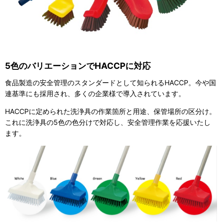
5色のバリエーションでHACCPに対応
食品製造の安全管理のスタンダードとして知られるHACCP。今や国
連基準にも採用され、多くの企業様で導入されています。
HACCPに定められた洗浄具の作業箇所と用途、保管場所の区分け。
これに洗浄具の5色の色分けで対応し、安全管理作業を応援いたし
ます。