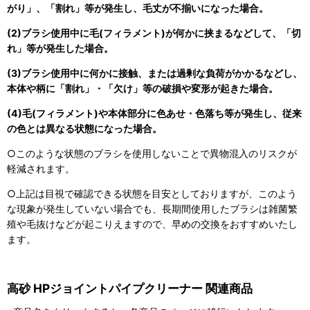
がり」、「割れ」等が発生し、毛丈が不揃いになった場合。
(2)ブラシ使用中に毛(フィラメント)が何かに挟まるなどして、「切
れ」等が発生した場合。
(3)ブラシ使用中に何かに接触、または過剰な負荷がかかるなどし、
本体や柄に「割れ」・「欠け」等の破損や変形が起きた場合。
(4)毛(フィラメント)や本体部分に色あせ・色落ち等が発生し、従来
の色とは異なる状態になった場合。
○このような状態のブラシを使用しないことで異物混入のリスクが
軽減されます。
○上記は目視で確認できる状態を目安としておりますが、このよう
な現象が発生していない場合でも、長期間使用したブラシは雑菌繁
殖や毛抜けなどが起こりえますので、早めの交換をおすすめいたし
ます。
高砂 HPジョイントパイプクリーナー 関連商品