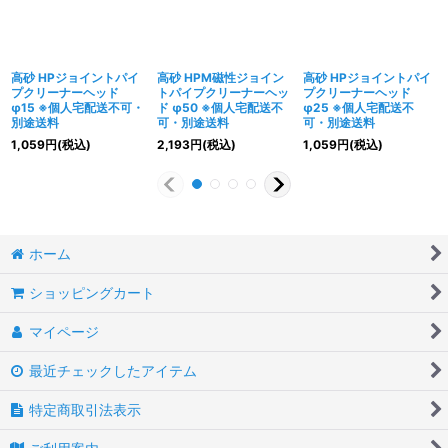
高砂 HPジョイントパイ
高砂 HPM磁性ジョイン
高砂 HPジョイントパイ
プクリーナーヘッド
トパイプクリーナーヘッ
プクリーナーヘッド
φ15 ※個人宅配送不可・
ド φ50 ※個人宅配送不
φ25 ※個人宅配送不
別途送料
可・別途送料
可・別途送料
1,059
円
(税込)
2,193
円
(税込)
1,059
円
(税込)
ホーム
ショッピングカート
マイページ
最近チェックしたアイテム
特定商取引法表示