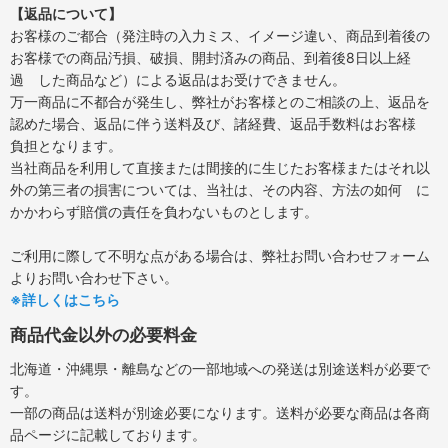
【返品について】
お客様のご都合（発注時の入力ミス、イメージ違い、商品到着後の
お客様での商品汚損、破損、開封済みの商品、到着後8日以上経
過 した商品など）による返品はお受けできません。
万一商品に不都合が発生し、弊社がお客様とのご相談の上、返品を
認めた場合、返品に伴う送料及び、諸経費、返品手数料はお客様
負担となります。
当社商品を利用して直接または間接的に生じたお客様またはそれ以
外の第三者の損害については、当社は、その内容、方法の如何 に
かかわらず賠償の責任を負わないものとします。
ご利用に際して不明な点がある場合は、弊社お問い合わせフォーム
よりお問い合わせ下さい。
※詳しくはこちら
商品代金以外の必要料金
北海道・沖縄県・離島などの一部地域への発送は別途送料が必要で
す。
一部の商品は送料が別途必要になります。送料が必要な商品は各商
品ページに記載しております。