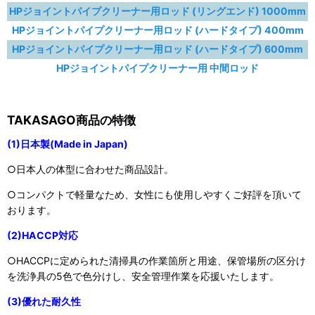
HPジョイントパイプクリーナー用ロッド (リングエンド) 1000mm
HPジョイントパイプクリーナー用ロッド (ハードタイプ) 400mm
HPジョイントパイプクリーナー用ロッド (ハードタイプ) 600mm
HPジョイントパイプクリーナー用 中間ロッド
TAKASAGO商品の特徴
(1)日本製(Made in Japan)
○日本人の体型に合わせた商品設計。
○コンパクトで軽量なため、女性にも使用しやすくご好評を頂いて
おります。
(2)HACCP対応
○HACCPに定められた清掃具の作業箇所と用途、保管場所の区分け
を洗浄具の5色で色分けし、安全管理作業を応援いたします。
(3)優れた耐久性