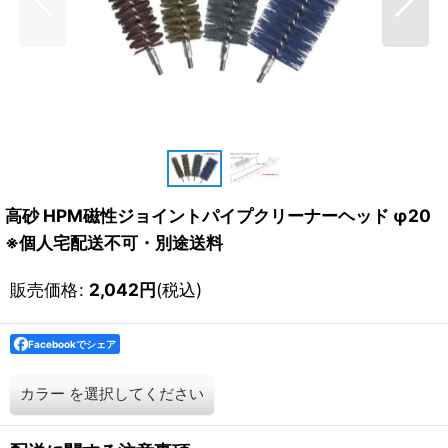
高砂 HPM磁性ジョイントパイプクリーナーヘッド φ20
※個人宅配送不可・別途送料
販売価格
:
2,042
円
(税込)
Facebookでシェア
カラー
を選択してください