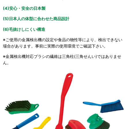
(4)安心・安全の日本製
(5)日本人の体型に合わせた商品設計
(6)毛抜けしにくい構造
※ご使用の金属検出機の設定や食品の物性等により、検出できない
場合があります。事前に実際の使用環境でご確認下さい。
※金属検出機対応ブラシの繊維は三角柱(三角せんい)ではありませ
ん。