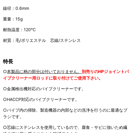
線径：0.6mm
重量：15g
耐熱温度：120℃
材質：毛/ポリエステル 芯線/ステンレス
特長
○
本製品に柄の部分は付いておりません。
別売りのHPジョイントパ
イプクリーナー用ロッドに取り付けてご使用下さい。
○金属検出機対応のパイプクリーナーです。
○HACCP対応のパイプクリーナーです。
○パイプ内の掃除、製造機器の内部などの洗浄を行うのに最適なブ
ラシです。
○芯線にステンレスを使用しているので、腐食・サビに強いため繊