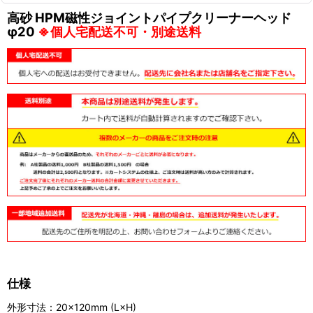
高砂 HPM磁性ジョイントパイプクリーナーヘッド
φ20
※個人宅配送不可・別途送料
仕様
外形寸法：20×120mm (L×H)