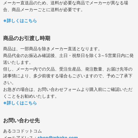
メーカー直送品のため、送料が必要な商品でメーカーが異なる場
合、商品メーカーごとに送料が必要です。
※詳しくはこちら
商品のお引渡し時期
商品は、一部商品を除きメーカー直送となります。
商品代金のお振込み確認後、土日・祝祭日を除く3～5営業日内に発
送いたします。
但し、メーカー内での欠品、受注生産品、発注数量、お届け先等の
諸事情により、多少前後する場合もございますので、予めご了承下
さい。
お急ぎの場合は、お問い合わせフォームより購入前にご確認いただ
くことをお勧めいたします。
※詳しくはこちら
お問い合わせ先
あるココドットコム
メールアドレス：
shop@arkoko.com