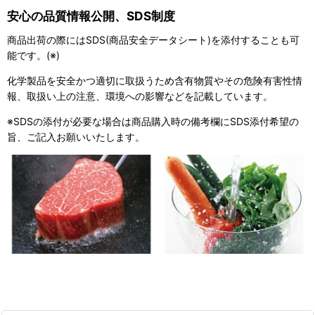
安心の品質情報公開、SDS制度
商品出荷の際にはSDS(商品安全データシート)を添付することも可
能です。(※)
化学製品を安全かつ適切に取扱うため含有物質やその危険有害性情
報、取扱い上の注意、環境への影響などを記載しています。
※SDSの添付が必要な場合は商品購入時の備考欄にSDS添付希望の
旨、ご記入お願いいたします。