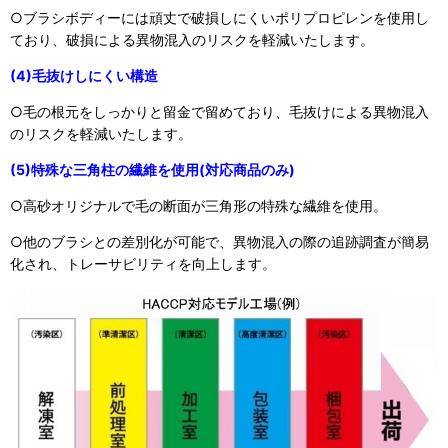
○ブラシボディーには頑丈で破損しにくいポリプロピレンを使用し
ており、破損による異物混入のリスクを軽減いたします。
(4)毛抜けしにくい構造
○毛の根元をしっかりと留金で留めており、毛抜けによる異物混入
のリスクを軽減いたします。
(5)特殊な三角柱の繊維を使用(対応商品のみ)
○高砂オリジナルで毛の断面が三角形の特殊な繊維を使用。
○他のブラシとの差別化が可能で、異物混入の際の追跡調査が簡易
化され、トレーサビリティを向上します。