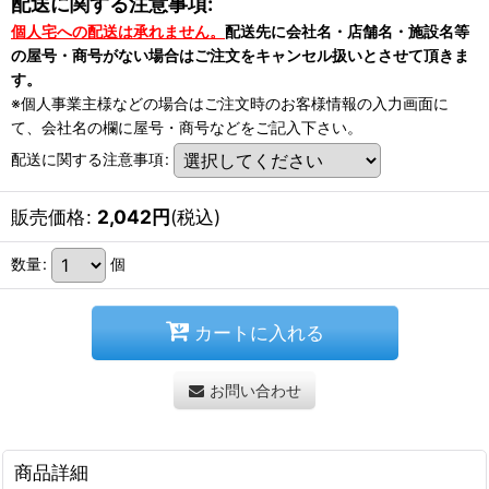
配送に関する注意事項:
個人宅への配送は承れません。
配送先に会社名・店舗名・施設名等
の屋号・商号がない場合はご注文をキャンセル扱いとさせて頂きま
す。
※個人事業主様などの場合はご注文時のお客様情報の入力画面に
て、会社名の欄に屋号・商号などをご記入下さい。
配送に関する注意事項
:
販売価格
:
2,042
円
(税込)
数量
:
個
カートに入れる
お問い合わせ
商品詳細